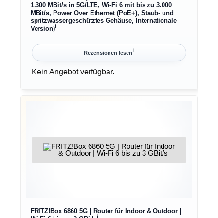
1.300 MBit/s in 5G/LTE, Wi-Fi 6 mit bis zu 3.000
MBit/s, Power Over Ethernet (PoE+), Staub- und
spritzwassergeschütztes Gehäuse, Internationale
ℹ︎
Version)
ℹ︎
Rezensionen lesen
Kein Angebot verfügbar.
FRITZ!Box 6860 5G | Router für Indoor & Outdoor |
ℹ︎