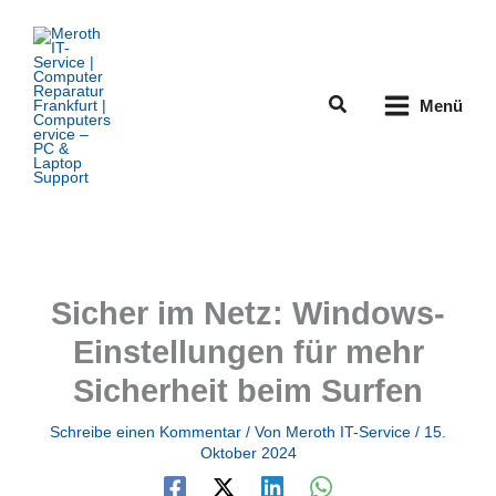
Zum
Inhalt
springen
Suchen
Menü
Sicher im Netz: Windows-
Einstellungen für mehr
Sicherheit beim Surfen
Schreibe einen Kommentar
/ Von
Meroth IT-Service
/
15.
Oktober 2024