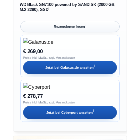
WD Black SN7100 powered by SANDISK (2000 GB,
ℹ︎
M.2 2280), SSD
ℹ︎
Rezensionen lesen
€ 269,00
Preise inkl. MwSt., zzgl. Versandkosten
ℹ︎
Jetzt bei
Galaxus.de
ansehen
€ 278,77
Preise inkl. MwSt., zzgl. Versandkosten
ℹ︎
Jetzt bei
Cyberport
ansehen