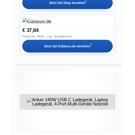
ℹ︎
Jetzt bei
ebay
ansehen
€ 37,84
Preise inkl. MwSt., zzgl. Versandkosten
ℹ︎
Jetzt bei
Galaxus.de
ansehen