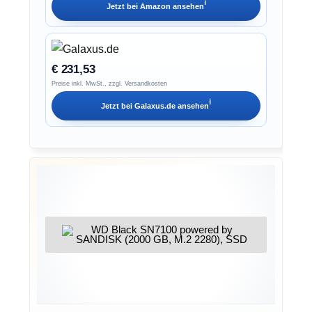
ℹ︎
Jetzt bei
Amazon
ansehen
€ 231,53
Preise inkl. MwSt., zzgl. Versandkosten
ℹ︎
Jetzt bei
Galaxus.de
ansehen