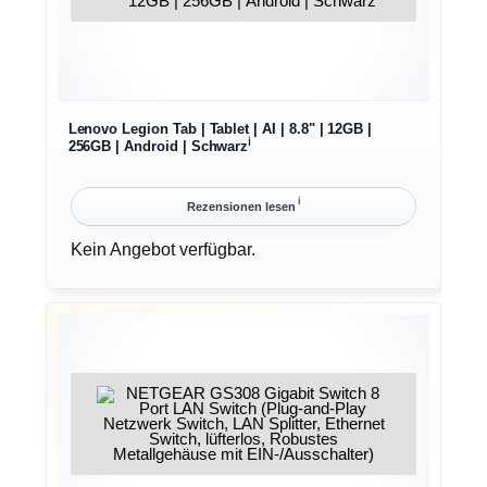
Lenovo Legion Tab | Tablet | AI | 8.8" | 12GB |
ℹ︎
256GB | Android | Schwarz
ℹ︎
Rezensionen lesen
Kein Angebot verfügbar.