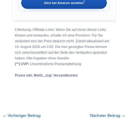
ℹ︎
Jetzt bei
Amazon
ansehen
ℹ︎
Werbung / Affiliate-Links: Wenn Sie auf einen dieser Links
klicken und einkaufen, erhalte ich eine Provision. Für Sie
verändert sich der Preis dadurch nicht. Zuletzt aktualisiert am
10. August 2026 um 3:05. Die hier gezeigten Preise können
sich zwischenzeitlich auf der Seite des Verkäufers geändert
haben. Alle Angaben ohne Gewähr.
(**) UVP:
Unverbindliche Preisempfehlung
Preise inkl. MwSt., zzgl. Versandkosten
←
Vorheriger Beitrag
Nächster Beitrag
→