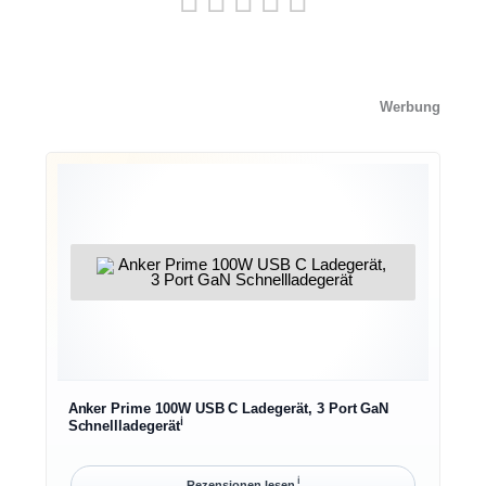
Werbung
Anker Prime 100W USB C Ladegerät, 3 Port GaN
ℹ︎
Schnellladegerät
ℹ︎
Rezensionen lesen