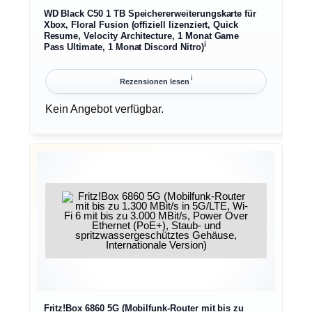
WD Black C50 1 TB Speichererweiterungskarte für
Xbox, Floral Fusion (offiziell lizenziert, Quick
Resume, Velocity Architecture, 1 Monat Game
ℹ︎
Pass Ultimate, 1 Monat Discord Nitro)
ℹ︎
Rezensionen lesen
Kein Angebot verfügbar.
Fritz!Box 6860 5G (Mobilfunk-Router mit bis zu