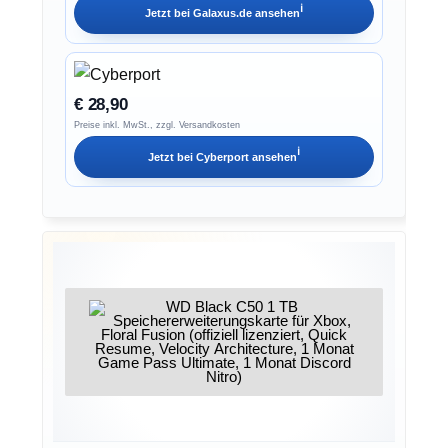
ℹ︎
Jetzt bei
Galaxus.de
ansehen
€ 28,90
Preise inkl. MwSt., zzgl. Versandkosten
ℹ︎
Jetzt bei
Cyberport
ansehen