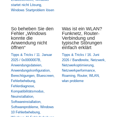
startet nicht Lösung
,
Windows Startproblem lösen
So beheben Sie den
Was ist ein WLAN?
Fehler „Windows
Funknetz, Router-
konnte die
Verbindung und
Anwendung nicht
typische Störungen
öffnen“
einfach erklärt
Tipps & Tricks
/
11. Januar
Tipps & Tricks
/
16. Juni
2025
/
0x0000007B
,
2026
/
Bandbreite
,
Netzwerk
,
Anwendungsdateien
,
Netzwerkoptimierung
,
Anwendungskonfiguration
,
Netzwerkperformance
,
Berechtigungen
,
Bluescreen
,
Roaming
,
Router
,
WLAN
,
Fehlerbehebung
,
wlan probleme
Fehlerdiagnose
,
Kompatibilitätsmodus
,
Neuinstallation
,
Softwareinstallation
,
Softwareprobleme
,
Windows
10 Fehlerbehebung
,