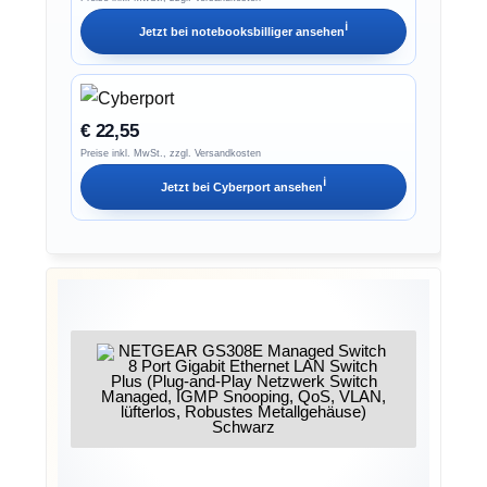
ℹ︎
Jetzt bei
notebooksbilliger
ansehen
€ 22,55
Preise inkl. MwSt., zzgl. Versandkosten
ℹ︎
Jetzt bei
Cyberport
ansehen