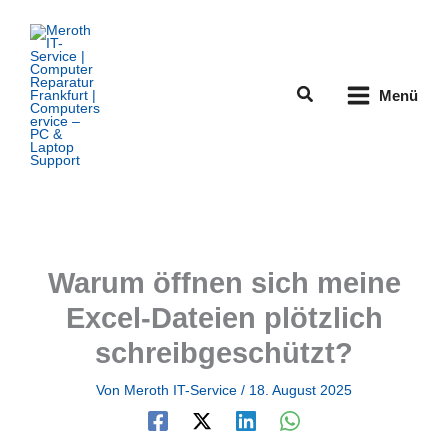
Zum
Inhalt
springen
Suchen
Menü
Warum öffnen sich meine
Excel-Dateien plötzlich
schreibgeschützt?
Von
Meroth IT-Service
/
18. August 2025