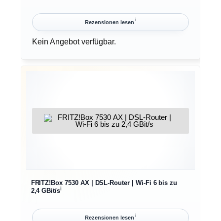
ℹ︎
Rezensionen lesen
Kein Angebot verfügbar.
FRITZ!Box 7530 AX | DSL-Router | Wi-Fi 6 bis zu
ℹ︎
2,4 GBit/s
ℹ︎
Rezensionen lesen