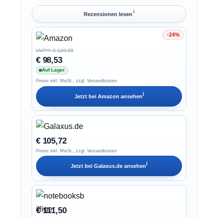
ℹ︎
Rezensionen lesen
-24%
Ersparnis 24%
UVP**: € 129,99
€ 98,53
Auf Lager
Preise inkl. MwSt., zzgl. Versandkosten
ℹ︎
Jetzt bei
Amazon
ansehen
€ 105,72
Preise inkl. MwSt., zzgl. Versandkosten
ℹ︎
Jetzt bei
Galaxus.de
ansehen
€ 111,50