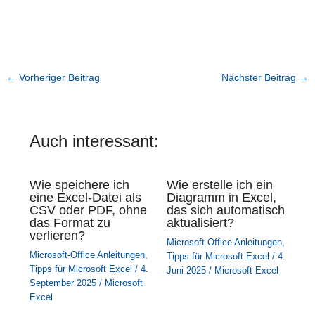
←
Vorheriger Beitrag
Nächster Beitrag
→
Auch interessant:
Wie speichere ich
Wie erstelle ich ein
eine Excel-Datei als
Diagramm in Excel,
CSV oder PDF, ohne
das sich automatisch
das Format zu
aktualisiert?
verlieren?
Microsoft-Office Anleitungen
,
Microsoft-Office Anleitungen
,
Tipps für Microsoft Excel
/
4.
Tipps für Microsoft Excel
/
4.
Juni 2025
/
Microsoft Excel
September 2025
/
Microsoft
Excel