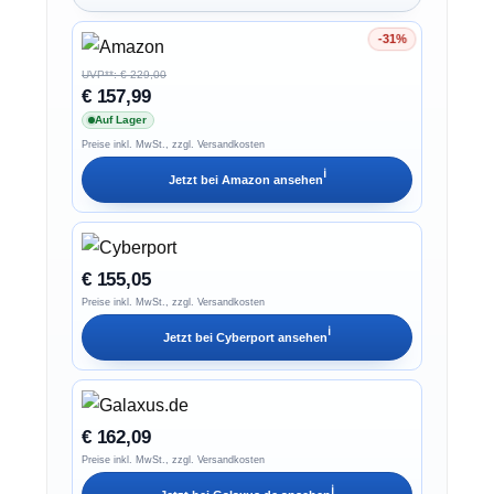
-31%
Ersparnis 31%
UVP**: € 229,00
€ 157,99
Auf Lager
Preise inkl. MwSt., zzgl. Versandkosten
ℹ︎
Jetzt bei
Amazon
ansehen
€ 155,05
Preise inkl. MwSt., zzgl. Versandkosten
ℹ︎
Jetzt bei
Cyberport
ansehen
€ 162,09
Preise inkl. MwSt., zzgl. Versandkosten
ℹ︎