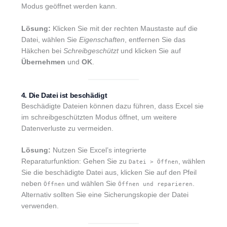
Modus geöffnet werden kann.
Lösung:
Klicken Sie mit der rechten Maustaste auf die
Datei, wählen Sie
Eigenschaften
, entfernen Sie das
Häkchen bei
Schreibgeschützt
und klicken Sie auf
Übernehmen
und
OK
.
4. Die Datei ist beschädigt
Beschädigte Dateien können dazu führen, dass Excel sie
im schreibgeschützten Modus öffnet, um weitere
Datenverluste zu vermeiden.
Lösung:
Nutzen Sie Excel’s integrierte
Reparaturfunktion: Gehen Sie zu
, wählen
Datei > Öffnen
Sie die beschädigte Datei aus, klicken Sie auf den Pfeil
neben
und wählen Sie
.
Öffnen
Öffnen und reparieren
Alternativ sollten Sie eine Sicherungskopie der Datei
verwenden.