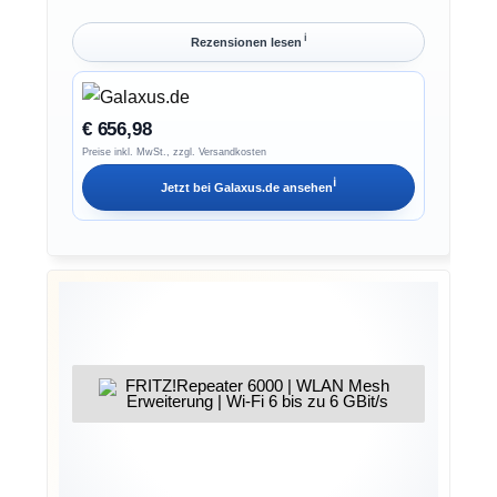
ℹ︎
Rezensionen lesen
€ 656,98
Preise inkl. MwSt., zzgl. Versandkosten
ℹ︎
Jetzt bei
Galaxus.de
ansehen