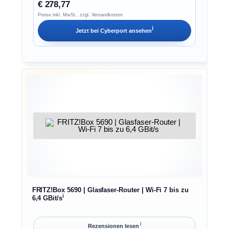
€ 278,77
Preise inkl. MwSt., zzgl. Versandkosten
ℹ︎
Jetzt bei
Cyberport
ansehen
FRITZ!Box 5690 | Glasfaser-Router | Wi-Fi 7 bis zu
ℹ︎
6,4 GBit/s
ℹ︎
Rezensionen lesen