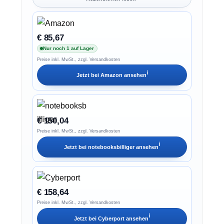
€ 85,67
Nur noch 1 auf Lager
Preise inkl. MwSt., zzgl. Versandkosten
ℹ︎
Jetzt bei
Amazon
ansehen
€ 150,04
Preise inkl. MwSt., zzgl. Versandkosten
ℹ︎
Jetzt bei
notebooksbilliger
ansehen
€ 158,64
Preise inkl. MwSt., zzgl. Versandkosten
ℹ︎
Jetzt bei
Cyberport
ansehen