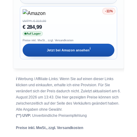
-11%
Ersparnis 11%
UVP**: € 319,00
€ 284,99
Auf Lager
Preise inkl. MwSt., zzgl. Versandkosten
ℹ︎
Jetzt bei
Amazon
ansehen
ℹ︎
Werbung / Affiliate-Links: Wenn Sie auf einen dieser Links
klicken und einkaufen, erhalte ich eine Provision. Für Sie
verändert sich der Preis dadurch nicht. Zuletzt aktualisiert am 6.
August 2026 um 13:43. Die hier gezeigten Preise können sich
zwischenzeitlich auf der Seite des Verkäufers geändert haben.
Alle Angaben ohne Gewähr.
(**) UVP:
Unverbindliche Preisempfehlung
Preise inkl. MwSt., zzgl. Versandkosten