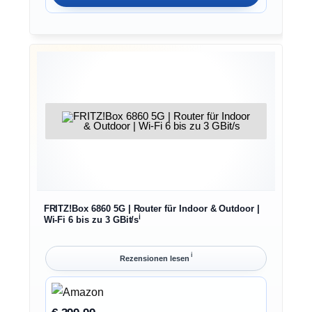
FRITZ!Box 6860 5G | Router für Indoor & Outdoor |
ℹ︎
Wi-Fi 6 bis zu 3 GBit/s
ℹ︎
Rezensionen lesen