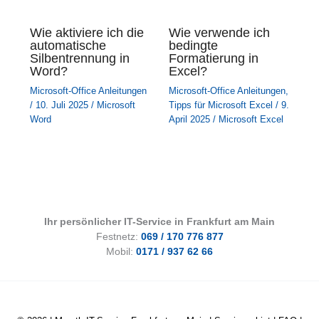
Wie aktiviere ich die
Wie verwende ich
automatische
bedingte
Silbentrennung in
Formatierung in
Word?
Excel?
Microsoft-Office Anleitungen
Microsoft-Office Anleitungen
,
/
10. Juli 2025
/
Microsoft
Tipps für Microsoft Excel
/
9.
Word
April 2025
/
Microsoft Excel
Ihr persönlicher IT-Service in Frankfurt am Main
Festnetz:
069 / 170 776 877
Mobil:
0171 / 937 62 66