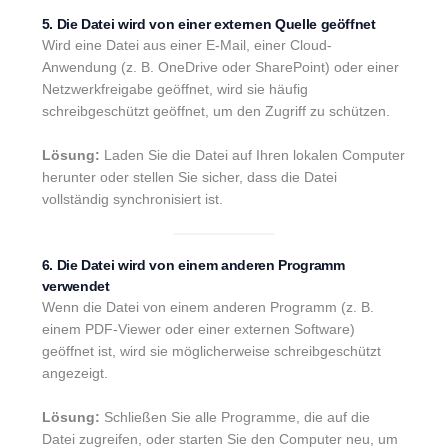
5. Die Datei wird von einer externen Quelle geöffnet
Wird eine Datei aus einer E-Mail, einer Cloud-
Anwendung (z. B. OneDrive oder SharePoint) oder einer
Netzwerkfreigabe geöffnet, wird sie häufig
schreibgeschützt geöffnet, um den Zugriff zu schützen.
Lösung:
Laden Sie die Datei auf Ihren lokalen Computer
herunter oder stellen Sie sicher, dass die Datei
vollständig synchronisiert ist.
6. Die Datei wird von einem anderen Programm
verwendet
Wenn die Datei von einem anderen Programm (z. B.
einem PDF-Viewer oder einer externen Software)
geöffnet ist, wird sie möglicherweise schreibgeschützt
angezeigt.
Lösung:
Schließen Sie alle Programme, die auf die
Datei zugreifen, oder starten Sie den Computer neu, um