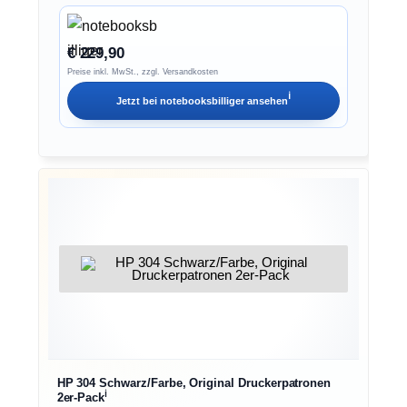
€ 229,90
Preise inkl. MwSt., zzgl. Versandkosten
ℹ︎
Jetzt bei
notebooksbilliger
ansehen
HP 304 Schwarz/Farbe, Original Druckerpatronen
ℹ︎
2er-Pack