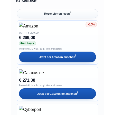
BY SANDISK
ℹ︎
Rezensionen lesen
-10%
Ersparnis 10%
UVP**: € 299,99
€ 269,00
Auf Lager
Preise inkl. MwSt., zzgl. Versandkosten
ℹ︎
Jetzt bei
Amazon
ansehen
€ 271,38
Preise inkl. MwSt., zzgl. Versandkosten
ℹ︎
Jetzt bei
Galaxus.de
ansehen