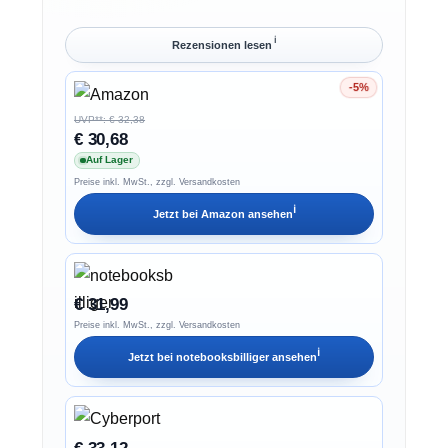
ℹ︎
Rezensionen lesen
-5%
Ersparnis 5%
UVP**: € 32,38
€ 30,68
Auf Lager
Preise inkl. MwSt., zzgl. Versandkosten
ℹ︎
Jetzt bei
Amazon
ansehen
€ 31,99
Preise inkl. MwSt., zzgl. Versandkosten
ℹ︎
Jetzt bei
notebooksbilliger
ansehen
€ 33,12