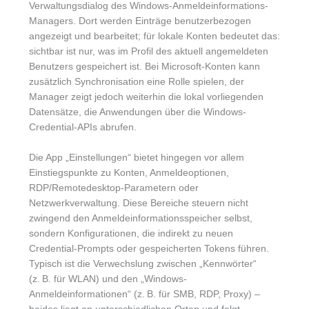
Verwaltungsdialog des Windows-Anmeldeinformations-
Managers. Dort werden Einträge benutzerbezogen
angezeigt und bearbeitet; für lokale Konten bedeutet das:
sichtbar ist nur, was im Profil des aktuell angemeldeten
Benutzers gespeichert ist. Bei Microsoft-Konten kann
zusätzlich Synchronisation eine Rolle spielen, der
Manager zeigt jedoch weiterhin die lokal vorliegenden
Datensätze, die Anwendungen über die Windows-
Credential-APIs abrufen.
Die App „Einstellungen“ bietet hingegen vor allem
Einstiegspunkte zu Konten, Anmeldeoptionen,
RDP/Remotedesktop-Parametern oder
Netzwerkverwaltung. Diese Bereiche steuern nicht
zwingend den Anmeldeinformationsspeicher selbst,
sondern Konfigurationen, die indirekt zu neuen
Credential-Prompts oder gespeicherten Tokens führen.
Typisch ist die Verwechslung zwischen „Kennwörter“
(z. B. für WLAN) und den „Windows-
Anmeldeinformationen“ (z. B. für SMB, RDP, Proxy) –