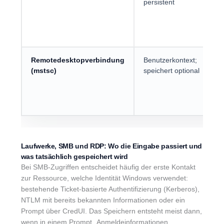
persistent
Remotedesktopverbindung
Benutzerkontext;
(mstsc)
speichert optional
Laufwerke, SMB und RDP: Wo die Eingabe passiert und
was tatsächlich gespeichert wird
Bei SMB-Zugriffen entscheidet häufig der erste Kontakt
zur Ressource, welche Identität Windows verwendet:
bestehende Ticket-basierte Authentifizierung (Kerberos),
NTLM mit bereits bekannten Informationen oder ein
Prompt über CredUI. Das Speichern entsteht meist dann,
wenn in einem Prompt „Anmeldeinformationen