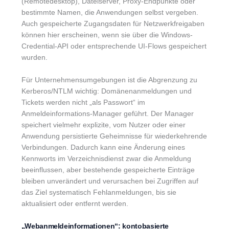
(Remotedesktop), Dateiserver, Proxy-Endpunkte oder
bestimmte Namen, die Anwendungen selbst vergeben.
Auch gespeicherte Zugangsdaten für Netzwerkfreigaben
können hier erscheinen, wenn sie über die Windows-
Credential-API oder entsprechende UI-Flows gespeichert
wurden.
Für Unternehmensumgebungen ist die Abgrenzung zu
Kerberos/NTLM wichtig: Domänenanmeldungen und
Tickets werden nicht „als Passwort“ im
Anmeldeinformations-Manager geführt. Der Manager
speichert vielmehr explizite, vom Nutzer oder einer
Anwendung persistierte Geheimnisse für wiederkehrende
Verbindungen. Dadurch kann eine Änderung eines
Kennworts im Verzeichnisdienst zwar die Anmeldung
beeinflussen, aber bestehende gespeicherte Einträge
bleiben unverändert und verursachen bei Zugriffen auf
das Ziel systematisch Fehlanmeldungen, bis sie
aktualisiert oder entfernt werden.
„Webanmeldeinformationen“: kontobasierte