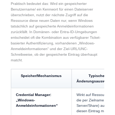
Praktisch bedeutet das: Wird ein gespeicherter
Benutzername/ ein Kennwort für einen Dateiserver
überschrieben, nutzt der nächste Zugriff auf die
Ressource diese neuen Daten nur, wenn Windows
tatsächlich auf gespeicherte Anmeldeinformationen
zurückfällt. In Domänen- oder Entra-ID-Umgebungen
entscheidet oft die Kombination aus verfügbarer Ticket-
basierter Authentifizierung, vorhandenen „Windows-
Anmeldeinformationen“ und der Ziel-URL/UNC-
Schreibweise, ob der gespeicherte Eintrag überhaupt
matcht.
Speicher/Mechanismus
Typische
Änderungsauswirkun
Credential Manager:
Wirkt auf Ressourcen,
„Windows-
die per Zielname (z. B.
Anmeldeinformationen“
Server/Share) auf
diesen Eintrag matchen