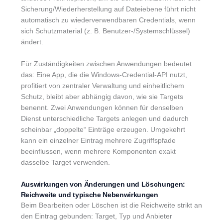
Sicherung/Wiederherstellung auf Dateiebene führt nicht
automatisch zu wiederverwendbaren Credentials, wenn
sich Schutzmaterial (z. B. Benutzer-/Systemschlüssel)
ändert.
Für Zuständigkeiten zwischen Anwendungen bedeutet
das: Eine App, die die Windows-Credential-API nutzt,
profitiert von zentraler Verwaltung und einheitlichem
Schutz, bleibt aber abhängig davon, wie sie Targets
benennt. Zwei Anwendungen können für denselben
Dienst unterschiedliche Targets anlegen und dadurch
scheinbar „doppelte“ Einträge erzeugen. Umgekehrt
kann ein einzelner Eintrag mehrere Zugriffspfade
beeinflussen, wenn mehrere Komponenten exakt
dasselbe Target verwenden.
Auswirkungen von Änderungen und Löschungen:
Reichweite und typische Nebenwirkungen
Beim Bearbeiten oder Löschen ist die Reichweite strikt an
den Eintrag gebunden: Target, Typ und Anbieter