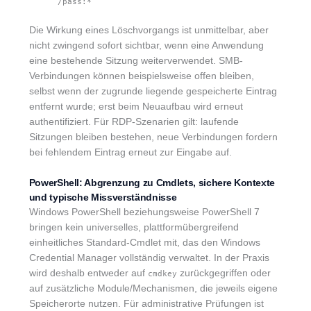
/pass:*
Die Wirkung eines Löschvorgangs ist unmittelbar, aber
nicht zwingend sofort sichtbar, wenn eine Anwendung
eine bestehende Sitzung weiterverwendet. SMB-
Verbindungen können beispielsweise offen bleiben,
selbst wenn der zugrunde liegende gespeicherte Eintrag
entfernt wurde; erst beim Neuaufbau wird erneut
authentifiziert. Für RDP-Szenarien gilt: laufende
Sitzungen bleiben bestehen, neue Verbindungen fordern
bei fehlendem Eintrag erneut zur Eingabe auf.
PowerShell: Abgrenzung zu Cmdlets, sichere Kontexte
und typische Missverständnisse
Windows PowerShell beziehungsweise PowerShell 7
bringen kein universelles, plattformübergreifend
einheitliches Standard-Cmdlet mit, das den Windows
Credential Manager vollständig verwaltet. In der Praxis
wird deshalb entweder auf
zurückgegriffen oder
cmdkey
auf zusätzliche Module/Mechanismen, die jeweils eigene
Speicherorte nutzen. Für administrative Prüfungen ist