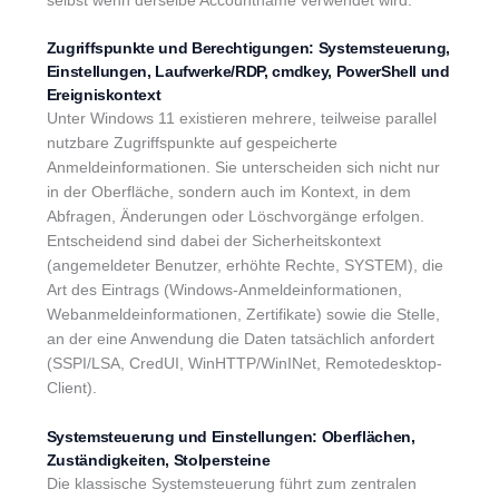
selbst wenn derselbe Accountname verwendet wird.
Zugriffspunkte und Berechtigungen: Systemsteuerung,
Einstellungen, Laufwerke/RDP, cmdkey, PowerShell und
Ereigniskontext
Unter Windows 11 existieren mehrere, teilweise parallel
nutzbare Zugriffspunkte auf gespeicherte
Anmeldeinformationen. Sie unterscheiden sich nicht nur
in der Oberfläche, sondern auch im Kontext, in dem
Abfragen, Änderungen oder Löschvorgänge erfolgen.
Entscheidend sind dabei der Sicherheitskontext
(angemeldeter Benutzer, erhöhte Rechte, SYSTEM), die
Art des Eintrags (Windows-Anmeldeinformationen,
Webanmeldeinformationen, Zertifikate) sowie die Stelle,
an der eine Anwendung die Daten tatsächlich anfordert
(SSPI/LSA, CredUI, WinHTTP/WinINet, Remotedesktop-
Client).
Systemsteuerung und Einstellungen: Oberflächen,
Zuständigkeiten, Stolpersteine
Die klassische Systemsteuerung führt zum zentralen