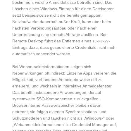
bestimmen, welche Anmeldeflüsse betroffen sind. Das
Löschen eines Windows-Eintrags für einen Dateiserver
setzt beispielsweise nicht die bereits gemappten
Netzlaufwerke dauerhaft außer Kraft, kann aber beim
nächsten Verbindungsaufbau oder nach einer
Unterbrechung eine erneute Abfrage auslösen. Bei
Remote Desktop führt das Entfernen eines
-
TERMSRV/
Eintrags dazu, dass gespeicherte Credentials nicht mehr
automatisch verwendet werden.
Bei Webanmeldeinformationen zeigen sich
Nebenwirkungen oft indirekt: Einzelne Apps verlieren die
Möglichkeit, vorhandene Anmeldebeweise still zu
erneuern, und wechseln in interaktive Anmeldefenster.
Das betrifft insbesondere Anwendungen, die auf
systemweite SSO-Komponenten zurückgreifen.
Browserinterne Passwortspeicher bleiben davon
getrennt; sie folgen eigenen Synchronisations- und
Schutzmodellen und tauchen nicht als „Windows-“ oder
„Webanmeldeinformationen“ im Credential Manager auf,