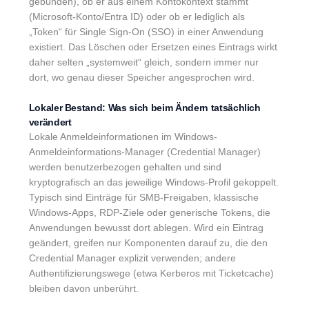
gebunden), ob er aus einem Kontokontext stammt
(Microsoft-Konto/Entra ID) oder ob er lediglich als
„Token“ für Single Sign-On (SSO) in einer Anwendung
existiert. Das Löschen oder Ersetzen eines Eintrags wirkt
daher selten „systemweit“ gleich, sondern immer nur
dort, wo genau dieser Speicher angesprochen wird.
Lokaler Bestand: Was sich beim Ändern tatsächlich
verändert
Lokale Anmeldeinformationen im Windows-
Anmeldeinformations-Manager (Credential Manager)
werden benutzerbezogen gehalten und sind
kryptografisch an das jeweilige Windows-Profil gekoppelt.
Typisch sind Einträge für SMB-Freigaben, klassische
Windows-Apps, RDP-Ziele oder generische Tokens, die
Anwendungen bewusst dort ablegen. Wird ein Eintrag
geändert, greifen nur Komponenten darauf zu, die den
Credential Manager explizit verwenden; andere
Authentifizierungswege (etwa Kerberos mit Ticketcache)
bleiben davon unberührt.