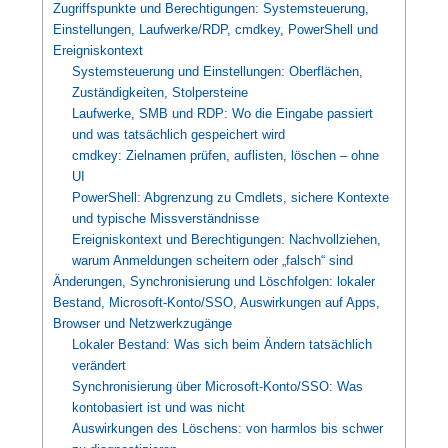
Zugriffspunkte und Berechtigungen: Systemsteuerung,
Einstellungen, Laufwerke/RDP, cmdkey, PowerShell und
Ereigniskontext
Systemsteuerung und Einstellungen: Oberflächen,
Zuständigkeiten, Stolpersteine
Laufwerke, SMB und RDP: Wo die Eingabe passiert
und was tatsächlich gespeichert wird
cmdkey: Zielnamen prüfen, auflisten, löschen – ohne
UI
PowerShell: Abgrenzung zu Cmdlets, sichere Kontexte
und typische Missverständnisse
Ereigniskontext und Berechtigungen: Nachvollziehen,
warum Anmeldungen scheitern oder „falsch“ sind
Änderungen, Synchronisierung und Löschfolgen: lokaler
Bestand, Microsoft-Konto/SSO, Auswirkungen auf Apps,
Browser und Netzwerkzugänge
Lokaler Bestand: Was sich beim Ändern tatsächlich
verändert
Synchronisierung über Microsoft-Konto/SSO: Was
kontobasiert ist und was nicht
Auswirkungen des Löschens: von harmlos bis schwer