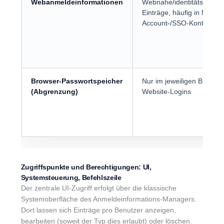
Webanmeldeinformationen
Webnahe/identitätsbezog
Einträge, häufig in Microso
Account-/SSO-Kontexten
Browser-Passwortspeicher
Nur im jeweiligen Browser
(Abgrenzung)
Website-Logins
Zugriffspunkte und Berechtigungen: UI,
Systemsteuerung, Befehlszeile
Der zentrale UI-Zugriff erfolgt über die klassische
Systemoberfläche des Anmeldeinformations-Managers.
Dort lassen sich Einträge pro Benutzer anzeigen,
bearbeiten (soweit der Typ dies erlaubt) oder löschen.