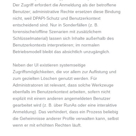
Der Zugriff erfordert die Anmeldung als der betroffene
Benutzer; administrative Rechte ersetzen diese Bindung
nicht, weil DPAPI-Schutz und Benutzerkontext
entscheidend sind. Nur in Sonderfällen (z. B.
forensische/offline Szenarien mit zusätzlichem
Schlüsselmaterial) lassen sich Inhalte außerhalb des
Benutzerkontexts interpretieren; im normalen
Betriebsmodell bleibt das absichtlich unzugänglich.
Neben der UI existieren systemseitige
Zugriffsmöglichkeiten, die vor allem zur Auflistung und
zum gezielten Löschen genutzt werden. Für
Administratoren ist relevant, dass solche Werkzeuge
ebenfalls im Benutzerkontext arbeiten, sofern nicht
explizit mit einem anderen angemeldeten Benutzer
gearbeitet wird (z. B. über RunAs oder eine interaktive
Anmeldung). Das verhindert, dass ein Prozess beliebig
die Geheimnisse anderer Profile verwalten kann, selbst
wenn er mit erhöhten Rechten läuft.