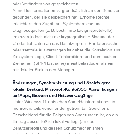
oder Verändern von gespeicherten
Anmeldeinformationen ist grundsätzlich an den Benutzer
gebunden, der sie gespeichert hat. Erhöhte Rechte
erleichtern den Zugriff auf Systembereiche und
Diagnosequellen (z. B. bestimmte Ereignisprotokolle),
ersetzen jedoch nicht die kryptografische Bindung der
Credential-Daten an das Benutzerprofil. Für forensische
oder zentrale Auswertungen ist daher die Korrelation aus
Zielsystem-Logs, Client-Fehlerbildern und dem exakten
Zielnamen (SPN/Hostname) meist belastbarer als ein
rein lokaler Blick in den Manager.
Änderungen, Synchronisierung und Löschfolgen:
lokaler Bestand, Microsoft-Konto/SSO, Auswirkungen
auf Apps, Browser und Netzwerkzugänge
Unter Windows 11 entstehen Anmeldeinformationen in
mehreren, teils voneinander getrennten Speichern.
Entscheidend für die Folgen von Änderungen ist, ob ein
Eintrag ausschließlich lokal vorliegt (an das
Benutzerprofil und dessen Schutzmechanismen