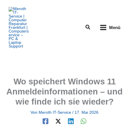
Zum
Inhalt
springen
Suchen
Menü
Wo speichert Windows 11
Anmeldeinformationen – und
wie finde ich sie wieder?
Von
Meroth IT-Service
/
17. Mai 2026