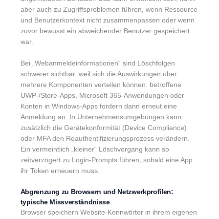
aber auch zu Zugriffsproblemen führen, wenn Ressource
und Benutzerkontext nicht zusammenpassen oder wenn
zuvor bewusst ein abweichender Benutzer gespeichert
war.
Bei „Webanmeldeinformationen“ sind Löschfolgen
schwerer sichtbar, weil sich die Auswirkungen über
mehrere Komponenten verteilen können: betroffene
UWP-/Store-Apps, Microsoft 365-Anwendungen oder
Konten in Windows-Apps fordern dann erneut eine
Anmeldung an. In Unternehmensumgebungen kann
zusätzlich die Gerätekonformität (Device Compliance)
oder MFA den Reauthentifizierungsprozess verändern.
Ein vermeintlich „kleiner“ Löschvorgang kann so
zeitverzögert zu Login-Prompts führen, sobald eine App
ihr Token erneuern muss.
Abgrenzung zu Browsern und Netzwerkprofilen:
typische Missverständnisse
Browser speichern Website-Kennwörter in ihrem eigenen