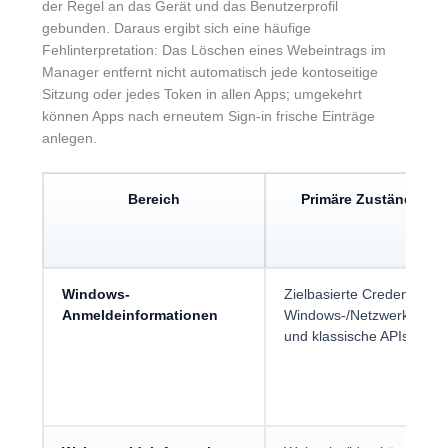
der Regel an das Gerät und das Benutzerprofil
gebunden. Daraus ergibt sich eine häufige
Fehlinterpretation: Das Löschen eines Webeintrags im
Manager entfernt nicht automatisch jede kontoseitige
Sitzung oder jedes Token in allen Apps; umgekehrt
können Apps nach erneutem Sign-in frische Einträge
anlegen.
Bereich
Primäre Zuständigkei
Windows-
Zielbasierte Credentials f
Anmeldeinformationen
Windows-/Netzwerkdienst
und klassische APIs