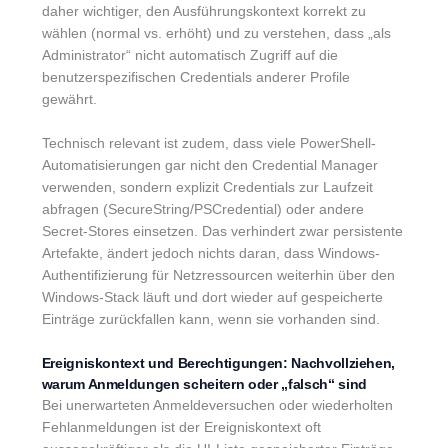
daher wichtiger, den Ausführungskontext korrekt zu
wählen (normal vs. erhöht) und zu verstehen, dass „als
Administrator“ nicht automatisch Zugriff auf die
benutzerspezifischen Credentials anderer Profile
gewährt.
Technisch relevant ist zudem, dass viele PowerShell-
Automatisierungen gar nicht den Credential Manager
verwenden, sondern explizit Credentials zur Laufzeit
abfragen (SecureString/PSCredential) oder andere
Secret-Stores einsetzen. Das verhindert zwar persistente
Artefakte, ändert jedoch nichts daran, dass Windows-
Authentifizierung für Netzressourcen weiterhin über den
Windows-Stack läuft und dort wieder auf gespeicherte
Einträge zurückfallen kann, wenn sie vorhanden sind.
Ereigniskontext und Berechtigungen: Nachvollziehen,
warum Anmeldungen scheitern oder „falsch“ sind
Bei unerwarteten Anmeldeversuchen oder wiederholten
Fehlanmeldungen ist der Ereigniskontext oft