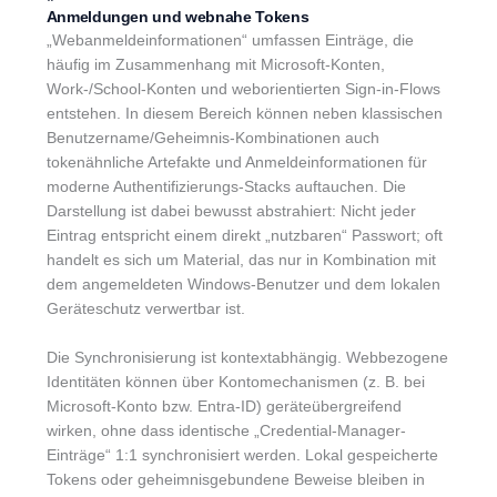
Anmeldungen und webnahe Tokens
„Webanmeldeinformationen“ umfassen Einträge, die
häufig im Zusammenhang mit Microsoft-Konten,
Work-/School-Konten und weborientierten Sign-in-Flows
entstehen. In diesem Bereich können neben klassischen
Benutzername/Geheimnis-Kombinationen auch
tokenähnliche Artefakte und Anmeldeinformationen für
moderne Authentifizierungs-Stacks auftauchen. Die
Darstellung ist dabei bewusst abstrahiert: Nicht jeder
Eintrag entspricht einem direkt „nutzbaren“ Passwort; oft
handelt es sich um Material, das nur in Kombination mit
dem angemeldeten Windows-Benutzer und dem lokalen
Geräteschutz verwertbar ist.
Die Synchronisierung ist kontextabhängig. Webbezogene
Identitäten können über Kontomechanismen (z. B. bei
Microsoft-Konto bzw. Entra-ID) geräteübergreifend
wirken, ohne dass identische „Credential-Manager-
Einträge“ 1:1 synchronisiert werden. Lokal gespeicherte
Tokens oder geheimnisgebundene Beweise bleiben in