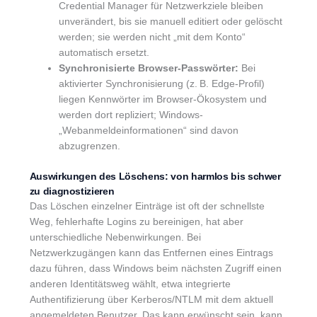
Credential Manager für Netzwerkziele bleiben
unverändert, bis sie manuell editiert oder gelöscht
werden; sie werden nicht „mit dem Konto“
automatisch ersetzt.
Synchronisierte Browser-Passwörter:
Bei
aktivierter Synchronisierung (z. B. Edge-Profil)
liegen Kennwörter im Browser-Ökosystem und
werden dort repliziert; Windows-
„Webanmeldeinformationen“ sind davon
abzugrenzen.
Auswirkungen des Löschens: von harmlos bis schwer
zu diagnostizieren
Das Löschen einzelner Einträge ist oft der schnellste
Weg, fehlerhafte Logins zu bereinigen, hat aber
unterschiedliche Nebenwirkungen. Bei
Netzwerkzugängen kann das Entfernen eines Eintrags
dazu führen, dass Windows beim nächsten Zugriff einen
anderen Identitätsweg wählt, etwa integrierte
Authentifizierung über Kerberos/NTLM mit dem aktuell
angemeldeten Benutzer. Das kann erwünscht sein, kann