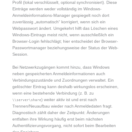
Profil (lokal verschlüsselt, optional synchronisiert). Diese
Einträge werden weder vollständig im Windows-
Anmeldeinformations-Manager gespiegelt noch dort
zuverlässig „automatisch“ korrigiert, wenn sich ein
Webpasswort ändert. Umgekehrt hilft das Löschen eines
Windows-Eintrags meist nicht, wenn ausschließlich ein
Browser-Login fehlschlägt; hier entscheidet der Browser-
Passwortmanager beziehungsweise der Status der Web-
Session.
Bei Netzwerkzugängen kommt hinzu, dass Windows
neben gespeicherten Anmeldeinformationen auch
Verbindungszustände und Zuordnungen verwaltet. Ein
gelöschter Eintrag kann deshalb wirkungslos erscheinen,
wenn eine bestehende Verbindung (z. B. zu
) weiter aktiv ist und erst nach
\\server\share
Trennen/Neuaufbau wieder nach Anmeldedaten fragt.
Diagnostisch zählt daher der Zeitpunkt: Änderungen
entfalten ihre Wirkung häufig erst beim nächsten
Authentifizierungsvorgang, nicht sofort beim Bearbeiten