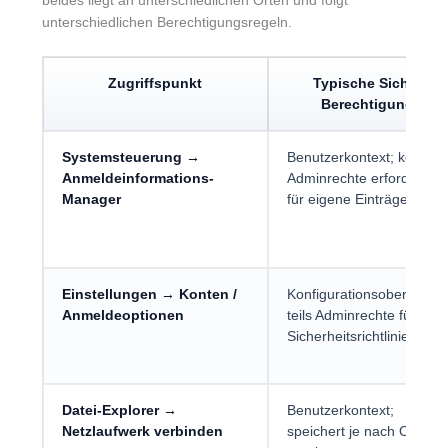
beides liegt an unterschiedlichen Orten und folgt
unterschiedlichen Berechtigungsregeln.
Zugriffspunkt
Typische Sicht /
Berechtigung
Systemsteuerung →
Benutzerkontext; keine
Anmeldeinformations-
Adminrechte erforderlich
Manager
für eigene Einträge
Einstellungen → Konten /
Konfigurationsoberfläche
Anmeldeoptionen
teils Adminrechte für
Sicherheitsrichtlinien
Datei-Explorer →
Benutzerkontext;
Netzlaufwerk verbinden
speichert je nach Option