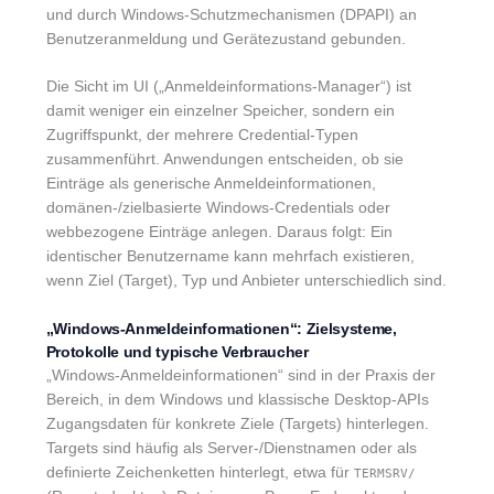
und durch Windows-Schutzmechanismen (DPAPI) an
Benutzeranmeldung und Gerätezustand gebunden.
Die Sicht im UI („Anmeldeinformations-Manager“) ist
damit weniger ein einzelner Speicher, sondern ein
Zugriffspunkt, der mehrere Credential-Typen
zusammenführt. Anwendungen entscheiden, ob sie
Einträge als generische Anmeldeinformationen,
domänen-/zielbasierte Windows-Credentials oder
webbezogene Einträge anlegen. Daraus folgt: Ein
identischer Benutzername kann mehrfach existieren,
wenn Ziel (Target), Typ und Anbieter unterschiedlich sind.
„Windows-Anmeldeinformationen“: Zielsysteme,
Protokolle und typische Verbraucher
„Windows-Anmeldeinformationen“ sind in der Praxis der
Bereich, in dem Windows und klassische Desktop-APIs
Zugangsdaten für konkrete Ziele (Targets) hinterlegen.
Targets sind häufig als Server-/Dienstnamen oder als
definierte Zeichenketten hinterlegt, etwa für
TERMSRV/