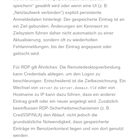
speichern“ gewählt wird oder wenn eine UI (z. B.
„Netzlaufwerk verbinden“) explizit persistente
Anmeldedaten hinterlegt. Der gespeicherte Eintrag ist an
ein Ziel gebunden; Änderungen am Kennwort im
Zielsystem führen daher nicht automatisch zu einer
Aktualisierung, sondern oft zu wiederholten
Fehlanmeldungen, bis der Eintrag angepasst oder
gelöscht wird.
Für RDP gilt Ähnliches: Die Remotedesktopverbindung
kann Credentials ablegen, um den Logon zu
beschleunigen. Entscheidend ist die Zielbezeichnung. Ein
Wechsel von
zu
oder von
server
server.domain.tld
Hostname zu IP kann dazu führen, dass ein anderer
Eintrag greift oder ein neuer angelegt wird. Zusätzlich
beeinflussen RDP-Sicherheitsmechanismen (z. B.
CredSSP/NLA) den Ablauf, nicht jedoch die
grundsätzliche Notwendigkeit, dass gespeicherte
Einträge im Benutzerkontext liegen und von dort genutzt
werden.