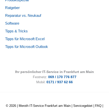
Produktspezial
Ratgeber
Reparatur vs. Neukauf
Software
Tipps & Tricks
Tipps für Microsoft Excel
Tipps für Microsoft Outlook
Ihr persönlicher IT-Service in Frankfurt am Main
Festnetz:
069 / 170 776 877
Mobil:
0171 / 937 62 66
© 2026 |
Meroth IT-Service Frankfurt am Main
|
Servicegebiet
|
FAQ
|