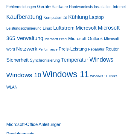
Geräte
Fehlermeldungen
Internet
Hardware
Hardwaretests
Installation
Kaufberatung
Kühlung
Laptop
Kompatibilität
Luftstrom
Microsoft
Microsoft
Linux
Leistungsoptimierung
365 Verwaltung
Microsoft Outlook
Microsoft
Microsoft Excel
Netzwerk
Preis-Leistung
Router
Word
Reparatur
Performance
Windows
Sicherheit
Temperatur
Synchronisierung
Windows 11
Windows 10
Windows 11 Tricks
WLAN
Microsoft-Office Anleitungen