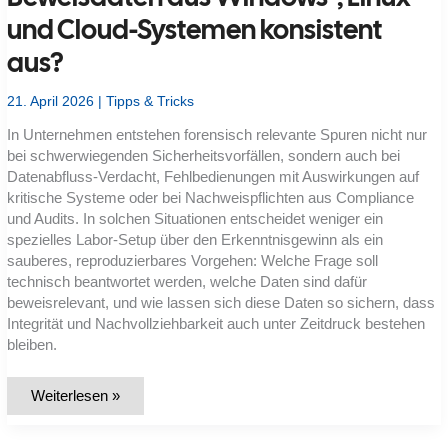
und Cloud-Systemen konsistent
aus?
21. April 2026
|
Tipps & Tricks
In Unternehmen entstehen forensisch relevante Spuren nicht nur
bei schwerwiegenden Sicherheitsvorfällen, sondern auch bei
Datenabfluss-Verdacht, Fehlbedienungen mit Auswirkungen auf
kritische Systeme oder bei Nachweispflichten aus Compliance
und Audits. In solchen Situationen entscheidet weniger ein
spezielles Labor-Setup über den Erkenntnisgewinn als ein
sauberes, reproduzierbares Vorgehen: Welche Frage soll
technisch beantwortet werden, welche Daten sind dafür
beweisrelevant, und wie lassen sich diese Daten so sichern, dass
Integrität und Nachvollziehbarkeit auch unter Zeitdruck bestehen
bleiben.
Wie
Weiterlesen »
sichere
und
werte