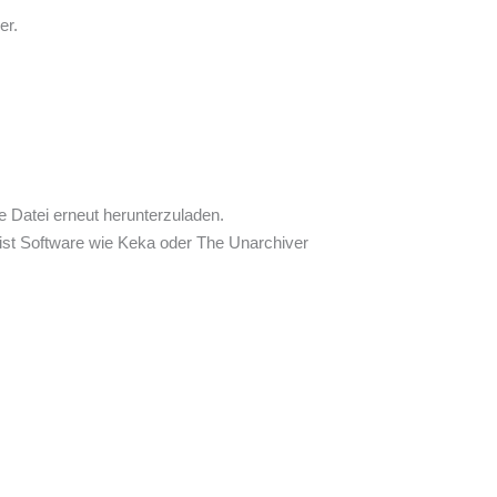
er.
e Datei erneut herunterzuladen.
 ist Software wie Keka oder The Unarchiver