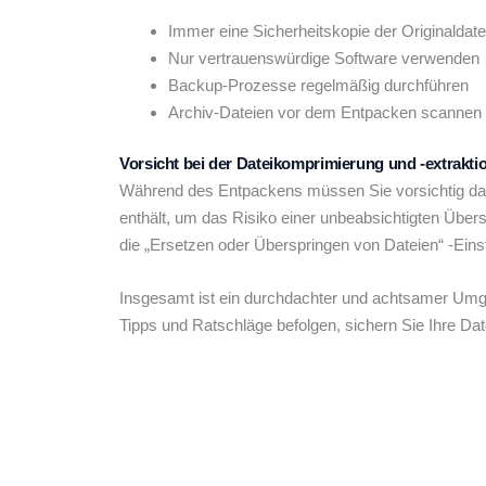
Immer eine Sicherheitskopie der Originaldatei
Nur vertrauenswürdige Software verwenden
Backup-Prozesse regelmäßig durchführen
Archiv-Dateien vor dem Entpacken scannen
Vorsicht bei der Dateikomprimierung und -extrakti
Während des Entpackens müssen Sie vorsichtig damit
enthält, um das Risiko einer unbeabsichtigten Über
die „Ersetzen oder Überspringen von Dateien“ -Einst
Insgesamt ist ein durchdachter und achtsamer Umgan
Tipps und Ratschläge befolgen, sichern Sie Ihre Da