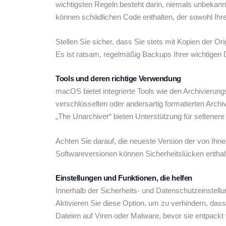
wichtigsten Regeln besteht darin, niemals unbekan
können schädlichen Code enthalten, der sowohl Ih
Stellen Sie sicher, dass Sie stets mit Kopien der O
Es ist ratsam, regelmäßig Backups Ihrer wichtigen 
Tools und deren richtige Verwendung
macOS bietet integrierte Tools wie den Archivierun
verschlüsselten oder andersartig formatierten Archi
„The Unarchiver“ bieten Unterstützung für seltene
Achten Sie darauf, die neueste Version der von Ihn
Softwareversionen können Sicherheitslücken enthalt
Einstellungen und Funktionen, die helfen
Innerhalb der Sicherheits- und Datenschutzeinste
Aktivieren Sie diese Option, um zu verhindern, da
Dateien auf Viren oder Malware, bevor sie entpackt