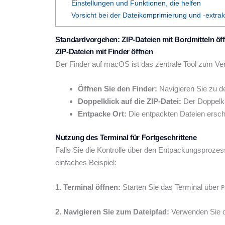
Einstellungen und Funktionen, die helfen
Vorsicht bei der Dateikomprimierung und -extrak
Standardvorgehen: ZIP-Dateien mit Bordmitteln öf
ZIP-Dateien mit Finder öffnen
Der Finder auf macOS ist das zentrale Tool zum Verw
Öffnen Sie den Finder:
Navigieren Sie zu de
Doppelklick auf die ZIP-Datei:
Der Doppelkl
Entpacke Ort:
Die entpackten Dateien ersche
Nutzung des Terminal für Fortgeschrittene
Falls Sie die Kontrolle über den Entpackungsprozess
einfaches Beispiel:
1. Terminal öffnen:
Starten Sie das Terminal über
P
2. Navigieren Sie zum Dateipfad:
Verwenden Sie 