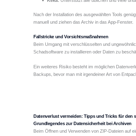
Keka:
Unterstützt alle üblichen und viele unü
Nach der Installation des ausgewählten Tools genügt 
manuell und ziehen das Archiv in das App-Fenster.
Fallstricke und Vorsichtsmaßnahmen
Beim Umgang mit verschlüsselten und ungewöhnlichen 
Schadsoftware zu installieren oder Daten zu besch
Ein weiteres Risiko besteht im möglichen Datenverl
Backups, bevor man mit irgendeiner Art von Entpa
Datenverlust vermeiden: Tipps und Tricks für den
Grundlegendes zur Datensicherheit bei Archiven
Beim Öffnen und Verwenden von ZIP-Dateien auf ei