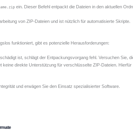
ein. Dieser Befehl entpackt die Dateien in den aktuellen Ordn
name.zip
arbeitung von ZIP-Dateien und ist nützlich für automatisierte Skripte.
los funktioniert, gibt es potenzielle Herausforderungen:
eschädigt ist, schlägt der Entpackungsvorgang fehl. Versuchen Sie, di
keine direkte Unterstützung für verschlüsselte ZIP-Dateien. Hierfür
integrität und erwägen Sie den Einsatz spezialisierter Software.
ormate