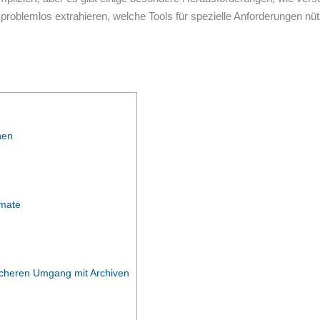
 problemlos extrahieren, welche Tools für spezielle Anforderungen n
nen
rmate
sicheren Umgang mit Archiven
n