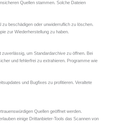
 unsicheren Quellen stammen. Solche Dateien
al zu beschädigen oder unwiderruflich zu löschen.
opie zur Wiederherstellung zu haben.
t zuverlässig, um Standardarchive zu öffnen. Bei
sicher und fehlerfrei zu extrahieren. Programme wie
supdates und Bugfixes zu profitieren. Veraltete
rtrauenswürdigen Quellen geöffnet werden.
rlauben einige Drittanbieter-Tools das Scannen von