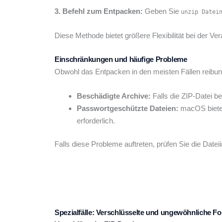
3. Befehl zum Entpacken:
Geben Sie
unzip Datei
Diese Methode bietet größere Flexibilität bei der Ver
Einschränkungen und häufige Probleme
Obwohl das Entpacken in den meisten Fällen reibungs
Beschädigte Archive:
Falls die ZIP-Datei b
Passwortgeschützte Dateien:
macOS bietet 
erforderlich.
Falls diese Probleme auftreten, prüfen Sie die Datei
Spezialfälle: Verschlüsselte und ungewöhnliche F