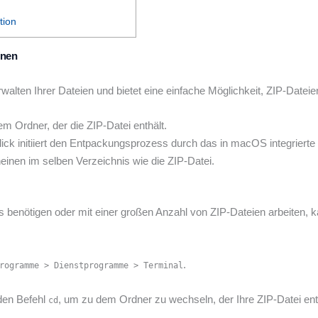
tion
fnen
alten Ihrer Dateien und bietet eine einfache Möglichkeit, ZIP-Dateien
m Ordner, der die ZIP-Datei enthält.
ick initiiert den Entpackungsprozess durch das in macOS integriert
inen im selben Verzeichnis wie die ZIP-Datei.
 benötigen oder mit einer großen Anzahl von ZIP-Dateien arbeiten, ka
.
rogramme > Dienstprogramme > Terminal
den Befehl
, um zu dem Ordner zu wechseln, der Ihre ZIP-Datei ent
cd