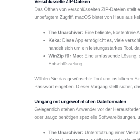
Verschlüsselte ZIP-Dateien
Das Öffnen von verschlüsselten ZIP-Dateien stellt e
unbefugtem Zugriff. macOS bietet von Haus aus keine 
The Unarchiver:
Eine beliebte, kostenfreie
Keka:
Diese App ermöglicht es, viele versch
handelt sich um ein leistungsstarkes Tool, da
WinZip für Mac:
Eine umfassende Lösung, di
Entschlüsselung.
Wählen Sie das gewünschte Tool und installieren Si
Passwort eingeben. Dieser Vorgang stellt sicher, da
Umgang mit ungewöhnlichen Dateiformaten
Gelegentlich stehen Anwender vor der Herausforderu
oder .tar.gz benötigen spezielle Softwarelösungen, 
The Unarchiver:
Unterstützung einer Vielzah