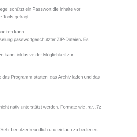
egel schützt ein Passwort die Inhalte vor
 Tools gefragt.
tpacken kann.
sselung passwortgeschützter ZIP-Dateien. Es
 kann, inklusive der Möglichkeit zur
ie das Programm starten, das Archiv laden und das
ht nativ unterstützt werden. Formate wie .rar, .7z
. Sehr benutzerfreundlich und einfach zu bedienen.