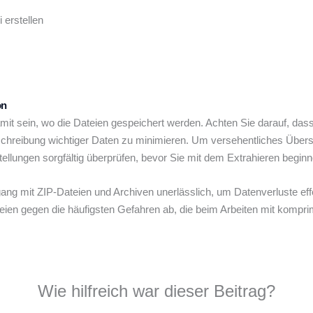
 erstellen
on
 sein, wo die Dateien gespeichert werden. Achten Sie darauf, dass 
schreibung wichtiger Daten zu minimieren. Um versehentliches Übers
ellungen sorgfältig überprüfen, bevor Sie mit dem Extrahieren beginn
g mit ZIP-Dateien und Archiven unerlässlich, um Datenverluste effek
teien gegen die häufigsten Gefahren ab, die beim Arbeiten mit kompr
Wie hilfreich war dieser Beitrag?