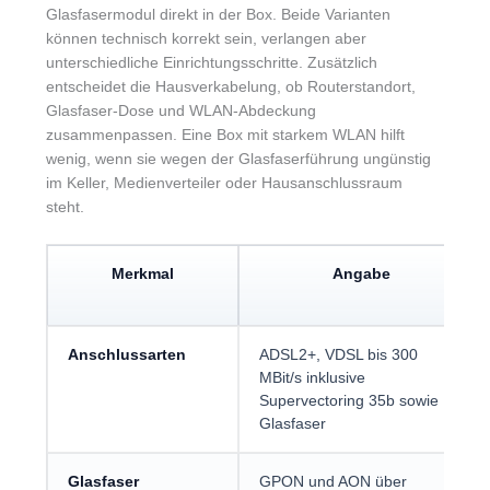
Glasfasermodul direkt in der Box. Beide Varianten
können technisch korrekt sein, verlangen aber
unterschiedliche Einrichtungsschritte. Zusätzlich
entscheidet die Hausverkabelung, ob Routerstandort,
Glasfaser-Dose und WLAN-Abdeckung
zusammenpassen. Eine Box mit starkem WLAN hilft
wenig, wenn sie wegen der Glasfaserführung ungünstig
im Keller, Medienverteiler oder Hausanschlussraum
steht.
Merkmal
Angabe
Anschlussarten
ADSL2+, VDSL bis 300
MBit/s inklusive
Supervectoring 35b sowie
Glasfaser
Glasfaser
GPON und AON über