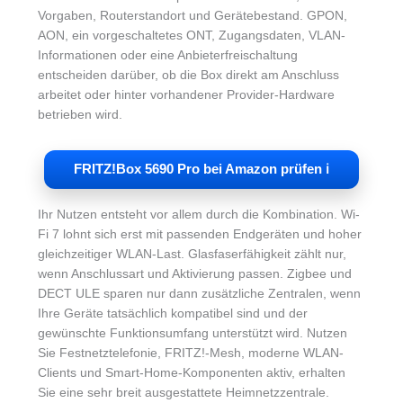
Vorgaben, Routerstandort und Gerätebestand. GPON,
AON, ein vorgeschaltetes ONT, Zugangsdaten, VLAN-
Informationen oder eine Anbieterfreischaltung
entscheiden darüber, ob die Box direkt am Anschluss
arbeitet oder hinter vorhandener Provider-Hardware
betrieben wird.
FRITZ!Box 5690 Pro bei Amazon prüfen ℹ︎
Ihr Nutzen entsteht vor allem durch die Kombination. Wi-
Fi 7 lohnt sich erst mit passenden Endgeräten und hoher
gleichzeitiger WLAN-Last. Glasfaserfähigkeit zählt nur,
wenn Anschlussart und Aktivierung passen. Zigbee und
DECT ULE sparen nur dann zusätzliche Zentralen, wenn
Ihre Geräte tatsächlich kompatibel sind und der
gewünschte Funktionsumfang unterstützt wird. Nutzen
Sie Festnetztelefonie, FRITZ!-Mesh, moderne WLAN-
Clients und Smart-Home-Komponenten aktiv, erhalten
Sie eine sehr breit ausgestattete Heimnetzzentrale.