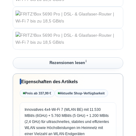
ℹ︎
Rezensionen lesen
Eigenschaften des Artikels
Preis ab 337,99 €
Aktuelle Shop-Verfügbarkeit
Innovatives 4x4-Wi-Fi 7 (WLAN BE) mit 11.530
MBit/s (6GHz) + 5.760 MBit/s (5 GHz) + 1.200 MBits
(2,4 GHz) für ultraschnelles, stabiles und effizientes
WLAN sowie Höchstleistungen im Heimnetz mit
einer Vielzahl an WLAN-Endgeräten