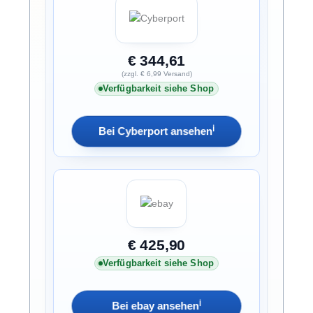
€ 344,61
(zzgl. € 6,99 Versand)
Verfügbarkeit siehe Shop
ℹ︎
Bei Cyberport ansehen
€ 425,90
Verfügbarkeit siehe Shop
ℹ︎
Bei ebay ansehen