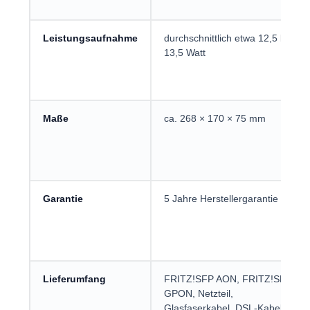
Leistungsaufnahme
durchschnittlich etwa 12,5 bis
13,5 Watt
Maße
ca. 268 × 170 × 75 mm
Garantie
5 Jahre Herstellergarantie
Lieferumfang
FRITZ!SFP AON, FRITZ!SFP
GPON, Netzteil,
Glasfaserkabel, DSL-Kabel,