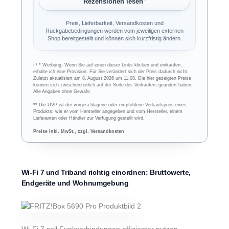
Rezensionen lesen
Preis, Lieferbarkeit, Versandkosten und
Rückgabebedingungen werden vom jeweiligen externen
Shop bereitgestellt und können sich kurzfristig ändern.
ℹ︎ / * Werbung: Wenn Sie auf einen dieser Links klicken und einkaufen,
erhalte ich eine Provision. Für Sie verändert sich der Preis dadurch nicht.
Zuletzt aktualisiert am 8. August 2026 um 11:08. Die hier gezeigten Preise
können sich zwischenzeitlich auf der Seite des Verkäufers geändert haben.
Alle Angaben ohne Gewähr.
** Die UVP ist der vorgeschlagene oder empfohlene Verkaufspreis eines
Produkts, wie er vom Hersteller angegeben und vom Hersteller, einem
Lieferanten oder Händler zur Verfügung gestellt wird.
Preise inkl. MwSt., zzgl. Versandkosten
Wi-Fi 7 und Triband richtig einordnen: Bruttowerte,
Endgeräte und Wohnumgebung