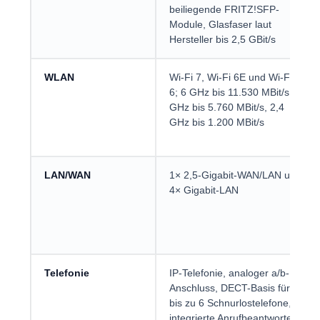
beiliegende FRITZ!SFP-
Module, Glasfaser laut
Hersteller bis 2,5 GBit/s
WLAN
Wi-Fi 7, Wi-Fi 6E und Wi-Fi
6; 6 GHz bis 11.530 MBit/s, 5
GHz bis 5.760 MBit/s, 2,4
GHz bis 1.200 MBit/s
LAN/WAN
1× 2,5-Gigabit-WAN/LAN und
4× Gigabit-LAN
Telefonie
IP-Telefonie, analoger a/b-
Anschluss, DECT-Basis für
bis zu 6 Schnurlostelefone,
integrierte Anrufbeantworter