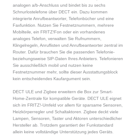
analogen a/b-Anschluss und bindet bis zu sechs
Schnurlostelefone über DECT ein. Dazu kommen
integrierte Anrufbeantworter, Telefonbücher und eine
Faxfunktion. Nutzen Sie Festnetznummern, mehrere
Mobilteile, ein FRITZ!Fon oder ein vorhandenes
analoges Telefon, verwalten Sie Rufnummern,
Klingelregeln, Anruflisten und Anrufbeantworter zentral im
Router. Dafür brauchen Sie die passenden Telefonie-
beziehungsweise SIP-Daten Ihres Anbieters. Telefonieren
Sie ausschließlich mobil und nutzen keine
Festnetznummer mehr, sollte dieser Ausstattungsblock
kein entscheidendes Kaufargument sein.
DECT ULE und Zigbee erweitern die Box zur Smart-
Home-Zentrale für kompatible Geräte. DECT ULE eignet
sich im FRITZ!-Umfeld vor allem für sparsame Sensoren,
Heizkörperregler und Schaltaktoren. Zigbee deckt viele
Lampen, Sensoren, Taster und Aktoren unterschiedlicher
Hersteller ab. Trotzdem garantiert der Funkstandard
allein keine vollständige Unterstützung jedes Geräts.