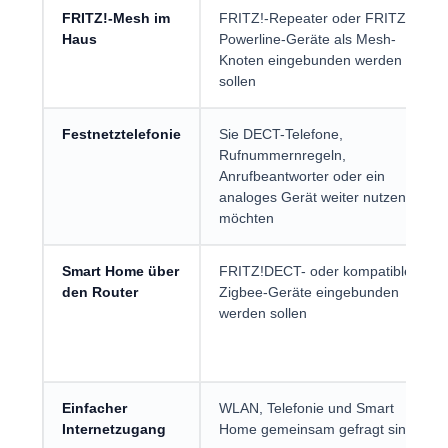
FRITZ!-Mesh im
FRITZ!-Repeater oder FRITZ!-
Haus
Powerline-Geräte als Mesh-
Knoten eingebunden werden
sollen
Festnetztelefonie
Sie DECT-Telefone,
Rufnummernregeln,
Anrufbeantworter oder ein
analoges Gerät weiter nutzen
möchten
Smart Home über
FRITZ!DECT- oder kompatible
den Router
Zigbee-Geräte eingebunden
werden sollen
Einfacher
WLAN, Telefonie und Smart
Internetzugang
Home gemeinsam gefragt sind