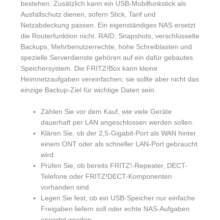
bestehen. Zusätzlich kann ein USB-Mobilfunkstick als
Ausfallschutz dienen, sofern Stick, Tarif und
Netzabdeckung passen. Ein eigenständiges NAS ersetzt
die Routerfunktion nicht. RAID, Snapshots, verschlüsselte
Backups, Mehrbenutzerrechte, hohe Schreiblasten und
spezielle Serverdienste gehören auf ein dafür gebautes
Speichersystem. Die FRITZ!Box kann kleine
Heimnetzaufgaben vereinfachen; sie sollte aber nicht das
einzige Backup-Ziel für wichtige Daten sein.
Zählen Sie vor dem Kauf, wie viele Geräte
dauerhaft per LAN angeschlossen werden sollen.
Klären Sie, ob der 2,5-Gigabit-Port als WAN hinter
einem ONT oder als schneller LAN-Port gebraucht
wird.
Prüfen Sie, ob bereits FRITZ!-Repeater, DECT-
Telefone oder FRITZ!DECT-Komponenten
vorhanden sind.
Legen Sie fest, ob ein USB-Speicher nur einfache
Freigaben liefern soll oder echte NAS-Aufgaben
erwartet werden.