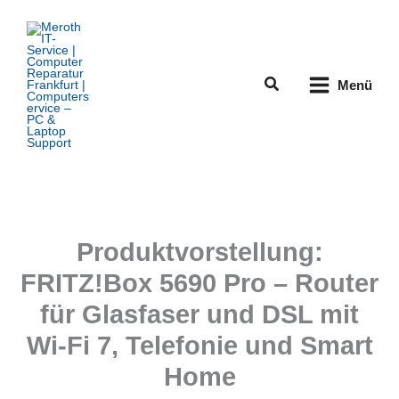
Zum
Inhalt
springen
Suchen
Menü
Produktvorstellung:
FRITZ!Box 5690 Pro – Router
für Glasfaser und DSL mit
Wi-Fi 7, Telefonie und Smart
Home