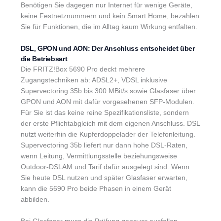
Benötigen Sie dagegen nur Internet für wenige Geräte,
keine Festnetznummern und kein Smart Home, bezahlen
Sie für Funktionen, die im Alltag kaum Wirkung entfalten.
DSL, GPON und AON: Der Anschluss entscheidet über
die Betriebsart
Die FRITZ!Box 5690 Pro deckt mehrere
Zugangstechniken ab: ADSL2+, VDSL inklusive
Supervectoring 35b bis 300 MBit/s sowie Glasfaser über
GPON und AON mit dafür vorgesehenen SFP-Modulen.
Für Sie ist das keine reine Spezifikationsliste, sondern
der erste Pflichtabgleich mit dem eigenen Anschluss. DSL
nutzt weiterhin die Kupferdoppelader der Telefonleitung.
Supervectoring 35b liefert nur dann hohe DSL-Raten,
wenn Leitung, Vermittlungsstelle beziehungsweise
Outdoor-DSLAM und Tarif dafür ausgelegt sind. Wenn
Sie heute DSL nutzen und später Glasfaser erwarten,
kann die 5690 Pro beide Phasen in einem Gerät
abbilden.