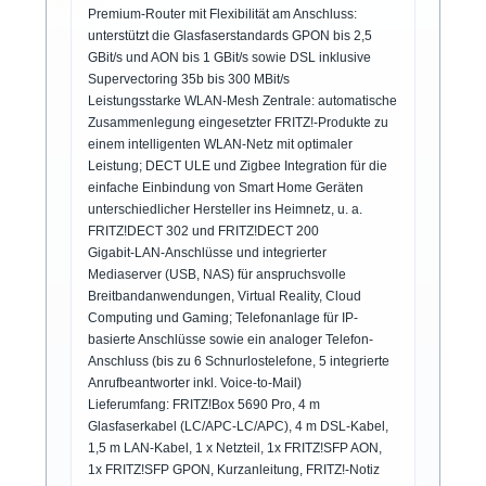
Premium-Router mit Flexibilität am Anschluss:
unterstützt die Glasfaserstandards GPON bis 2,5
GBit/s und AON bis 1 GBit/s sowie DSL inklusive
Supervectoring 35b bis 300 MBit/s
Leistungsstarke WLAN-Mesh Zentrale: automatische
Zusammenlegung eingesetzter FRITZ!-Produkte zu
einem intelligenten WLAN-Netz mit optimaler
Leistung; DECT ULE und Zigbee Integration für die
einfache Einbindung von Smart Home Geräten
unterschiedlicher Hersteller ins Heimnetz, u. a.
FRITZ!DECT 302 und FRITZ!DECT 200
Gigabit-LAN-Anschlüsse und integrierter
Mediaserver (USB, NAS) für anspruchsvolle
Breitbandanwendungen, Virtual Reality, Cloud
Computing und Gaming; Telefonanlage für IP-
basierte Anschlüsse sowie ein analoger Telefon-
Anschluss (bis zu 6 Schnurlostelefone, 5 integrierte
Anrufbeantworter inkl. Voice-to-Mail)
Lieferumfang: FRITZ!Box 5690 Pro, 4 m
Glasfaserkabel (LC/APC-LC/APC), 4 m DSL-Kabel,
1,5 m LAN-Kabel, 1 x Netzteil, 1x FRITZ!SFP AON,
1x FRITZ!SFP GPON, Kurzanleitung, FRITZ!-Notiz