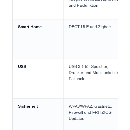
und Faxfunktion
Smart Home
DECT ULE und Zigbee
USB
USB 3.1 für Speicher,
Drucker und Mobilfunkstick-
Fallback
Sicherheit
WPA3/WPA2, Gastnetz,
Firewall und FRITZ!OS-
Updates