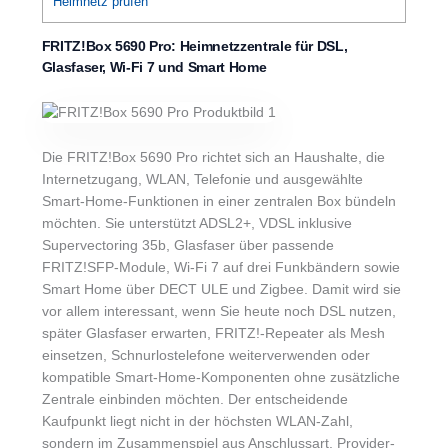
Heimnetz prüfen
FRITZ!Box 5690 Pro: Heimnetzzentrale für DSL,
Glasfaser, Wi-Fi 7 und Smart Home
Die FRITZ!Box 5690 Pro richtet sich an Haushalte, die
Internetzugang, WLAN, Telefonie und ausgewählte
Smart-Home-Funktionen in einer zentralen Box bündeln
möchten. Sie unterstützt ADSL2+, VDSL inklusive
Supervectoring 35b, Glasfaser über passende
FRITZ!SFP-Module, Wi-Fi 7 auf drei Funkbändern sowie
Smart Home über DECT ULE und Zigbee. Damit wird sie
vor allem interessant, wenn Sie heute noch DSL nutzen,
später Glasfaser erwarten, FRITZ!-Repeater als Mesh
einsetzen, Schnurlostelefone weiterverwenden oder
kompatible Smart-Home-Komponenten ohne zusätzliche
Zentrale einbinden möchten. Der entscheidende
Kaufpunkt liegt nicht in der höchsten WLAN-Zahl,
sondern im Zusammenspiel aus Anschlussart, Provider-