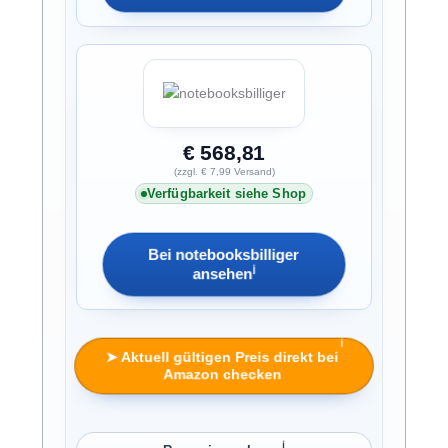
€ 568,81
(zzgl. € 7,99 Versand)
Verfügbarkeit siehe Shop
Bei notebooksbilliger
ℹ︎
ansehen
ℹ︎
➤ Aktuell gültigen Preis direkt bei
Amazon checken
ℹ︎