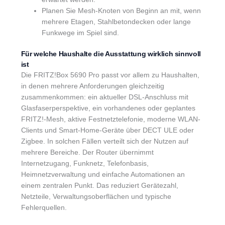
Planen Sie Mesh-Knoten von Beginn an mit, wenn
mehrere Etagen, Stahlbetondecken oder lange
Funkwege im Spiel sind.
Für welche Haushalte die Ausstattung wirklich sinnvoll
ist
Die FRITZ!Box 5690 Pro passt vor allem zu Haushalten,
in denen mehrere Anforderungen gleichzeitig
zusammenkommen: ein aktueller DSL-Anschluss mit
Glasfaserperspektive, ein vorhandenes oder geplantes
FRITZ!-Mesh, aktive Festnetztelefonie, moderne WLAN-
Clients und Smart-Home-Geräte über DECT ULE oder
Zigbee. In solchen Fällen verteilt sich der Nutzen auf
mehrere Bereiche. Der Router übernimmt
Internetzugang, Funknetz, Telefonbasis,
Heimnetzverwaltung und einfache Automationen an
einem zentralen Punkt. Das reduziert Gerätezahl,
Netzteile, Verwaltungsoberflächen und typische
Fehlerquellen.