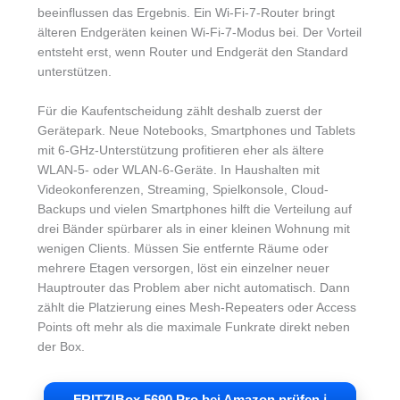
beeinflussen das Ergebnis. Ein Wi-Fi-7-Router bringt
älteren Endgeräten keinen Wi-Fi-7-Modus bei. Der Vorteil
entsteht erst, wenn Router und Endgerät den Standard
unterstützen.
Für die Kaufentscheidung zählt deshalb zuerst der
Gerätepark. Neue Notebooks, Smartphones und Tablets
mit 6-GHz-Unterstützung profitieren eher als ältere
WLAN-5- oder WLAN-6-Geräte. In Haushalten mit
Videokonferenzen, Streaming, Spielkonsole, Cloud-
Backups und vielen Smartphones hilft die Verteilung auf
drei Bänder spürbarer als in einer kleinen Wohnung mit
wenigen Clients. Müssen Sie entfernte Räume oder
mehrere Etagen versorgen, löst ein einzelner neuer
Hauptrouter das Problem aber nicht automatisch. Dann
zählt die Platzierung eines Mesh-Repeaters oder Access
Points oft mehr als die maximale Funkrate direkt neben
der Box.