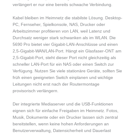
verlängert er nur eine bereits schwache Verbindung.
Kabel bleiben im Heimnetz die stabilste Lösung. Desktop-
PC, Fernseher, Spielkonsole, NAS, Drucker oder
Arbeitszimmer profitieren von LAN, weil Latenz und
Durchsatz weniger stark schwanken als im WLAN. Die
5690 Pro bietet vier Gigabit-LAN-Anschlüsse und einen
2,5-Gigabit-WAN/LAN-Port. Hängt ein Glasfaser-ONT am
2,5-Gigabit-Port, steht dieser Port nicht gleichzeitig als
schneller LAN-Port für ein NAS oder einen Switch zur
Verfügung. Nutzen Sie viele stationäre Geräte, sollten Sie
früh einen geeigneten Switch einplanen und wichtige
Leitungen nicht erst nach der Routermontage
provisorisch verlängern.
Der integrierte Mediaserver und die USB-Funktionen
eignen sich für einfache Freigaben im Heimnetz. Fotos,
Musik, Dokumente oder ein Drucker lassen sich zentral
bereitstellen, wenn keine hohen Anforderungen an
Benutzerverwaltung, Datensicherheit und Dauerlast