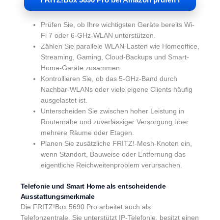
FRITZ!Box 5690 Pro bei Amazon prüfen ℹ︎
Prüfen Sie, ob Ihre wichtigsten Geräte bereits Wi-
Fi 7 oder 6-GHz-WLAN unterstützen.
Zählen Sie parallele WLAN-Lasten wie Homeoffice,
Streaming, Gaming, Cloud-Backups und Smart-
Home-Geräte zusammen.
Kontrollieren Sie, ob das 5-GHz-Band durch
Nachbar-WLANs oder viele eigene Clients häufig
ausgelastet ist.
Unterscheiden Sie zwischen hoher Leistung in
Routernähe und zuverlässiger Versorgung über
mehrere Räume oder Etagen.
Planen Sie zusätzliche FRITZ!-Mesh-Knoten ein,
wenn Standort, Bauweise oder Entfernung das
eigentliche Reichweitenproblem verursachen.
Telefonie und Smart Home als entscheidende
Ausstattungsmerkmale
Die FRITZ!Box 5690 Pro arbeitet auch als
Telefonzentrale. Sie unterstützt IP-Telefonie, besitzt einen