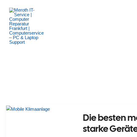
Zum
Inhalt
springen
Die besten m
starke Geräte