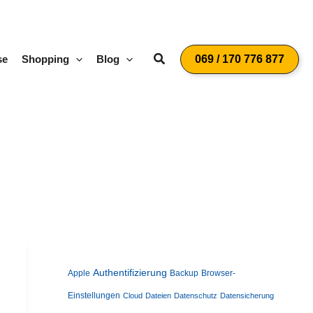
Suchen
se
Shopping
Blog
069 / 170 776 877
Authentifizierung
Apple
Backup
Browser-
Einstellungen
Cloud
Dateien
Datenschutz
Datensicherung