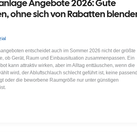
anlage Angebote 2026: Gute
en, ohne sich von Rabatten blende
ial
angeboten entscheidet auch im Sommer 2026 nicht der größte
ge, ob Gerät, Raum und Einbausituation zusammenpassen. Ein
ot kann attraktiv wirken, aber im Alltag enttäuschen, wenn die
hlt wird, der Abluftschlauch schlecht geführt ist, keine passen
egt oder die beworbene Raumgröße nur unter günstigen
st.