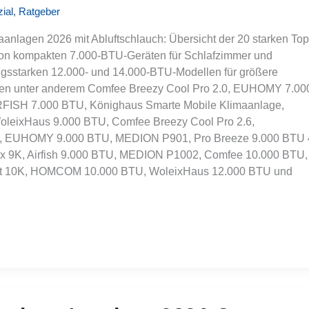
ial
,
Ratgeber
anlagen 2026 mit Abluftschlauch: Übersicht der 20 starken Top
von kompakten 7.000-BTU-Geräten für Schlafzimmer und
ungsstarken 12.000- und 14.000-BTU-Modellen für größere
en unter anderem Comfee Breezy Cool Pro 2.0, EUHOMY 7.00
FISH 7.000 BTU, Könighaus Smarte Mobile Klimaanlage,
eixHaus 9.000 BTU, Comfee Breezy Cool Pro 2.6,
U, EUHOMY 9.000 BTU, MEDION P901, Pro Breeze 9.000 BTU 
Box 9K, Airfish 9.000 BTU, MEDION P1002, Comfee 10.000 BTU,
art 10K, HOMCOM 10.000 BTU, WoleixHaus 12.000 BTU und