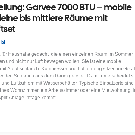
ellung: Garvee 7000 BTU – mobile
leine bis mittlere Räume mit
tset
ial
 für Haushalte gedacht, die einen einzelnen Raum im Sommer
en und nicht nur Luft bewegen wollen. Sie ist eine mobile
it Abluftschlauch: Kompressor und Luftführung sitzen im Gerät
er den Schlauch aus dem Raum geleitet. Damit unterscheidet s
n und Luftkühlern mit Wasserbehälter. Typische Einsatzorte sind
leines Wohnzimmer, ein Arbeitszimmer oder eine Mietwohnung, i
Split-Anlage infrage kommt.