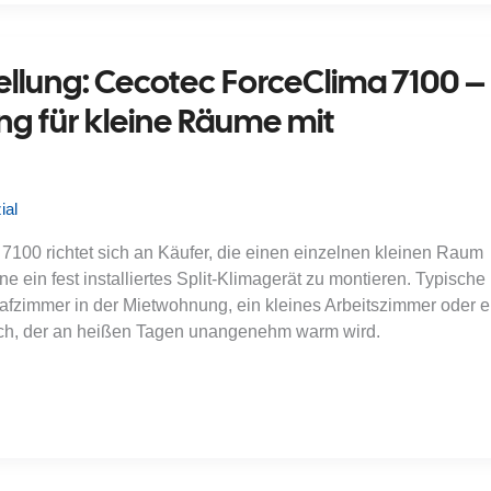
ellung: Cecotec ForceClima 7100 –
ng für kleine Räume mit
ial
100 richtet sich an Käufer, die einen einzelnen kleinen Raum
e ein fest installiertes Split-Klimagerät zu montieren. Typische
lafzimmer in der Mietwohnung, ein kleines Arbeitszimmer oder e
ch, der an heißen Tagen unangenehm warm wird.