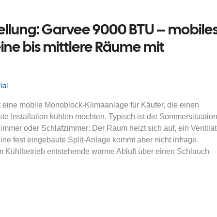
ellung: Garvee 9000 BTU – mobile
eine bis mittlere Räume mit
ial
 eine mobile Monoblock-Klimaanlage für Käufer, die einen
e Installation kühlen möchten. Typisch ist die Sommersituatio
immer oder Schlafzimmer: Der Raum heizt sich auf, ein Ventilat
ine fest eingebaute Split-Anlage kommt aber nicht infrage.
im Kühlbetrieb entstehende warme Abluft über einen Schlauch