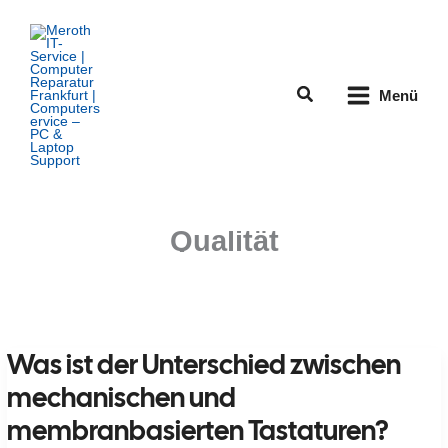
Zum
Inhalt
springen
Suchen
Menü
Qualität
Was ist der Unterschied zwischen
mechanischen und
membranbasierten Tastaturen?