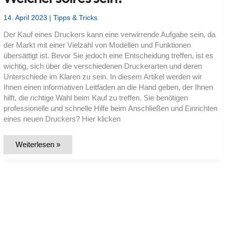
14. April 2023
|
Tipps & Tricks
Der Kauf eines Druckers kann eine verwirrende Aufgabe sein, da
der Markt mit einer Vielzahl von Modellen und Funktionen
übersättigt ist. Bevor Sie jedoch eine Entscheidung treffen, ist es
wichtig, sich über die verschiedenen Druckerarten und deren
Unterschiede im Klaren zu sein. In diesem Artikel werden wir
Ihnen einen informativen Leitfaden an die Hand geben, der Ihnen
hilft, die richtige Wahl beim Kauf zu treffen. Sie benötigen
professionelle und schnelle Hilfe beim Anschließen und Einrichten
eines neuen Druckers? Hier klicken
Augen
Weiterlesen »
auf
beim
Druckerkauf!
Welcher
soll
es
sein?