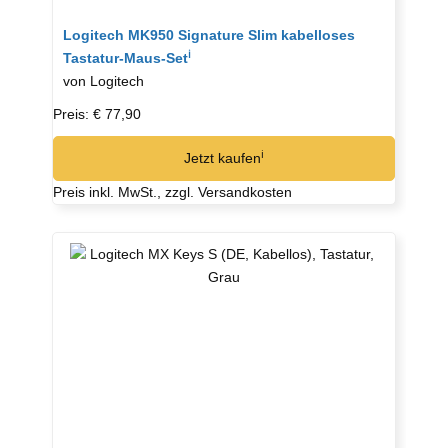
Logitech MK950 Signature Slim kabelloses
ℹ︎
Tastatur-Maus-Set
von Logitech
Preis: € 77,90
ℹ︎
Jetzt kaufen
Preis inkl. MwSt., zzgl. Versandkosten