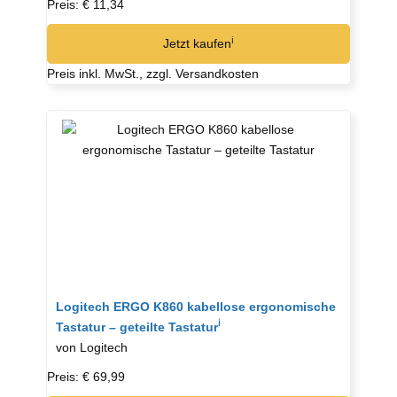
Preis: € 11,34
ℹ︎
Jetzt kaufen
Preis inkl. MwSt., zzgl. Versandkosten
Logitech ERGO K860 kabellose ergonomische
ℹ︎
Tastatur – geteilte Tastatur
von Logitech
Preis: € 69,99