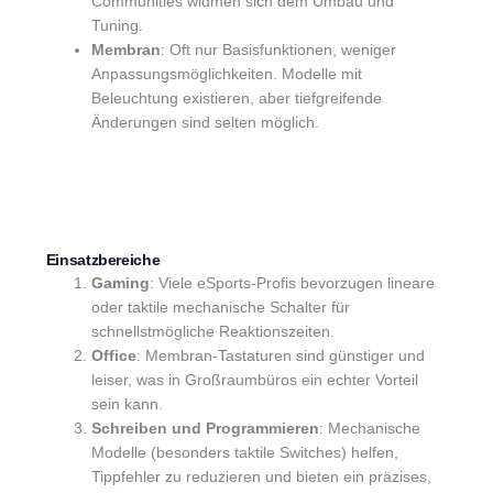
Communities widmen sich dem Umbau und
Tuning.
Membran
: Oft nur Basisfunktionen, weniger
Anpassungsmöglichkeiten. Modelle mit
Beleuchtung existieren, aber tiefgreifende
Änderungen sind selten möglich.
Einsatzbereiche
Gaming
: Viele eSports-Profis bevorzugen lineare
oder taktile mechanische Schalter für
schnellstmögliche Reaktionszeiten.
Office
: Membran-Tastaturen sind günstiger und
leiser, was in Großraumbüros ein echter Vorteil
sein kann.
Schreiben und Programmieren
: Mechanische
Modelle (besonders taktile Switches) helfen,
Tippfehler zu reduzieren und bieten ein präzises,