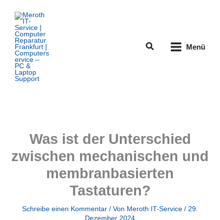
Zum
Inhalt
springen
Suchen
Menü
Was ist der Unterschied
zwischen mechanischen und
membranbasierten
Tastaturen?
Schreibe einen Kommentar
/ Von
Meroth IT-Service
/
29.
Dezember 2024