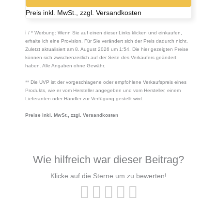
Preis inkl. MwSt., zzgl. Versandkosten
ℹ︎ / * Werbung: Wenn Sie auf einen dieser Links klicken und einkaufen,
erhalte ich eine Provision. Für Sie verändert sich der Preis dadurch nicht.
Zuletzt aktualisiert am 8. August 2026 um 1:54. Die hier gezeigten Preise
können sich zwischenzeitlich auf der Seite des Verkäufers geändert
haben. Alle Angaben ohne Gewähr.
** Die UVP ist der vorgeschlagene oder empfohlene Verkaufspreis eines
Produkts, wie er vom Hersteller angegeben und vom Hersteller, einem
Lieferanten oder Händler zur Verfügung gestellt wird.
Preise inkl. MwSt., zzgl. Versandkosten
Wie hilfreich war dieser Beitrag?
Klicke auf die Sterne um zu bewerten!