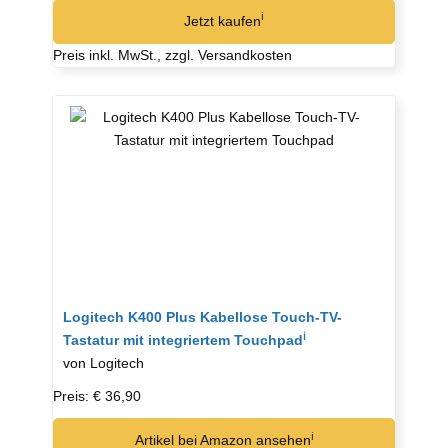
ℹ︎
Jetzt kaufen
Preis inkl. MwSt., zzgl. Versandkosten
Logitech K400 Plus Kabellose Touch-TV-
ℹ︎
Tastatur mit integriertem Touchpad
von Logitech
Preis: € 36,90
ℹ︎
Artikel bei Amazon ansehen