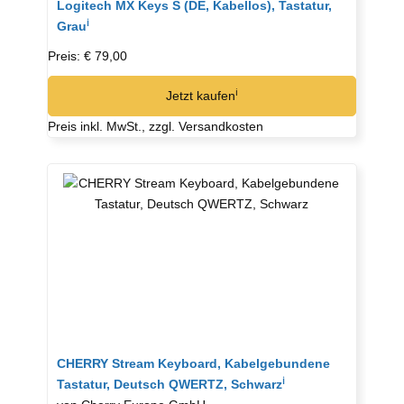
Logitech MX Keys S (DE, Kabellos), Tastatur,
ℹ︎
Grau
Preis: € 79,00
ℹ︎
Jetzt kaufen
Preis inkl. MwSt., zzgl. Versandkosten
CHERRY Stream Keyboard, Kabelgebundene
ℹ︎
Tastatur, Deutsch QWERTZ, Schwarz