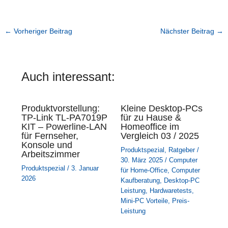
←
Vorheriger Beitrag
Nächster Beitrag
→
Auch interessant:
Produktvorstellung:
Kleine Desktop-PCs
TP-Link TL-PA7019P
für zu Hause &
KIT – Powerline-LAN
Homeoffice im
für Fernseher,
Vergleich 03 / 2025
Konsole und
Produktspezial
,
Ratgeber
/
Arbeitszimmer
30. März 2025
/
Computer
Produktspezial
/
3. Januar
für Home-Office
,
Computer
2026
Kaufberatung
,
Desktop-PC
Leistung
,
Hardwaretests
,
Mini-PC Vorteile
,
Preis-
Leistung