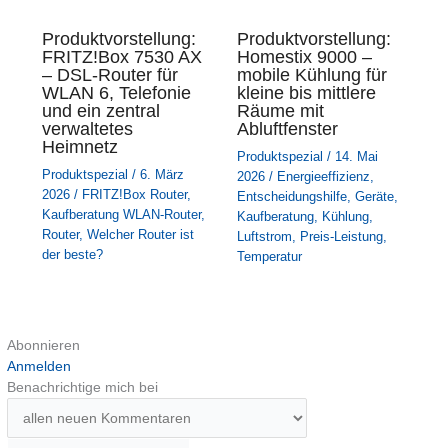
Produktvorstellung:
Produktvorstellung:
FRITZ!Box 7530 AX
Homestix 9000 –
– DSL-Router für
mobile Kühlung für
WLAN 6, Telefonie
kleine bis mittlere
und ein zentral
Räume mit
verwaltetes
Abluftfenster
Heimnetz
Produktspezial
/
14. Mai
Produktspezial
/
6. März
2026
/
Energieeffizienz
,
2026
/
FRITZ!Box Router
,
Entscheidungshilfe
,
Geräte
,
Kaufberatung WLAN-Router
,
Kaufberatung
,
Kühlung
,
Router
,
Welcher Router ist
Luftstrom
,
Preis-Leistung
,
der beste?
Temperatur
Abonnieren
Anmelden
Benachrichtige mich bei