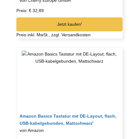
von Cherry Europe GmbH
Preis: € 32,89
ℹ︎
Jetzt kaufen
Preis inkl. MwSt., zzgl. Versandkosten
Amazon Basics Tastatur mit DE-Layout, flach,
ℹ︎
USB-kabelgebunden, Mattschwarz
von Amazon