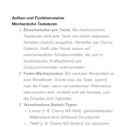
Aufbau und Funktionsweise
Mechanische Tastaturen
Einzelschalter pro Taste
: Bei mechanischen
Tastaturen wird jede Taste von einem separaten
Schalter (Switch) ausgelöst. Hersteller wie Cherry,
Gateron, Kailh oder Razer setzen auf
unterschiedliche Schaltermodelle, die sich in
Auslösepunkt, Kraftaufwand und
Geräuschcharakter unterscheiden.
Feder-Mechanismus
: Ein zentraler Bestandteil ist
eine Metallfeder. Drückt man die Taste, spannt
man die Feder; wenn ein bestimmter Widerstand
überwunden wird, schließt sich der Kontakt, und
die Eingabe wird registriert.
Verschiedene Switch-Typen
:
Linear
(z. B. Cherry MX Red): gleichbleibender
Widerstand ohne fühlbaren Druckpunkt.
Taktil
(z. B. Cherry MX Brown): ein spürbarer