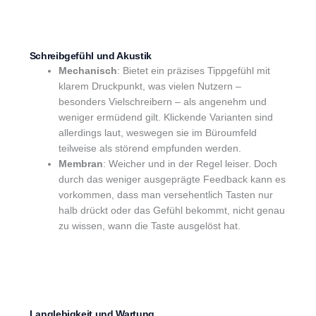
Schreibgefühl und Akustik
Mechanisch
: Bietet ein präzises Tippgefühl mit
klarem Druckpunkt, was vielen Nutzern –
besonders Vielschreibern – als angenehm und
weniger ermüdend gilt. Klickende Varianten sind
allerdings laut, weswegen sie im Büroumfeld
teilweise als störend empfunden werden.
Membran
: Weicher und in der Regel leiser. Doch
durch das weniger ausgeprägte Feedback kann es
vorkommen, dass man versehentlich Tasten nur
halb drückt oder das Gefühl bekommt, nicht genau
zu wissen, wann die Taste ausgelöst hat.
Langlebigkeit und Wartung