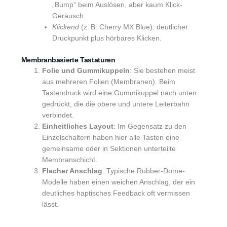
„Bump“ beim Auslösen, aber kaum Klick-
Geräusch.
Klickend
(z. B. Cherry MX Blue): deutlicher
Druckpunkt plus hörbares Klicken.
Membranbasierte Tastaturen
Folie und Gummikuppeln
: Sie bestehen meist
aus mehreren Folien (Membranen). Beim
Tastendruck wird eine Gummikuppel nach unten
gedrückt, die die obere und untere Leiterbahn
verbindet.
Einheitliches Layout
: Im Gegensatz zu den
Einzelschaltern haben hier alle Tasten eine
gemeinsame oder in Sektionen unterteilte
Membranschicht.
Flacher Anschlag
: Typische Rubber-Dome-
Modelle haben einen weichen Anschlag, der ein
deutliches haptisches Feedback oft vermissen
lässt.