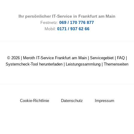
Ihr persönlicher IT-Service in Frankfurt am Main
Festnetz:
069 / 170 776 877
Mobil:
0171 / 937 62 66
© 2026 |
Meroth IT-Service Frankfurt am Main
|
Servicegebiet
|
FAQ
|
Systemcheck-Tool herunterladen
|
Leistungssammlung
|
Themenseiten
Cookie-Richtlinie
Datenschutz
Impressum