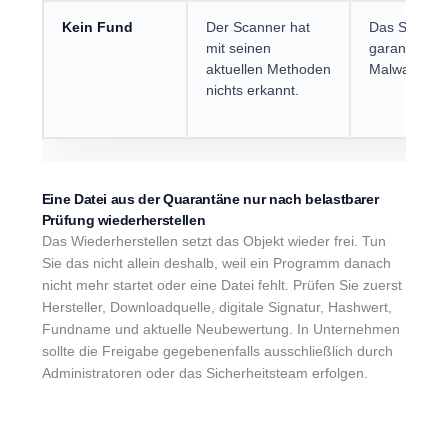
Kein Fund
Der Scanner hat
Das System 
mit seinen
garantiert fr
aktuellen Methoden
Malware.
nichts erkannt.
Eine Datei aus der Quarantäne nur nach belastbarer
Prüfung wiederherstellen
Das Wiederherstellen setzt das Objekt wieder frei. Tun
Sie das nicht allein deshalb, weil ein Programm danach
nicht mehr startet oder eine Datei fehlt. Prüfen Sie zuerst
Hersteller, Downloadquelle, digitale Signatur, Hashwert,
Fundname und aktuelle Neubewertung. In Unternehmen
sollte die Freigabe gegebenenfalls ausschließlich durch
Administratoren oder das Sicherheitsteam erfolgen.