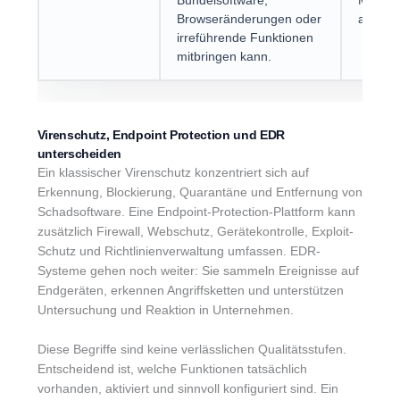
Bündelsoftware,
Malwar
Browseränderungen oder
angesie
irreführende Funktionen
mitbringen kann.
Virenschutz, Endpoint Protection und EDR
unterscheiden
Ein klassischer Virenschutz konzentriert sich auf
Erkennung, Blockierung, Quarantäne und Entfernung von
Schadsoftware. Eine Endpoint-Protection-Plattform kann
zusätzlich Firewall, Webschutz, Gerätekontrolle, Exploit-
Schutz und Richtlinienverwaltung umfassen. EDR-
Systeme gehen noch weiter: Sie sammeln Ereignisse auf
Endgeräten, erkennen Angriffsketten und unterstützen
Untersuchung und Reaktion in Unternehmen.
Diese Begriffe sind keine verlässlichen Qualitätsstufen.
Entscheidend ist, welche Funktionen tatsächlich
vorhanden, aktiviert und sinnvoll konfiguriert sind. Ein