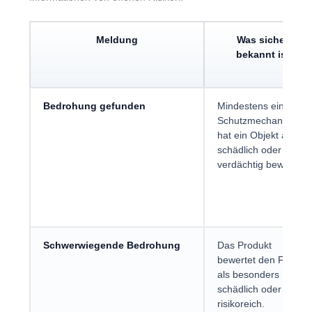
Meldung
Was sicher
bekannt ist
Bedrohung gefunden
Mindestens ein
Schutzmechanismus
hat ein Objekt als
schädlich oder stark
verdächtig bewertet.
Schwerwiegende Bedrohung
Das Produkt
bewertet den Fund
als besonders
schädlich oder
risikoreich.