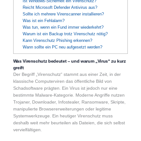
Ist Windows-Sicherheit ein Virenschutz?
Reicht Microsoft Defender Antivirus aus?
Sollte ich mehrere Virenscanner installieren?
Was ist ein Fehlalarm?
Was tun, wenn ein Fund immer wiederkehrt?
Warum ist ein Backup trotz Virenschutz nötig?
Kann Virenschutz Phishing erkennen?
Wann sollte ein PC neu aufgesetzt werden?
Was Virenschutz bedeutet – und warum „Virus“ zu kurz
greift
Der Begriff „Virenschutz“ stammt aus einer Zeit, in der
klassische Computerviren das öffentliche Bild von
Schadsoftware prägten. Ein Virus ist jedoch nur eine
bestimmte Malware-Kategorie. Moderne Angriffe nutzen
Trojaner, Downloader, Infostealer, Ransomware, Skripte,
manipulierte Browsererweiterungen oder legitime
Systemwerkzeuge. Ein heutiger Virenschutz muss
deshalb weit mehr beurteilen als Dateien, die sich selbst
vervielfältigen.