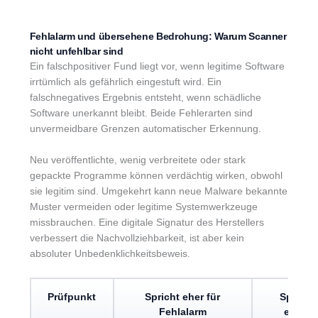
Fehlalarm und übersehene Bedrohung: Warum Scanner
nicht unfehlbar sind
Ein falschpositiver Fund liegt vor, wenn legitime Software
irrtümlich als gefährlich eingestuft wird. Ein
falschnegatives Ergebnis entsteht, wenn schädliche
Software unerkannt bleibt. Beide Fehlerarten sind
unvermeidbare Grenzen automatischer Erkennung.
Neu veröffentlichte, wenig verbreitete oder stark
gepackte Programme können verdächtig wirken, obwohl
sie legitim sind. Umgekehrt kann neue Malware bekannte
Muster vermeiden oder legitime Systemwerkzeuge
missbrauchen. Eine digitale Signatur des Herstellers
verbessert die Nachvollziehbarkeit, ist aber kein
absoluter Unbedenklichkeitsbeweis.
Prüfpunkt
Spricht eher für
Spricht 
Fehlalarm
echtes