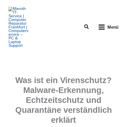
Zum
Inhalt
springen
Suchen
Menü
Was ist ein Virenschutz?
Malware-Erkennung,
Echtzeitschutz und
Quarantäne verständlich
erklärt