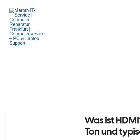
Zum
Inhalt
springen
Was ist HDMI?
Ton und typi