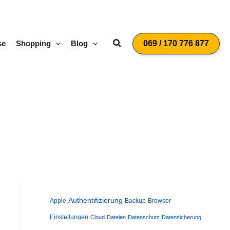
Suchen
se
Shopping
Blog
069 / 170 776 877
Authentifizierung
Apple
Backup
Browser-
Einstellungen
Cloud
Dateien
Datenschutz
Datensicherung