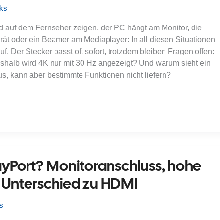
cks
ld auf dem Fernseher zeigen, der PC hängt am Monitor, die
ät oder ein Beamer am Mediaplayer: In all diesen Situationen
f. Der Stecker passt oft sofort, trotzdem bleiben Fragen offen:
shalb wird 4K nur mit 30 Hz angezeigt? Und warum sieht ein
aus, kann aber bestimmte Funktionen nicht liefern?
layPort? Monitoranschluss, hohe
d Unterschied zu HDMI
ks