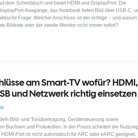
auf dem Schreibtisch und bietet HDMI und DisplayPort. Die
DisplayPort-Ausgänge, das Notebook liefert Bild über USB-C, u
 praktische Frage: Welcher Anschluss ist der richtige – und warum
te Bildrate oder der zweite Monitor nicht immer sofort?
hlüsse am Smart-TV wofür? HDMI,
B und Netzwerk richtig einsetzen
ks
ln Bild- und Tonübertragung, Gerätesteuerung sowie
en Buchsen und Protokollen. In der Praxis scheitert die Nutzun
in HDMI-Port ist nicht automatisch für ARC oder eARC geeignet,