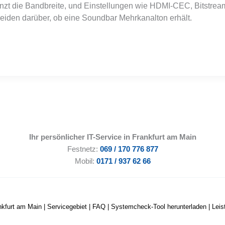
enzt die Bandbreite, und Einstellungen wie HDMI-CEC, Bitstrea
eiden darüber, ob eine Soundbar Mehrkanalton erhält.
Ihr persönlicher IT-Service in Frankfurt am Main
Festnetz:
069 / 170 776 877
Mobil:
0171 / 937 62 66
nkfurt am Main
|
Servicegebiet
|
FAQ
|
Systemcheck-Tool herunterladen
|
Lei