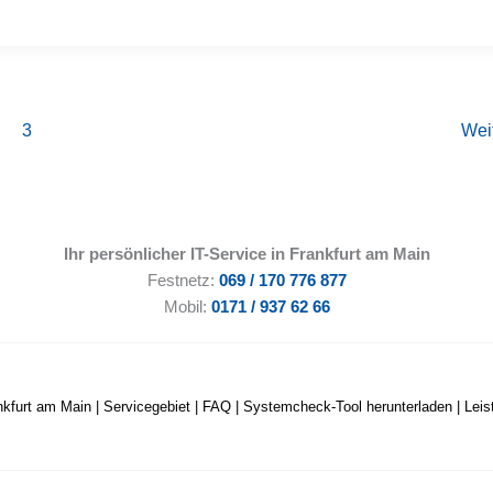
3
Wei
Ihr persönlicher IT-Service in Frankfurt am Main
Festnetz:
069 / 170 776 877
Mobil:
0171 / 937 62 66
nkfurt am Main
|
Servicegebiet
|
FAQ
|
Systemcheck-Tool herunterladen
|
Lei