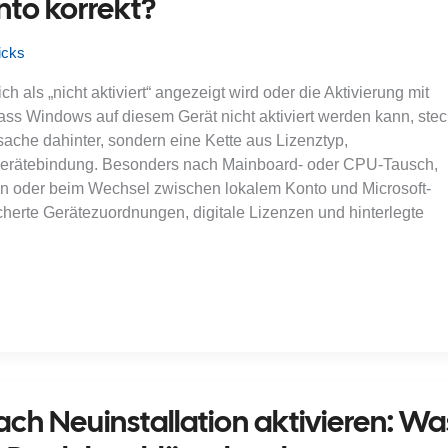
nto korrekt?
icks
 als „nicht aktiviert“ angezeigt wird oder die Aktivierung mit
ass Windows auf diesem Gerät nicht aktiviert werden kann, stec
sache dahinter, sondern eine Kette aus Lizenztyp,
Gerätebindung. Besonders nach Mainboard- oder CPU-Tausch,
ion oder beim Wechsel zwischen lokalem Konto und Microsoft-
cherte Gerätezuordnungen, digitale Lizenzen und hinterlegte
ch Neuinstallation aktivieren: Wa