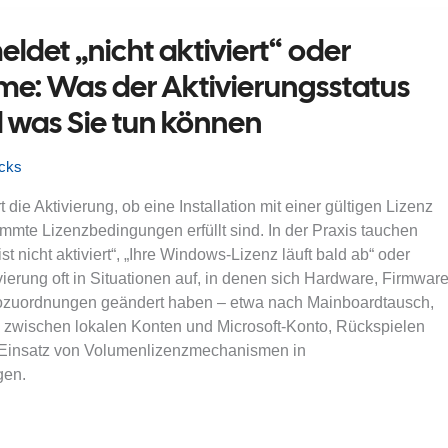
ldet „nicht aktiviert“ oder
me: Was der Aktivierungsstatus
 was Sie tun können
icks
die Aktivierung, ob eine Installation mit einer gültigen Lizenz
immte Lizenzbedingungen erfüllt sind. In der Praxis tauchen
 nicht aktiviert“, „Ihre Windows-Lizenz läuft bald ab“ oder
ierung oft in Situationen auf, in denen sich Hardware, Firmware
tozuordnungen geändert haben – etwa nach Mainboardtausch,
l zwischen lokalen Konten und Microsoft-Konto, Rückspielen
 Einsatz von Volumenlizenzmechanismen in
en.