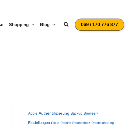
Suchen
se
Shopping
Blog
069 / 170 776 877
Authentifizierung
Apple
Backup
Browser-
Einstellungen
Cloud
Dateien
Datenschutz
Datensicherung