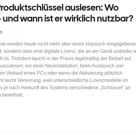
roduktschlüssel auslesen: Wo
– und wann ist er wirklich nutzbar?
ks
e werden heute nicht mehr über einen klassisch eingegebene
t, sondern über eine digitale Lizenz, die an ein Gerät und/oder e
 ist. Trotzdem taucht in der Praxis regelmäßig der Bedarf auf,
uszulesen: vor einer Neuinstallation, beim Austausch von
m Verkauf eines PCs oder wenn die Aktivierung plötzlich
ht leicht Verwirrung, weil unterschiedliche Lizenzmodelle im
 je nach Herkunft des Systems verschiedene „Schlüssel“ an
 bereithält.