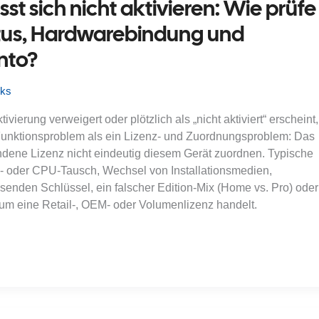
sst sich nicht aktivieren: Wie prüfe
atus, Hardwarebindung und
nto?
cks
ierung verweigert oder plötzlich als „nicht aktiviert“ erscheint,
 Funktionsproblem als ein Lizenz- und Zuordnungsproblem: Das
dene Lizenz nicht eindeutig diesem Gerät zuordnen. Typische
- oder CPU-Tausch, Wechsel von Installationsmedien,
senden Schlüssel, ein falscher Edition-Mix (Home vs. Pro) oder
 um eine Retail-, OEM- oder Volumenlizenz handelt.