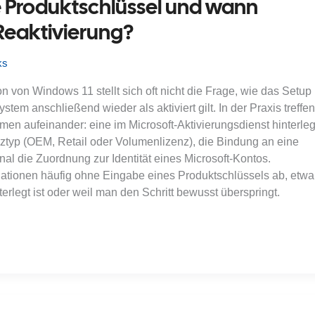
e Produktschlüssel und wann
 Reaktivierung?
ks
n von Windows 11 stellt sich oft nicht die Frage, wie das Setup
stem anschließend wieder als aktiviert gilt. In der Praxis treffen
n aufeinander: eine im Microsoft-Aktivierungsdienst hinterleg
enztyp (OEM, Retail oder Volumenlizenz), die Bindung an eine
al die Zuordnung zur Identität eines Microsoft-Kontos.
allationen häufig ohne Eingabe eines Produktschlüssels ab, etwa
erlegt ist oder weil man den Schritt bewusst überspringt.