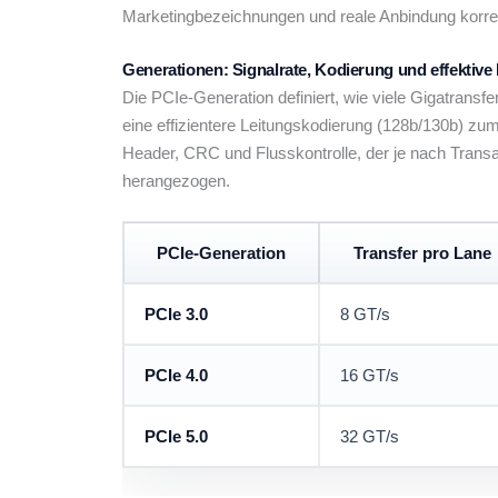
Marketingbezeichnungen und reale Anbindung korrekt
Generationen: Signalrate, Kodierung und effektive
Die PCIe-Generation definiert, wie viele Gigatran
eine effizientere Leitungskodierung (128b/130b) zum
Header, CRC und Flusskontrolle, der je nach Transa
herangezogen.
PCIe-Generation
Transfer pro Lane
PCIe 3.0
8 GT/s
PCIe 4.0
16 GT/s
PCIe 5.0
32 GT/s