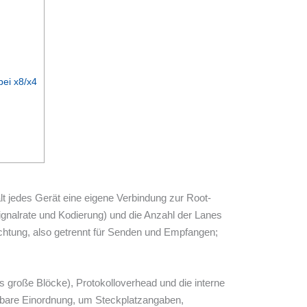
bei x8/x4
lt jedes Gerät eine eigene Verbindung zur Root-
ignalrate und Kodierung) und die Anzahl der Lanes
ichtung, also getrennt für Senden und Empfangen;
sus große Blöcke), Protokolloverhead und die interne
astbare Einordnung, um Steckplatzangaben,