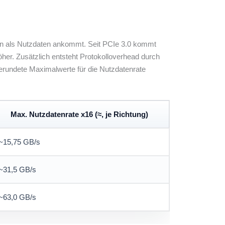
von als Nutzdaten ankommt. Seit PCIe 3.0 kommt
öher. Zusätzlich entsteht Protokolloverhead durch
gerundete Maximalwerte für die Nutzdatenrate
Max. Nutzdatenrate x16 (≈, je Richtung)
~15,75 GB/s
~31,5 GB/s
~63,0 GB/s