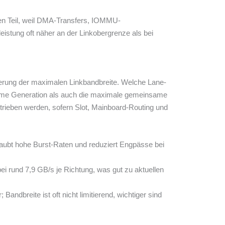
nen Teil, weil DMA-Transfers, IOMMU-
istung oft näher an der Linkobergrenze als bei
lierung der maximalen Linkbandbreite. Welche Lane-
nsame Generation als auch die maximale gemeinsame
betrieben werden, sofern Slot, Mainboard-Routing und
rlaubt hohe Burst-Raten und reduziert Engpässe bei
i rund 7,9 GB/s je Richtung, was gut zu aktuellen
andbreite ist oft nicht limitierend, wichtiger sind