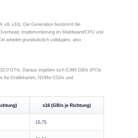
4, x8, x16). Die Generation bestimmt die
oll-Overhead, Implementierung im Mainboard/CPU und
 arbeitet grundsätzlich vollduplex, also
f 32,0 GT/s. Daraus ergeben sich 0,985 GB/s (PCIe
 die für Grafikkarten, NVMe-SSDs und
ichtung)
x16 (GB/s je Richtung)
15,75