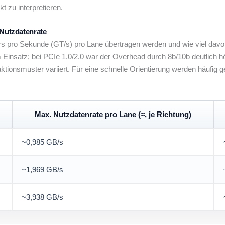
 zu interpretieren.
 Nutzdatenrate
sfers pro Sekunde (GT/s) pro Lane übertragen werden und wie viel da
 Einsatz; bei PCIe 1.0/2.0 war der Overhead durch 8b/10b deutlich h
ktionsmuster variiert. Für eine schnelle Orientierung werden häufig 
Max. Nutzdatenrate pro Lane (≈, je Richtung)
~0,985 GB/s
~1,969 GB/s
~3,938 GB/s