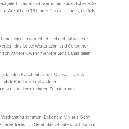
ufgeteilt. Das erklärt, warum ein zusätzlicher M.2-
liche Anzahl an CPU- oder Chipsatz-Lanes, die teils
 Lanes wirklich verdrahtet sind und mit welcher
 werden; das ist bei Workstation- und Consumer-
misch variieren, wenn mehrere Slots Lanes teilen
rmeiden den Flaschenhals der Chipsatz-Uplink-
n Uplink-Bandbreite mit anderen
as die real erreichbaren Transferraten
e Verdrahtung stimmen. Bei einem Mix aus Gerät
 Lane-Breite: Ein Gerät, das x4 unterstützt, kann in