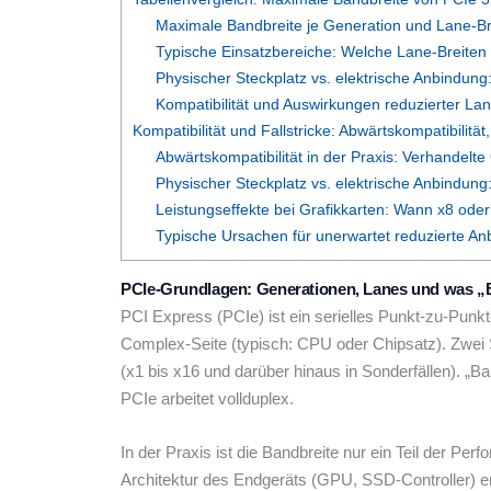
Maximale Bandbreite je Generation und Lane-Br
Typische Einsatzbereiche: Welche Lane-Breiten 
Physischer Steckplatz vs. elektrische Anbindung
Kompatibilität und Auswirkungen reduzierter Lan
Kompatibilität und Fallstricke: Abwärtskompatibilitä
Abwärtskompatibilität in der Praxis: Verhandelt
Physischer Steckplatz vs. elektrische Anbindung
Leistungseffekte bei Grafikkarten: Wann x8 oder
Typische Ursachen für unerwartet reduzierte An
PCIe-Grundlagen: Generationen, Lanes und was „Ba
PCI Express (PCIe) ist ein serielles Punkt-zu-Punk
Complex-Seite (typisch: CPU oder Chipsatz). Zwei S
(x1 bis x16 und darüber hinaus in Sonderfällen). „
PCIe arbeitet vollduplex.
In der Praxis ist die Bandbreite nur ein Teil der Per
Architektur des Endgeräts (GPU, SSD-Controller) ent