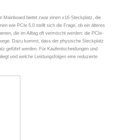
n Mainboard bietet zwar einen x16-Steckplatz, die
n wie PCIe 5.0 stellt sich die Frage, ob ein älteres
en, die im Alltag oft vermischt werden: die PCIe-
tenwege. Dazu kommt, dass der physische Steckplatz
satz geführt werden. Für Kaufentscheidungen und
iegt und welche Leistungsfolgen eine reduzierte