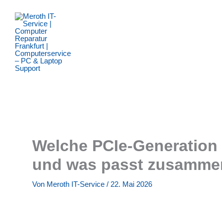
Zum
Inhalt
springen
Welche PCIe-Generation 
und was passt zusamme
Von
Meroth IT-Service
/
22. Mai 2026