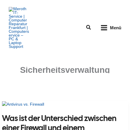
Zum
Inhalt
springen
Suchen
Menü
Sicherheitsverwaltung
Was ist der Unterschied zwischen
einer Firewall und einem