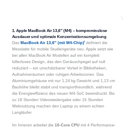
1. Apple MacBook Air 13,6″ (M4) – kompromisslose
Ausdauer und optimale Konzentrationsumgebung
ℹ︎
Das
MacBook Air 13,6″ (mit M4-Chip)
definiert die
Messlatte für mobile Studiengeräte neu. Apple setzt wie
bei allen MacBook Air Modellen auf ein komplett
lüfterloses Design, das den Geräuschpegel auf null
reduziert – ein unschätzbarer Vorteil in Bibliotheken,
Aufnahmeräumen oder ruhigen Arbeitszonen. Das
Aluminiumgehäuse mit nur 1,24 kg Gewicht und 1,13 cm
Bauhöhe bleibt stabil und transportfreundlich, während
die Energieeffizienz des neuen M4-SoC beeindruckt: Bis
zu 18 Stunden Videowiedergabe oder 15 Stunden
Webnutzung machen den Laptop zu einem echten
Langläufer.
Im Inneren arbeitet die
10-Core CPU
mit 4 Performance-