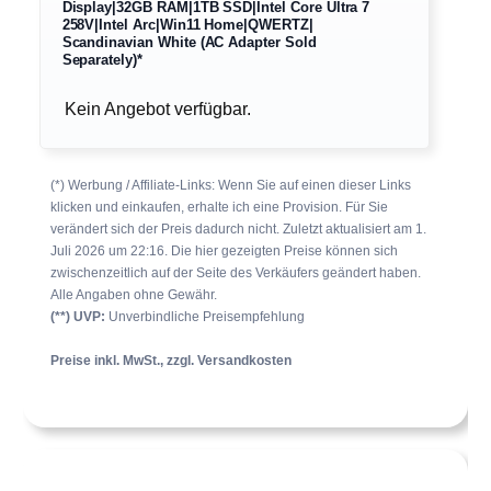
Display|32GB RAM|1TB SSD|Intel Core Ultra 7
258V|Intel Arc|Win11 Home|QWERTZ|
Scandinavian White (AC Adapter Sold
Separately)*
Kein Angebot verfügbar.
(*) Werbung / Affiliate-Links: Wenn Sie auf einen dieser Links
klicken und einkaufen, erhalte ich eine Provision. Für Sie
verändert sich der Preis dadurch nicht. Zuletzt aktualisiert am 1.
Juli 2026 um 22:16. Die hier gezeigten Preise können sich
zwischenzeitlich auf der Seite des Verkäufers geändert haben.
Alle Angaben ohne Gewähr.
(**) UVP:
Unverbindliche Preisempfehlung
Preise inkl. MwSt., zzgl. Versandkosten