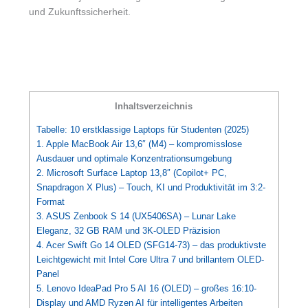
und Zukunftssicherheit.
Inhaltsverzeichnis
Tabelle: 10 erstklassige Laptops für Studenten (2025)
1. Apple MacBook Air 13,6″ (M4) – kompromisslose
Ausdauer und optimale Konzentrationsumgebung
2. Microsoft Surface Laptop 13,8″ (Copilot+ PC,
Snapdragon X Plus) – Touch, KI und Produktivität im 3:2-
Format
3. ASUS Zenbook S 14 (UX5406SA) – Lunar Lake
Eleganz, 32 GB RAM und 3K-OLED Präzision
4. Acer Swift Go 14 OLED (SFG14-73) – das produktivste
Leichtgewicht mit Intel Core Ultra 7 und brillantem OLED-
Panel
5. Lenovo IdeaPad Pro 5 AI 16 (OLED) – großes 16:10-
Display und AMD Ryzen AI für intelligentes Arbeiten