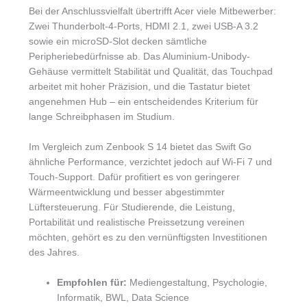
Bei der Anschlussvielfalt übertrifft Acer viele Mitbewerber:
Zwei Thunderbolt-4-Ports, HDMI 2.1, zwei USB-A 3.2
sowie ein microSD-Slot decken sämtliche
Peripheriebedürfnisse ab. Das Aluminium-Unibody-
Gehäuse vermittelt Stabilität und Qualität, das Touchpad
arbeitet mit hoher Präzision, und die Tastatur bietet
angenehmen Hub – ein entscheidendes Kriterium für
lange Schreibphasen im Studium.
Im Vergleich zum Zenbook S 14 bietet das Swift Go
ähnliche Performance, verzichtet jedoch auf Wi-Fi 7 und
Touch-Support. Dafür profitiert es von geringerer
Wärmeentwicklung und besser abgestimmter
Lüftersteuerung. Für Studierende, die Leistung,
Portabilität und realistische Preissetzung vereinen
möchten, gehört es zu den vernünftigsten Investitionen
des Jahres.
Empfohlen für:
Mediengestaltung, Psychologie,
Informatik, BWL, Data Science