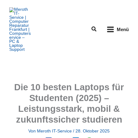
Zum
Inhalt
springen
Suchen
Menü
Die 10 besten Laptops für
Studenten (2025) –
Leistungsstark, mobil &
zukunftssicher studieren
Von
Meroth IT-Service
/
28. Oktober 2025