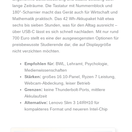
lange Zeiträume. Die Tastatur mit Nummernblock und
180°-Scharnier macht das Gerät auch für Wirtschaft und
Mathematik praktisch. Das 42 Wh-Akkupaket hält etwa
sechs bis sieben Stunden, was für den Alltag ausreicht –
über USB-C lässt es sich schnell nachladen. Mit nur rund
700 Euro stellt es eine der ausgewogensten Optionen für
preisbewusste Studierende dar, die auf Displaygröße
nicht verzichten möchten.
Empfohlen für:
BWL, Lehramt, Psychologie,
Medienwissenschaften
Stärken:
großes 16:10-Panel, Ryzen 7 Leistung,
Webcam-Abdeckung, leiser Betrieb
Grenzen:
keine Thunderbolt-Ports, mittlere
Akkulaufzeit
Alternative:
Lenovo Slim 3 14IRH10 für
kompakteres Format und neueren Intel-Chip