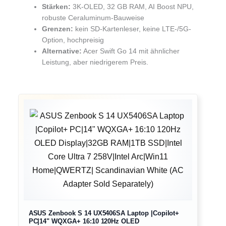
Stärken:
3K-OLED, 32 GB RAM, AI Boost NPU,
robuste Ceraluminum-Bauweise
Grenzen:
kein SD-Kartenleser, keine LTE-/5G-
Option, hochpreisig
Alternative:
Acer Swift Go 14 mit ähnlicher
Leistung, aber niedrigerem Preis.
ASUS Zenbook S 14 UX5406SA Laptop |Copilot+
PC|14" WQXGA+ 16:10 120Hz OLED