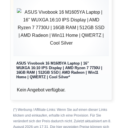
ASUS Vivobook 16 M1605YA Laptop | 16"
WUXGA 16:10 IPS Display | AMD Ryzen 7 7730U |
16GB RAM | 512GB SSD | AMD Radeon | Win11
Home | QWERTZ | Cool Silver*
Kein Angebot verfügbar.
(*) Werbung / Affiliate-Links: Wenn Sie auf einen dieser Links
klicken und einkaufen, erhalte ich eine Provision. Für Sie
verändert sich der Preis dadurch nicht. Zuletzt aktualisiert am 8.
August 2026 um 17:31. Die hier gezeigten Preise können sich