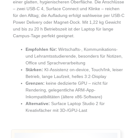
einer glatten, hygienischeren Oberfläche. Die Anschlüsse
– zwei USB-C 4, Surface Connect und Klinke – reichen
für den Alltag; die Aufladung erfolgt wahlweise per USB-C
Power Delivery oder Magnet-Dock. Mit 1,22 kg Gewicht
und bis zu 20 h Betriebszeit ist der Laptop für lange
Campus-Tage perfekt geeignet.
Empfohlen für:
Wirtschafts-, Kommunikations-
und Lehramtsstudierende, besonders für Notizen,
Office und Sprachverarbeitung
Stärken:
KI-Assistenz on-device, Touch/Ink, leiser
Betrieb, lange Laufzeit, helles 3:2-Display
Grenzen:
keine dedizierte GPU – nicht für
Rendering, gelegentliche ARM-App-
Inkompatibilitäten (ältere x86-Software)
Alternative:
Surface Laptop Studio 2 für
Kreativfächer mit 3D-/GPU-Last