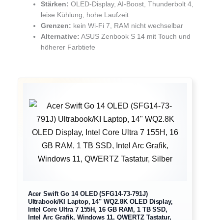
Stärken:
OLED-Display, AI-Boost, Thunderbolt 4,
leise Kühlung, hohe Laufzeit
Grenzen:
kein Wi-Fi 7, RAM nicht wechselbar
Alternative:
ASUS Zenbook S 14 mit Touch und
höherer Farbtiefe
Acer Swift Go 14 OLED (SFG14-73-791J)
Ultrabook/KI Laptop, 14" WQ2.8K OLED Display,
Intel Core Ultra 7 155H, 16 GB RAM, 1 TB SSD,
Intel Arc Grafik, Windows 11, QWERTZ Tastatur,