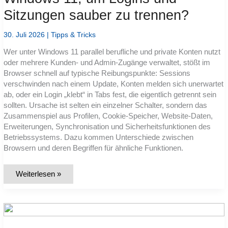
Sitzungen sauber zu trennen?
30. Juli 2026
|
Tipps & Tricks
Wer unter Windows 11 parallel berufliche und private Konten nutzt
oder mehrere Kunden- und Admin-Zugänge verwaltet, stößt im
Browser schnell auf typische Reibungspunkte: Sessions
verschwinden nach einem Update, Konten melden sich unerwartet
ab, oder ein Login „klebt“ in Tabs fest, die eigentlich getrennt sein
sollten. Ursache ist selten ein einzelner Schalter, sondern das
Zusammenspiel aus Profilen, Cookie-Speicher, Website-Daten,
Erweiterungen, Synchronisation und Sicherheitsfunktionen des
Betriebssystems. Dazu kommen Unterschiede zwischen
Browsern und deren Begriffen für ähnliche Funktionen.
Wie
Weiterlesen »
nutze
ich
Browser-
Profile
unter
Windows
11,