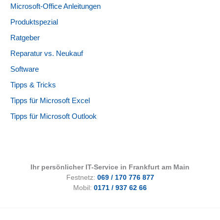
Microsoft-Office Anleitungen
Produktspezial
Ratgeber
Reparatur vs. Neukauf
Software
Tipps & Tricks
Tipps für Microsoft Excel
Tipps für Microsoft Outlook
Ihr persönlicher IT-Service in Frankfurt am Main
Festnetz:
069 / 170 776 877
Mobil:
0171 / 937 62 66