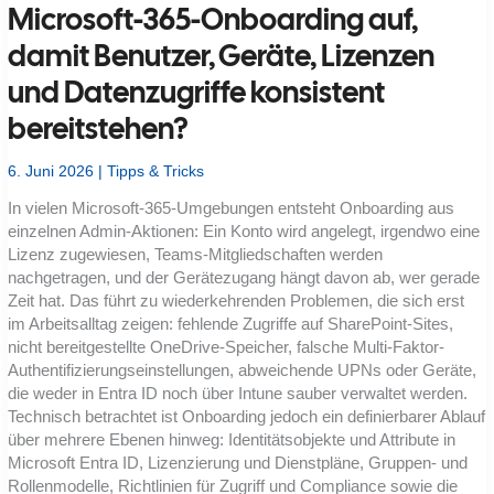
Microsoft-365-Onboarding auf,
damit Benutzer, Geräte, Lizenzen
und Datenzugriffe konsistent
bereitstehen?
6. Juni 2026
|
Tipps & Tricks
In vielen Microsoft-365-Umgebungen entsteht Onboarding aus
einzelnen Admin-Aktionen: Ein Konto wird angelegt, irgendwo eine
Lizenz zugewiesen, Teams-Mitgliedschaften werden
nachgetragen, und der Gerätezugang hängt davon ab, wer gerade
Zeit hat. Das führt zu wiederkehrenden Problemen, die sich erst
im Arbeitsalltag zeigen: fehlende Zugriffe auf SharePoint-Sites,
nicht bereitgestellte OneDrive-Speicher, falsche Multi-Faktor-
Authentifizierungseinstellungen, abweichende UPNs oder Geräte,
die weder in Entra ID noch über Intune sauber verwaltet werden.
Technisch betrachtet ist Onboarding jedoch ein definierbarer Ablauf
über mehrere Ebenen hinweg: Identitätsobjekte und Attribute in
Microsoft Entra ID, Lizenzierung und Dienstpläne, Gruppen- und
Rollenmodelle, Richtlinien für Zugriff und Compliance sowie die