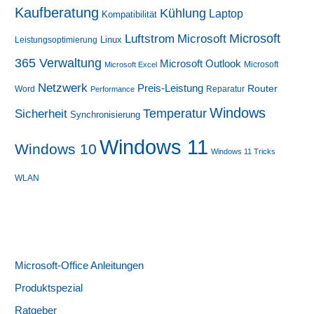
Kaufberatung
Kühlung
Laptop
Kompatibilität
Luftstrom
Microsoft
Microsoft
Linux
Leistungsoptimierung
365 Verwaltung
Microsoft Outlook
Microsoft
Microsoft Excel
Netzwerk
Preis-Leistung
Router
Word
Reparatur
Performance
Windows
Sicherheit
Temperatur
Synchronisierung
Windows 11
Windows 10
Windows 11 Tricks
WLAN
Microsoft-Office Anleitungen
Produktspezial
Ratgeber