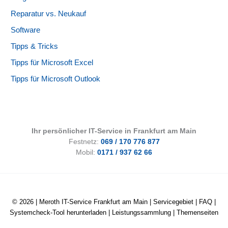
Reparatur vs. Neukauf
Software
Tipps & Tricks
Tipps für Microsoft Excel
Tipps für Microsoft Outlook
Ihr persönlicher IT-Service in Frankfurt am Main
Festnetz:
069 / 170 776 877
Mobil:
0171 / 937 62 66
© 2026 |
Meroth IT-Service Frankfurt am Main
|
Servicegebiet
|
FAQ
|
Systemcheck-Tool herunterladen
|
Leistungssammlung
|
Themenseiten