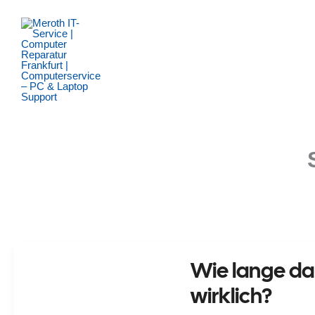
Zum
Inhalt
springen
Wie lange da
wirklich?