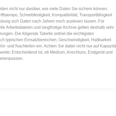
en nicht nur darüber, wie viele Daten Sie sichern können.
ffstempo, Schreibfestigkeit, Kompatibilität, Transportfähigkeit
lässig sich Daten nach Jahren noch auslesen lassen. Für
lle Arbeitsdateien und langfristige Archive gelten deshalb sehr
rungen. Die folgende Tabelle ordnet die wichtigsten
ch typischen Einsatzbereichen, Geschwindigkeit, Haltbarkeit
or- und Nachteilen ein. Achten Sie dabei nicht nur auf Kapazitä
rte: Entscheidend ist, ob Medium, Anschluss, Endgerät und
mmenpassen.