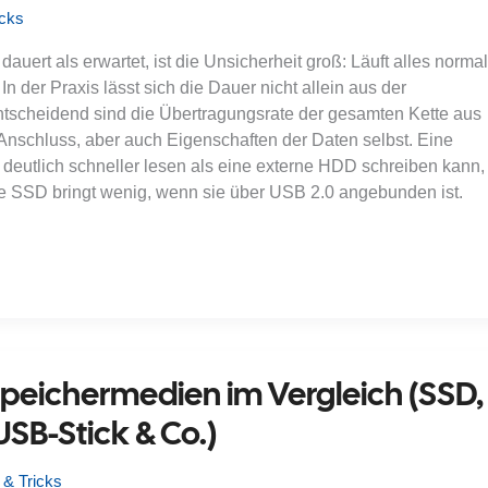
icks
uert als erwartet, ist die Unsicherheit groß: Läuft alles normal
In der Praxis lässt sich die Dauer nicht allein aus der
tscheidend sind die Übertragungsrate der gesamten Kette aus
Anschluss, aber auch Eigenschaften der Daten selbst. Eine
eutlich schneller lesen als eine externe HDD schreiben kann,
ne SSD bringt wenig, wenn sie über USB 2.0 angebunden ist.
 Speichermedien im Vergleich (SSD,
SB-Stick & Co.)
 & Tricks