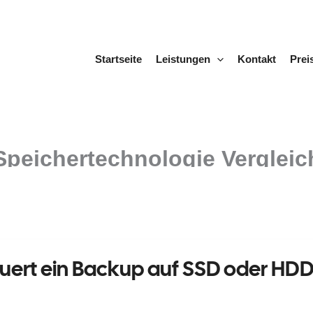
Startseite
Leistungen
Kontakt
Prei
Speichertechnologie Vergleic
uert ein Backup auf SSD oder HD