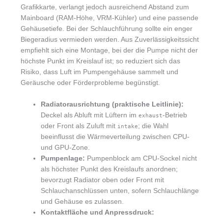
Grafikkarte, verlangt jedoch ausreichend Abstand zum
Mainboard (RAM-Höhe, VRM-Kühler) und eine passende
Gehäusetiefe. Bei der Schlauchführung sollte ein enger
Biegeradius vermieden werden. Aus Zuverlässigkeitssicht
empfiehlt sich eine Montage, bei der die Pumpe nicht der
höchste Punkt im Kreislauf ist; so reduziert sich das
Risiko, dass Luft im Pumpengehäuse sammelt und
Geräusche oder Förderprobleme begünstigt.
Radiatorausrichtung (praktische Leitlinie):
Deckel als Abluft mit Lüftern im
-Betrieb
exhaust
oder Front als Zuluft mit
; die Wahl
intake
beeinflusst die Wärmeverteilung zwischen CPU-
und GPU-Zone.
Pumpenlage:
Pumpenblock am CPU-Sockel nicht
als höchster Punkt des Kreislaufs anordnen;
bevorzugt Radiator oben oder Front mit
Schlauchanschlüssen unten, sofern Schlauchlänge
und Gehäuse es zulassen.
Kontaktfläche und Anpressdruck: