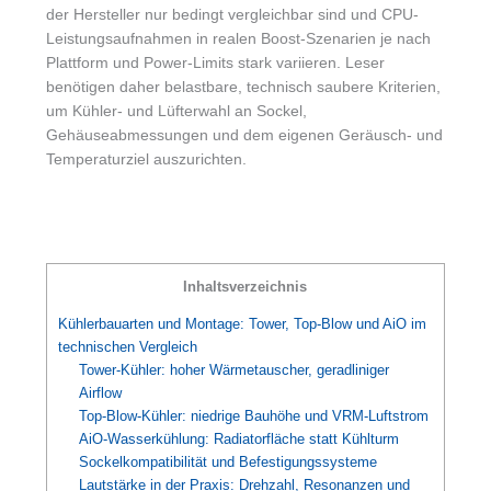
der Hersteller nur bedingt vergleichbar sind und CPU-
Leistungsaufnahmen in realen Boost-Szenarien je nach
Plattform und Power-Limits stark variieren. Leser
benötigen daher belastbare, technisch saubere Kriterien,
um Kühler- und Lüfterwahl an Sockel,
Gehäuseabmessungen und dem eigenen Geräusch- und
Temperaturziel auszurichten.
Inhaltsverzeichnis
Kühlerbauarten und Montage: Tower, Top-Blow und AiO im
technischen Vergleich
Tower-Kühler: hoher Wärmetauscher, geradliniger
Airflow
Top-Blow-Kühler: niedrige Bauhöhe und VRM-Luftstrom
AiO-Wasserkühlung: Radiatorfläche statt Kühlturm
Sockelkompatibilität und Befestigungssysteme
Lautstärke in der Praxis: Drehzahl, Resonanzen und