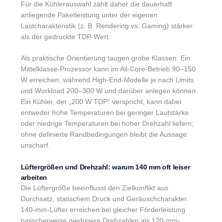
Für die Kühlerauswahl zählt daher die dauerhaft
anliegende Paketleistung unter der eigenen
Lastcharakteristik (z. B. Rendering vs. Gaming) stärker
als der gedruckte TDP-Wert.
Als praktische Orientierung taugen grobe Klassen: Ein
Mittelklasse-Prozessor kann im All-Core-Betrieb 90–150
W erreichen, während High-End-Modelle je nach Limits
und Workload 200–300 W und darüber anlegen können.
Ein Kühler, der „200 W TDP“ verspricht, kann dabei
entweder hohe Temperaturen bei geringer Lautstärke
oder niedrige Temperaturen bei hoher Drehzahl liefern;
ohne definierte Randbedingungen bleibt die Aussage
unscharf.
Lüftergrößen und Drehzahl: warum 140 mm oft leiser
arbeiten
Die Lüftergröße beeinflusst den Zielkonflikt aus
Durchsatz, statischem Druck und Geräuschcharakter.
140-mm-Lüfter erreichen bei gleicher Förderleistung
typischerweise niedrigere Drehzahlen als 120-mm-