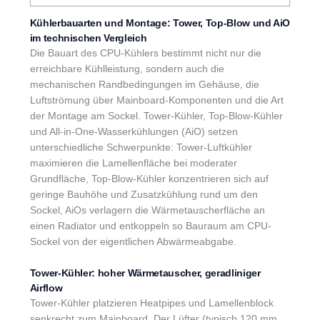
Kühlerbauarten und Montage: Tower, Top-Blow und AiO
im technischen Vergleich
Die Bauart des CPU-Kühlers bestimmt nicht nur die
erreichbare Kühlleistung, sondern auch die
mechanischen Randbedingungen im Gehäuse, die
Luftströmung über Mainboard-Komponenten und die Art
der Montage am Sockel. Tower-Kühler, Top-Blow-Kühler
und All-in-One-Wasserkühlungen (AiO) setzen
unterschiedliche Schwerpunkte: Tower-Luftkühler
maximieren die Lamellenfläche bei moderater
Grundfläche, Top-Blow-Kühler konzentrieren sich auf
geringe Bauhöhe und Zusatzkühlung rund um den
Sockel, AiOs verlagern die Wärmetauscherfläche an
einen Radiator und entkoppeln so Bauraum am CPU-
Sockel von der eigentlichen Abwärmeabgabe.
Tower-Kühler: hoher Wärmetauscher, geradliniger
Airflow
Tower-Kühler platzieren Heatpipes und Lamellenblock
senkrecht zum Mainboard. Der Lüfter (typisch 120 mm