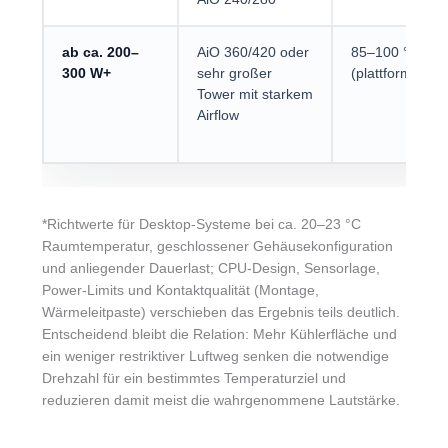
ab ca. 200–
AiO 360/420 oder
85–100 °C
300 W+
sehr großer
(plattformabhä
Tower mit starkem
Airflow
*Richtwerte für Desktop-Systeme bei ca. 20–23 °C
Raumtemperatur, geschlossener Gehäusekonfiguration
und anliegender Dauerlast; CPU-Design, Sensorlage,
Power-Limits und Kontaktqualität (Montage,
Wärmeleitpaste) verschieben das Ergebnis teils deutlich.
Entscheidend bleibt die Relation: Mehr Kühlerfläche und
ein weniger restriktiver Luftweg senken die notwendige
Drehzahl für ein bestimmtes Temperaturziel und
reduzieren damit meist die wahrgenommene Lautstärke.