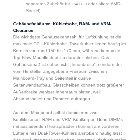
separates Zubehör für
oder ältere AMD-
LGA1700
Sockel).
Gehäusefreiräume: Kühlerhöhe, RAM- und VRM-
Clearance
Die wichtigste Gehäusekennzahl für Luftkühlung ist die
maximale CPU-Kühlerhöhe. Towerkühler liegen häufig im
Bereich von rund 150 bis 170 mm, während kompakte
Top-Blow-Modelle deutlich darunter bleiben. Das
Gehäusemaß ist dabei nicht „Innenbreite“, sondern der
vom Hersteller angegebene Freiraum zwischen
Mainboard-Tray und Seitenteil inklusive
Seitenwandaufbau. Glasscheiben können trotz größerer
Außenbreite weniger Innenraum bieten, weil
Abstandshalter und Rahmen auftragen.
Auf dem Mainboard selbst dominieren zwei
Konfliktzonen: RAM und VRM-Kühlkörper. Hohe DIMMs
mit ausladenden Heatspreadern können am vorderen
Lüfter eines Dual-Tower-Kühlers anstoßen; häufig lässt