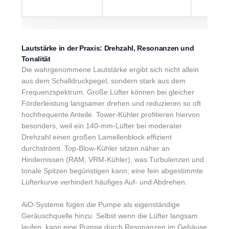
Lautstärke in der Praxis: Drehzahl, Resonanzen und
Tonalität
Die wahrgenommene Lautstärke ergibt sich nicht allein
aus dem Schalldruckpegel, sondern stark aus dem
Frequenzspektrum. Große Lüfter können bei gleicher
Förderleistung langsamer drehen und reduzieren so oft
hochfrequente Anteile. Tower-Kühler profitieren hiervon
besonders, weil ein 140‑mm-Lüfter bei moderater
Drehzahl einen großen Lamellenblock effizient
durchströmt. Top-Blow-Kühler sitzen näher an
Hindernissen (RAM, VRM-Kühler), was Turbulenzen und
tonale Spitzen begünstigen kann; eine fein abgestimmte
Lüfterkurve verhindert häufiges Auf- und Abdrehen.
AiO-Systeme fügen die Pumpe als eigenständige
Geräuschquelle hinzu. Selbst wenn die Lüfter langsam
laufen, kann eine Pumpe durch Resonanzen im Gehäuse