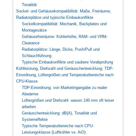
Tonalität
Sockel- und Gehäusekompatibilität: Maße, Freiräume,
Radiatorplätze und typische Einbaukonflikte
Sockelkompatibilität: Mechanik, Backplates und
Montagesätze
Gehäusefreiräume: Kühlerhöhe, RAM- und VRM-
Clearance
Radiatorplätze: Länge, Dicke, Push/Pull und
Schlauchführung
Typische Einbaukonflikte und saubere Vorabprüfung
Kühlleistung, Drehzahl und Geräuschentwicklung: TDP-
Einordnung, Lüftergrößen und Temperaturbereiche nach
CPU-Klasse
TDP-Einordnung: von Marketingangabe zu realer
Abwärme
Lüftergrößen und Drehzahl: warum 140 mm oft leiser
arbeiten
Geräuschentwicklung: dB(A), Tonalität und
Systemeffekte
Typische Temperaturbereiche nach CPU-
Leistungsklasse (Luftkühler vs. AiO)