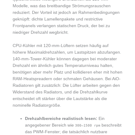
Modelle, was das breitbandige Strömungsrauschen
reduziert. Der Vorteil ist jedoch an Rahmenbedingungen
geknüpft: dichte Lamellenpakete und restrictive
Frontpanels verlangen statischen Druck, der bei zu
niedriger Drehzahl wegbricht.
CPU-Kühler mit 120-mm-Lüftern setzen häufig auf
höhere Maximaldrehzahlen, um Lastspitzen abzufangen.
140-mm-Tower-Kühler können dagegen bei moderater
Drehzahl ein ähnlich gutes Temperaturniveau halten,
benötigen aber mehr Platz und kollidieren eher mit hohen
RAM-Heatspreadern oder schmalen Gehäusen. Bei AiO-
Radiatoren gilt zusätzlich: Die Lüfter arbeiten gegen den
Widerstand des Radiators, und die Drehzahlkurve
entscheidet oft stärker über die Lautstärke als die
nominelle Radiatorgröße.
Drehzahlbereiche realistisch lesen:
Ein
angegebener Bereich wie
beschreibt
300–1500 rpm
das PWM-Fenster; die tatsächlich nutzbare