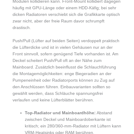
Modulen kollidieren kann. Front-Mount kollidiert dagegen
häufig mit GPU-Länge oder einem HDD-Käfig; bei sehr
dicken Radiatoren verschiebt sich die Grafikkarte optisch
zwar nicht, aber der freie Raum davor schrumpft
drastisch.
Push/Pull (Lüfter auf beiden Seiten) verdoppelt praktisch
die Lüfterdicke und ist in vielen Gehäusen nur an der
Front sinnvoll, sofern genügend Tiefe vorhanden ist. Am
Deckel scheitert Push/Pull oft an der Nähe zum
Mainboard. Zusätzlich beeinflusst die Schlauchführung
die Montagemöglichkeiten: enge Biegeradien an der
Pumpeneinheit oder Radiatorports können zu Zug auf
den Anschlüssen führen. Einbauvarianten sollten so
gewählt werden, dass Schläuche spannungsfrei
verlaufen und keine Lüfterblätter berühren.
Top-Radiator und Mainboardhöhe:
Abstand
zwischen Deckel und Mainboardoberkante ist
kritisch; ein 280/360-mm-Radiator mit Lüftern kann
VRM-Heatsinks oder RAM berühren.