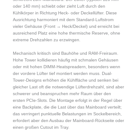
oder 140 mm) schiebt oder zieht Luft durch den
Kühlkörper in Richtung Heck- oder Deckellüfter. Diese
Ausrichtung harmoniert mit dem Standard-Luftstrom
vieler Gehäuse (Front → Heck/Deckel) und erreicht bei
ausreichend Platz eine hohe thermische Reserve, ohne
extreme Drehzahlen zu erzwingen.
Mechanisch kritisch sind Bauhöhe und RAM-Freiraum.
Hohe Tower kollidieren häufig mit schmalen Gehäusen
oder mit hohen DIMM-Heatspreadern, besonders wenn
der vordere Lüfter tief montiert werden muss. Dual-
Tower-Designs erhöhen die Kühlfläche und senken bei
gleicher Last oft die notwendige Lüfterdrehzahl, sind aber
schwerer und beanspruchen mehr Raum über den
ersten PCIe-Slots. Die Montage erfolgt in der Regel über
eine Backplate, die die Last über das Mainboard verteilt;
das verringert punktuelle Belastungen im Sockelbereich,
erfordert aber den Ausbau der Mainboard-Rückseite oder
einen großen Cutout im Tray.