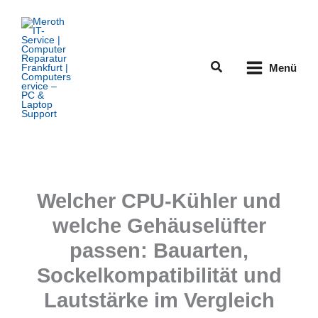
Zum
Inhalt
springen
Suchen
Menü
Welcher CPU-Kühler und
welche Gehäuselüfter
passen: Bauarten,
Sockelkompatibilität und
Lautstärke im Vergleich