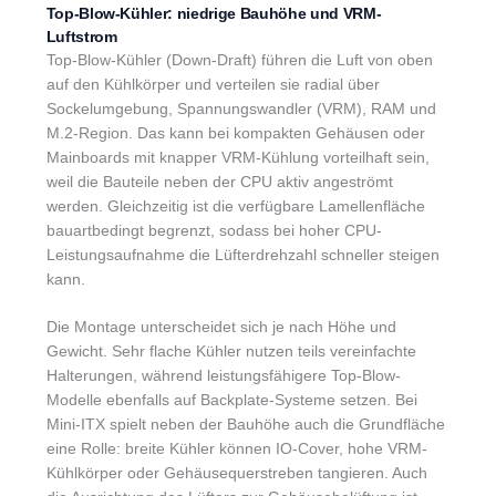
Top-Blow-Kühler: niedrige Bauhöhe und VRM-
Luftstrom
Top-Blow-Kühler (Down-Draft) führen die Luft von oben
auf den Kühlkörper und verteilen sie radial über
Sockelumgebung, Spannungswandler (VRM), RAM und
M.2-Region. Das kann bei kompakten Gehäusen oder
Mainboards mit knapper VRM-Kühlung vorteilhaft sein,
weil die Bauteile neben der CPU aktiv angeströmt
werden. Gleichzeitig ist die verfügbare Lamellenfläche
bauartbedingt begrenzt, sodass bei hoher CPU-
Leistungsaufnahme die Lüfterdrehzahl schneller steigen
kann.
Die Montage unterscheidet sich je nach Höhe und
Gewicht. Sehr flache Kühler nutzen teils vereinfachte
Halterungen, während leistungsfähigere Top-Blow-
Modelle ebenfalls auf Backplate-Systeme setzen. Bei
Mini-ITX spielt neben der Bauhöhe auch die Grundfläche
eine Rolle: breite Kühler können IO-Cover, hohe VRM-
Kühlkörper oder Gehäusequerstreben tangieren. Auch