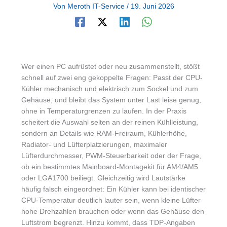
Von
Meroth IT-Service
/
19. Juni 2026
Wer einen PC aufrüstet oder neu zusammenstellt, stößt
schnell auf zwei eng gekoppelte Fragen: Passt der CPU-
Kühler mechanisch und elektrisch zum Sockel und zum
Gehäuse, und bleibt das System unter Last leise genug,
ohne in Temperaturgrenzen zu laufen. In der Praxis
scheitert die Auswahl selten an der reinen Kühlleistung,
sondern an Details wie RAM-Freiraum, Kühlerhöhe,
Radiator- und Lüfterplatzierungen, maximaler
Lüfterdurchmesser, PWM-Steuerbarkeit oder der Frage,
ob ein bestimmtes Mainboard-Montagekit für AM4/AM5
oder LGA1700 beiliegt. Gleichzeitig wird Lautstärke
häufig falsch eingeordnet: Ein Kühler kann bei identischer
CPU-Temperatur deutlich lauter sein, wenn kleine Lüfter
hohe Drehzahlen brauchen oder wenn das Gehäuse den
Luftstrom begrenzt. Hinzu kommt, dass TDP-Angaben