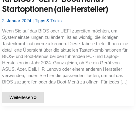
Startoptionen (alle Hersteller)
2. Januar 2024
|
Tipps & Tricks
Wenn Sie auf das BIOS oder UEFI zugreifen möchten, um
Systemeinstellungen zu ändern, ist es wichtig, die richtigen
Tastenkombinationen zu kennen. Diese Tabelle bietet Ihnen eine
detaillierte Übersicht über die aktuellen Tastenkombinationen für
BIOS- und Boot-Menüs bei den führenden PC- und Laptop-
Herstellern im Jahr 2024. Ganz gleich, ob Sie ein Gerät von
ASUS, Acer, Dell, HP, Lenovo oder einem anderen Hersteller
verwenden, finden Sie hier die passenden Tasten, um auf das
BIOS zuzugreifen oder das Boot-Menü zu öffnen. Für jedes […]
Gesamtliste:
Weiterlesen »
Tastenkombinationen
für
BIOS
/
UEFI
/
Bootmenü
/
Startoptionen