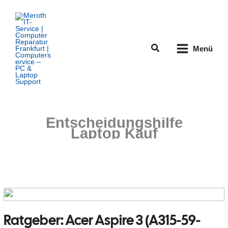
Zum
Inhalt
springen
Suchen
Menü
Entscheidungshilfe
Laptop Kauf
Ratgeber: Acer Aspire 3 (A315-59-