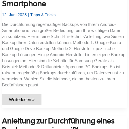
Smartphone
und
Backups?
12. Juni 2023
|
Tipps & Tricks
Die Durchführung regelmäßiger Backups von Ihrem Android-
Smartphone ist von großer Bedeutung, um Ihre wichtigen Daten
zu schützen. Hier ist eine Schritt-für-Schritt-Anleitung, wie Sie ein
Backup Ihrer Daten erstellen können: Methode 1: Google-Konto
und Google Drive Backup Methode 2: Hersteller-spezifische
Backup-Lösungen Einige Android-Hersteller bieten eigene Backup-
Lösungen an. Hier sind die Schritte für Samsung-Geräte als
Beispiel: Methode 3: Drittanbieter-Apps und PC-Backups Es ist
ratsam, regelmäßig Backups durchzuführen, um Datenverlust zu
vermeiden. Wählen Sie die Methode, die am besten zu Ihren
Bedürfnissen passt,
Anleitung
Weiterlesen »
zur
Durchführung
eines
Backups
Anleitung zur Durchführung eines
von
einem
Android