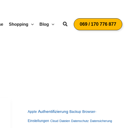
Suchen
se
Shopping
Blog
069 / 170 776 877
Authentifizierung
Apple
Backup
Browser-
Einstellungen
Cloud
Dateien
Datenschutz
Datensicherung