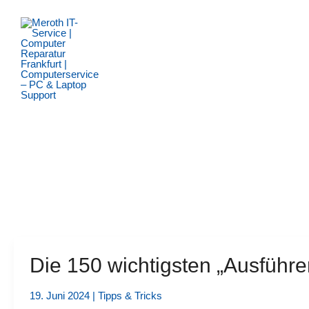
Zum
Inhalt
springen
Die 150 wichtigsten „Ausführ
19. Juni 2024
|
Tipps & Tricks