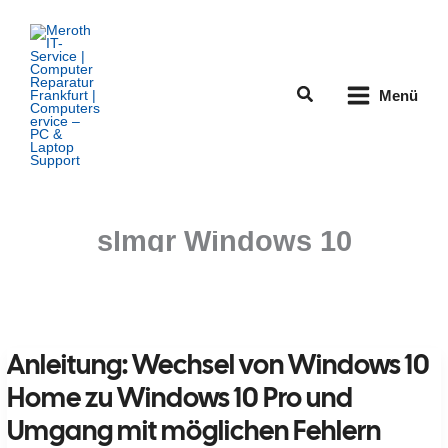
Zum
Inhalt
springen
Suchen
Menü
slmgr Windows 10
Anleitung: Wechsel von Windows 10
Home zu Windows 10 Pro und
Umgang mit möglichen Fehlern