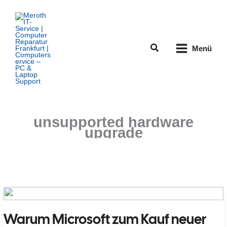
Zum
Inhalt
springen
Suchen
Menü
unsupported hardware
upgrade
Warum Microsoft zum Kauf neuer