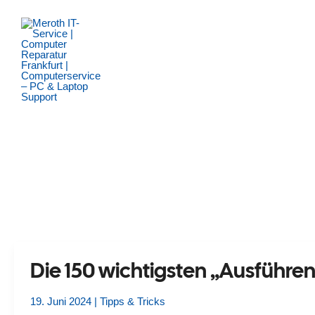
Zum
Inhalt
springen
Die 150 wichtigsten „Ausführe
19. Juni 2024
|
Tipps & Tricks