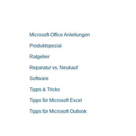
Microsoft-Office Anleitungen
Produktspezial
Ratgeber
Reparatur vs. Neukauf
Software
Tipps & Tricks
Tipps für Microsoft Excel
Tipps für Microsoft Outlook