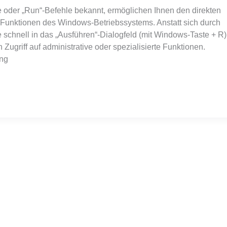
oder „Run“-Befehle bekannt, ermöglichen Ihnen den direkten
 Funktionen des Windows-Betriebssystems. Anstatt sich durch
schnell in das „Ausführen“-Dialogfeld (mit Windows-Taste + R)
ugriff auf administrative oder spezialisierte Funktionen.
ung