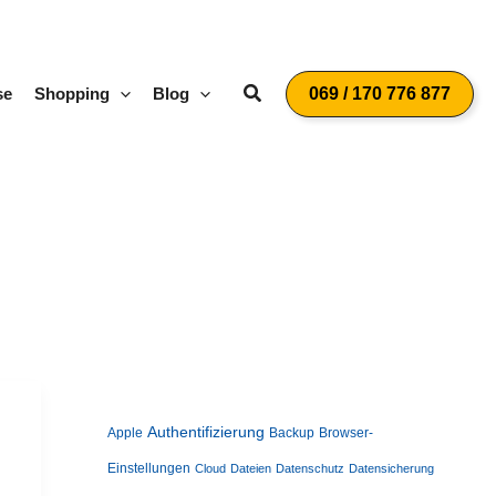
Suchen
se
Shopping
Blog
069 / 170 776 877
Authentifizierung
Apple
Backup
Browser-
Einstellungen
Cloud
Dateien
Datenschutz
Datensicherung