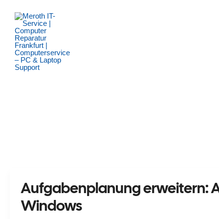
Zum
Inhalt
springen
Aufgabenplanung erweitern: Au
Windows