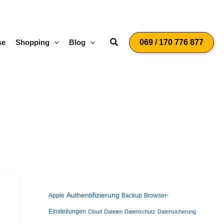
Suchen
se
Shopping
Blog
069 / 170 776 877
Authentifizierung
Apple
Backup
Browser-
Einstellungen
Cloud
Dateien
Datenschutz
Datensicherung