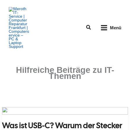
Zum
Inhalt
springen
Suchen
Menü
Hilfreiche Beiträge zu IT-
Themen
Was ist USB-C? Warum der Stecker