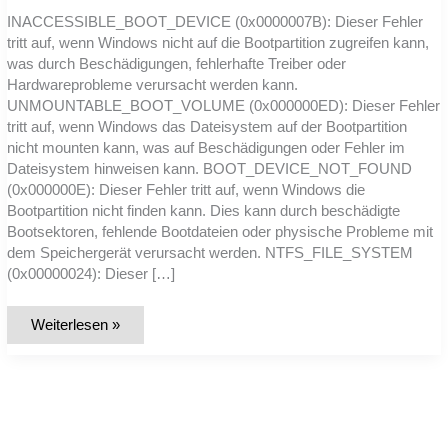
INACCESSIBLE_BOOT_DEVICE (0x0000007B): Dieser Fehler
tritt auf, wenn Windows nicht auf die Bootpartition zugreifen kann,
was durch Beschädigungen, fehlerhafte Treiber oder
Hardwareprobleme verursacht werden kann.
UNMOUNTABLE_BOOT_VOLUME (0x000000ED): Dieser Fehler
tritt auf, wenn Windows das Dateisystem auf der Bootpartition
nicht mounten kann, was auf Beschädigungen oder Fehler im
Dateisystem hinweisen kann. BOOT_DEVICE_NOT_FOUND
(0x000000E): Dieser Fehler tritt auf, wenn Windows die
Bootpartition nicht finden kann. Dies kann durch beschädigte
Bootsektoren, fehlende Bootdateien oder physische Probleme mit
dem Speichergerät verursacht werden. NTFS_FILE_SYSTEM
(0x00000024): Dieser […]
Liste
Weiterlesen »
der
häufigsten
Windows-
Fehlercodes