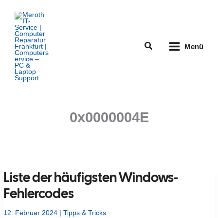
Zum
Inhalt
springen
Suchen
Menü
0x0000004E
Liste der häufigsten Windows-
Fehlercodes
12. Februar 2024
|
Tipps & Tricks