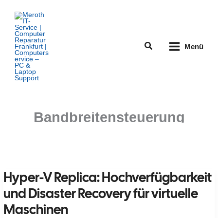
Zum
Inhalt
springen
Suchen
Menü
Bandbreitensteuerung
Hyper-V Replica: Hochverfügbarkeit
und Disaster Recovery für virtuelle
Maschinen