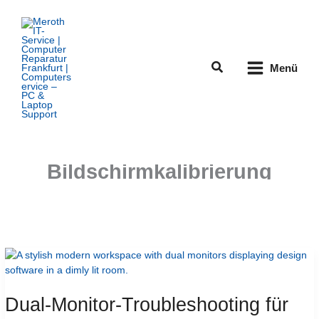
Zum
Inhalt
springen
Suchen
Menü
Bildschirmkalibrierung
Dual-Monitor-Troubleshooting für