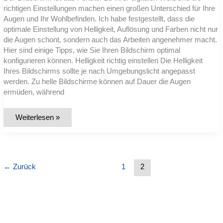
richtigen Einstellungen machen einen großen Unterschied für Ihre
Augen und Ihr Wohlbefinden. Ich habe festgestellt, dass die
optimale Einstellung von Helligkeit, Auflösung und Farben nicht nur
die Augen schont, sondern auch das Arbeiten angenehmer macht.
Hier sind einige Tipps, wie Sie Ihren Bildschirm optimal
konfigurieren können. Helligkeit richtig einstellen Die Helligkeit
Ihres Bildschirms sollte je nach Umgebungslicht angepasst
werden. Zu helle Bildschirme können auf Dauer die Augen
ermüden, während
Bildschirm
Weiterlesen »
optimal
einstellen:
Helligkeit,
Auflösung
und
Farben
anpassen
←
Zurück
1
2