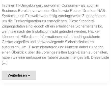
In vielen IT-Umgebungen, sowohl im Consumer- als auch im
Business-Bereich, verwenden Geräte wie Router, Drucker, NAS-
Systeme, und Firewalls werkseitig voreingestellte Zugangsdaten,
um die Erstkonfiguration zu ermöglichen. Diese Standard-
Zugangsdaten sind jedoch oft ein erhebliches Sicherheitsrisiko,
wenn sie nach der Installation nicht geändert werden. Hacker
können mit Hilfe dieser Informationen auf schlecht gesicherte
Geräte zugreifen und schwerwiegende Sicherheitslücken
ausnutzen. Um IT-Administratoren und Nutzern dabei zu helfen,
einen Überblick über die voreingestellten Login-Daten zu behalten,
haben wir eine umfassende Tabelle zusammengestellt. Diese Liste
[…]
Liste:
Weiterlesen »
Standard-
Zugangsdaten
für
alle
gängigen
IT-
Geräte