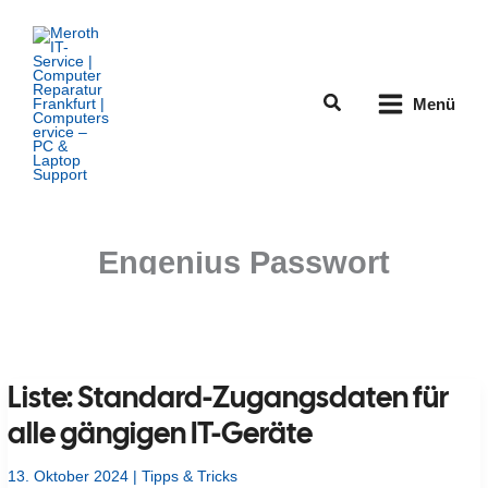
Zum
Inhalt
springen
Suchen
Menü
Engenius Passwort
Liste: Standard-Zugangsdaten für
alle gängigen IT-Geräte
13. Oktober 2024
|
Tipps & Tricks