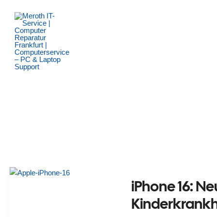
Zum
Inhalt
springen
iPhone 16: N
Kinderkrankh