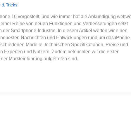
 & Tricks
Phone 16 vorgestellt, und wie immer hat die Ankündigung weltwe
it einer Reihe von neuen Funktionen und Verbesserungen setzt
 der Smartphone-Industrie. In diesem Artikel werfen wir einen
die neuesten Nachrichten und Entwicklungen rund um das iPhone
erschiedenen Modelle, technischen Spezifikationen, Preise und
on Experten und Nutzern. Zudem beleuchten wir die ersten
 der Markteinführung aufgetreten sind.