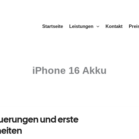
Startseite
Leistungen
Kontakt
Prei
iPhone 16 Akku
euerungen und erste
eiten