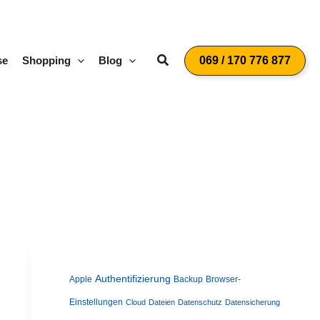
Suchen
se
Shopping
Blog
069 / 170 776 877
Authentifizierung
Apple
Backup
Browser-
Einstellungen
Cloud
Dateien
Datenschutz
Datensicherung