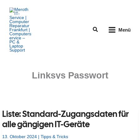
Zum
Inhalt
springen
Suchen
Menü
Linksys Passwort
Liste: Standard-Zugangsdaten für
alle gängigen IT-Geräte
13. Oktober 2024
|
Tipps & Tricks