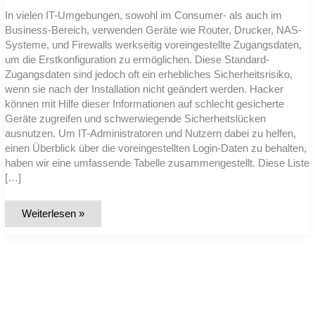
In vielen IT-Umgebungen, sowohl im Consumer- als auch im
Business-Bereich, verwenden Geräte wie Router, Drucker, NAS-
Systeme, und Firewalls werkseitig voreingestellte Zugangsdaten,
um die Erstkonfiguration zu ermöglichen. Diese Standard-
Zugangsdaten sind jedoch oft ein erhebliches Sicherheitsrisiko,
wenn sie nach der Installation nicht geändert werden. Hacker
können mit Hilfe dieser Informationen auf schlecht gesicherte
Geräte zugreifen und schwerwiegende Sicherheitslücken
ausnutzen. Um IT-Administratoren und Nutzern dabei zu helfen,
einen Überblick über die voreingestellten Login-Daten zu behalten,
haben wir eine umfassende Tabelle zusammengestellt. Diese Liste
[…]
Liste:
Weiterlesen »
Standard-
Zugangsdaten
für
alle
gängigen
IT-
Geräte