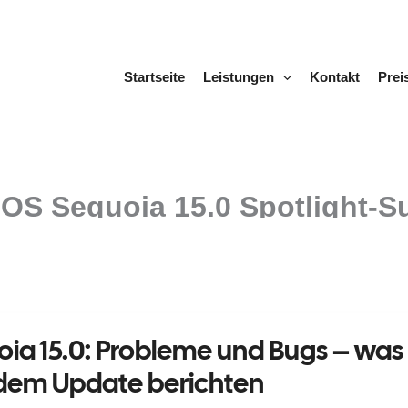
Startseite
Leistungen
Kontakt
Prei
OS Sequoia 15.0 Spotlight-S
a 15.0: Probleme und Bugs – was
dem Update berichten