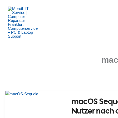
Zum
Inhalt
springen
mac
macOS Sequoi
Nutzer nach 