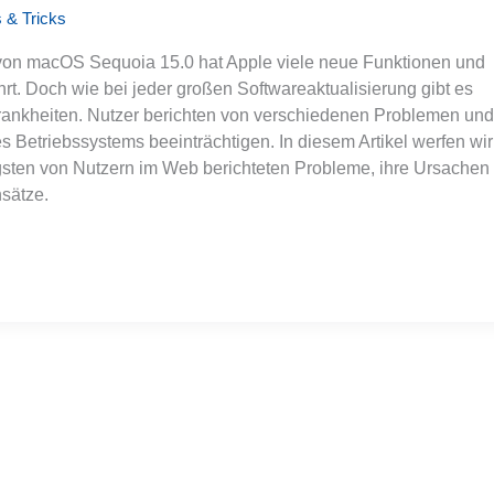
 & Tricks
g von macOS Sequoia 15.0 hat Apple viele neue Funktionen und
t. Doch wie bei jeder großen Softwareaktualisierung gibt es
krankheiten. Nutzer berichten von verschiedenen Problemen und
s Betriebssystems beeinträchtigen. In diesem Artikel werfen wir
igsten von Nutzern im Web berichteten Probleme, ihre Ursachen
sätze.