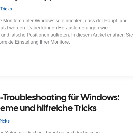
 Tricks
e Monitore unter Windows so einrichten, dass der Haupt- und
nutzt werden. Dabei können Herausforderungen wie
d falsche Positionen auftreten. In diesem Artikel erfahren Sie
orrekte Einstellung Ihrer Monitore.
-Troubleshooting für Windows:
eme und hilfreiche Tricks
ricks
-Setup praktisch ist, bringt es auch technische