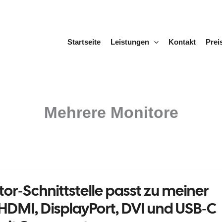
Startseite
Leistungen
Kontakt
Prei
Mehrere Monitore
r‑Schnittstelle passt zu meiner
 HDMI, DisplayPort, DVI und USB‑C