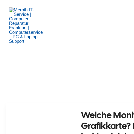
Zum
Inhalt
springen
Welche Monito
Grafikkarte?