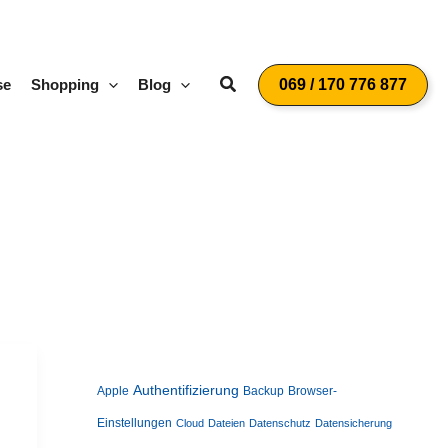
Suchen
se
Shopping
Blog
069 / 170 776 877
Authentifizierung
Apple
Backup
Browser-
Einstellungen
Cloud
Dateien
Datenschutz
Datensicherung