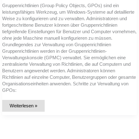
Gruppenrichtlinien (Group Policy Objects, GPOs) sind ein
leistungsfähiges Werkzeug, um Windows-Systeme auf detaillierte
Weise zu konfigurieren und zu verwalten. Administratoren und
fortgeschrittene Benutzer können über Gruppenrichtlinien
tiefgreifende Einstellungen für Benutzer und Computer vornehmen,
ohne jede Maschine manuell konfigurieren zu müssen.
Grundlegendes zur Verwaltung von Gruppenrichtlinien
Gruppenrichtlinien werden in der Gruppenrichtlinien-
Verwaltungskonsole (GPMC) verwaltet. Sie ermöglichen eine
zentralisierte Verwaltung von Richtlinien, die auf Computern und
Benutzern angewendet werden. Administratoren können
Richtlinien auf einzelne Computer, Benutzergruppen oder gesamte
Organisationseinheiten anwenden. Schritte zur Verwaltung von
GPOs:
Gruppenrichtlinien
Weiterlesen »
effizient
einsetzen:
Windows
umfassend
anpassen