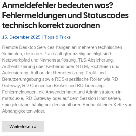
Anmeldefehler bedeuten was?
Fehlermeldungen und Statuscodes
technisch korrekt zuordnen
15. Dezember 2025
|
Tipps & Tricks
Remote Desktop Services hängen an mehreren technischen
Schichten, die in der Praxis oft gleichzeitig beteiligt sind:
Netzwerkpfad und Namensauflösung, TLS-Absicherung,
Authentifizierung über Kerberos oder NTLM, Richtlinien und
Autorisierung, Aufbau der Remotesitzung, Profil- und
Benutzerumgebung sowie RDS-spezifische Rollen wie RD
Gateway, RD Connection Broker und RD Licensing.
Fehlermeldungen, die Anwenderinnen und Administratoren in
mstsc.exe, RD Gateway oder auf dem Session Host sehen,
spiegeln dabei häufig nur den sichtbaren Endpunkt einer Kette von
Abhängigkeiten wider.
Welche
Weiterlesen »
RDS-
und