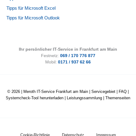
Tipps für Microsoft Excel
Tipps für Microsoft Outlook
Ihr persönlicher IT-Service in Frankfurt am Main
Festnetz:
069 / 170 776 877
Mobil:
0171 / 937 62 66
© 2026 |
Meroth IT-Service Frankfurt am Main
|
Servicegebiet
|
FAQ
|
Systemcheck-Tool herunterladen
|
Leistungssammlung
|
Themenseiten
Cookie-Richtlinie
Datenschutz
Impressum