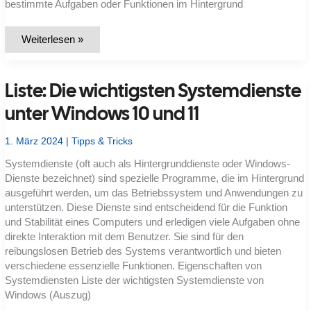
bestimmte Aufgaben oder Funktionen im Hintergrund
Liste:
Weiterlesen »
Die
wichtigsten
Systemprozesse
von
Liste: Die wichtigsten Systemdienste
Windows
10
und
unter Windows 10 und 11
11
1. März 2024
|
Tipps & Tricks
Systemdienste (oft auch als Hintergrunddienste oder Windows-
Dienste bezeichnet) sind spezielle Programme, die im Hintergrund
ausgeführt werden, um das Betriebssystem und Anwendungen zu
unterstützen. Diese Dienste sind entscheidend für die Funktion
und Stabilität eines Computers und erledigen viele Aufgaben ohne
direkte Interaktion mit dem Benutzer. Sie sind für den
reibungslosen Betrieb des Systems verantwortlich und bieten
verschiedene essenzielle Funktionen. Eigenschaften von
Systemdiensten Liste der wichtigsten Systemdienste von
Windows (Auszug)