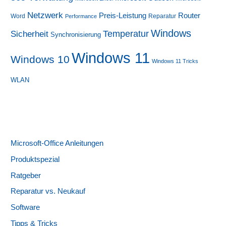
Netzwerk
Preis-Leistung
Router
Word
Reparatur
Performance
Windows
Sicherheit
Temperatur
Synchronisierung
Windows 11
Windows 10
Windows 11 Tricks
WLAN
Microsoft-Office Anleitungen
Produktspezial
Ratgeber
Reparatur vs. Neukauf
Software
Tipps & Tricks