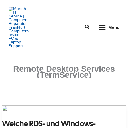
Zum
Inhalt
springen
Suchen
Menü
Remote Desktop Services
(TermService)
Welche RDS- und Windows-