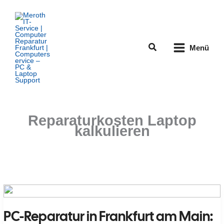
Zum
Inhalt
springen
Suchen
Menü
Reparaturkosten Laptop
kalkulieren
PC-Reparatur in Frankfurt am Main: