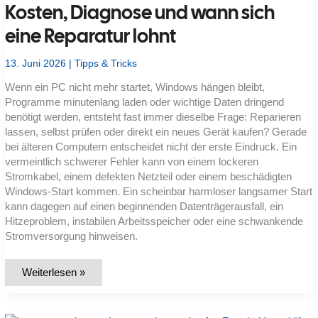
Kosten, Diagnose und wann sich
eine Reparatur lohnt
13. Juni 2026
|
Tipps & Tricks
Wenn ein PC nicht mehr startet, Windows hängen bleibt,
Programme minutenlang laden oder wichtige Daten dringend
benötigt werden, entsteht fast immer dieselbe Frage: Reparieren
lassen, selbst prüfen oder direkt ein neues Gerät kaufen? Gerade
bei älteren Computern entscheidet nicht der erste Eindruck. Ein
vermeintlich schwerer Fehler kann von einem lockeren
Stromkabel, einem defekten Netzteil oder einem beschädigten
Windows-Start kommen. Ein scheinbar harmloser langsamer Start
kann dagegen auf einen beginnenden Datenträgerausfall, ein
Hitzeproblem, instabilen Arbeitsspeicher oder eine schwankende
Stromversorgung hinweisen.
PC-
Weiterlesen »
Reparatur
in
Frankfurt
am