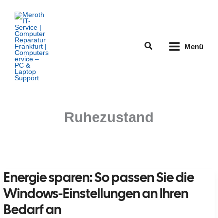
Zum
Inhalt
springen
Suchen
Menü
Ruhezustand
Energie sparen: So passen Sie die
Windows-Einstellungen an Ihren
Bedarf an