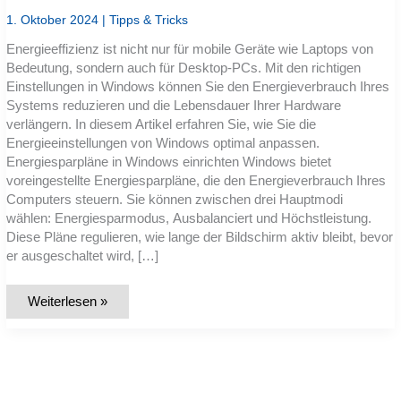
1. Oktober 2024
|
Tipps & Tricks
Energieeffizienz ist nicht nur für mobile Geräte wie Laptops von
Bedeutung, sondern auch für Desktop-PCs. Mit den richtigen
Einstellungen in Windows können Sie den Energieverbrauch Ihres
Systems reduzieren und die Lebensdauer Ihrer Hardware
verlängern. In diesem Artikel erfahren Sie, wie Sie die
Energieeinstellungen von Windows optimal anpassen.
Energiesparpläne in Windows einrichten Windows bietet
voreingestellte Energiesparpläne, die den Energieverbrauch Ihres
Computers steuern. Sie können zwischen drei Hauptmodi
wählen: Energiesparmodus, Ausbalanciert und Höchstleistung.
Diese Pläne regulieren, wie lange der Bildschirm aktiv bleibt, bevor
er ausgeschaltet wird, […]
Energie
Weiterlesen »
sparen:
So
passen
Sie
die
Windows-
Einstellungen
an