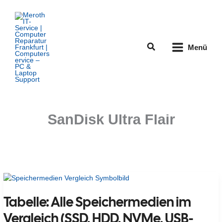
Zum
Inhalt
springen
Suchen
Menü
SanDisk Ultra Flair
Tabelle: Alle Speichermedien im
Vergleich (SSD, HDD, NVMe, USB-