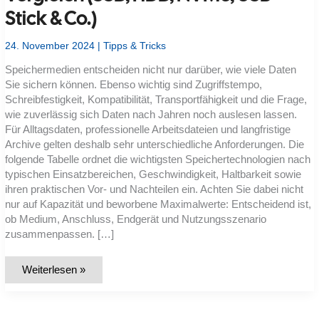
Stick & Co.)
24. November 2024
|
Tipps & Tricks
Speichermedien entscheiden nicht nur darüber, wie viele Daten
Sie sichern können. Ebenso wichtig sind Zugriffstempo,
Schreibfestigkeit, Kompatibilität, Transportfähigkeit und die Frage,
wie zuverlässig sich Daten nach Jahren noch auslesen lassen.
Für Alltagsdaten, professionelle Arbeitsdateien und langfristige
Archive gelten deshalb sehr unterschiedliche Anforderungen. Die
folgende Tabelle ordnet die wichtigsten Speichertechnologien nach
typischen Einsatzbereichen, Geschwindigkeit, Haltbarkeit sowie
ihren praktischen Vor- und Nachteilen ein. Achten Sie dabei nicht
nur auf Kapazität und beworbene Maximalwerte: Entscheidend ist,
ob Medium, Anschluss, Endgerät und Nutzungsszenario
zusammenpassen. […]
Tabelle:
Weiterlesen »
Alle
Speichermedien
im
Vergleich