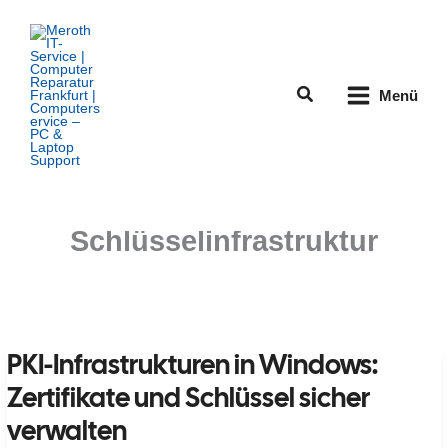
Zum
Inhalt
springen
Suchen
Menü
Schlüsselinfrastruktur
PKI-Infrastrukturen in Windows:
Zertifikate und Schlüssel sicher
verwalten