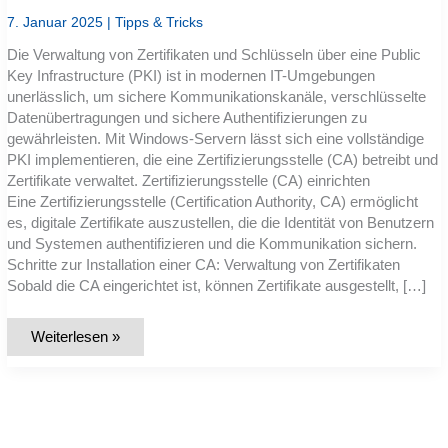
7. Januar 2025
|
Tipps & Tricks
Die Verwaltung von Zertifikaten und Schlüsseln über eine Public
Key Infrastructure (PKI) ist in modernen IT-Umgebungen
unerlässlich, um sichere Kommunikationskanäle, verschlüsselte
Datenübertragungen und sichere Authentifizierungen zu
gewährleisten. Mit Windows-Servern lässt sich eine vollständige
PKI implementieren, die eine Zertifizierungsstelle (CA) betreibt und
Zertifikate verwaltet. Zertifizierungsstelle (CA) einrichten
Eine Zertifizierungsstelle (Certification Authority, CA) ermöglicht
es, digitale Zertifikate auszustellen, die die Identität von Benutzern
und Systemen authentifizieren und die Kommunikation sichern.
Schritte zur Installation einer CA: Verwaltung von Zertifikaten
Sobald die CA eingerichtet ist, können Zertifikate ausgestellt, […]
PKI-
Weiterlesen »
Infrastrukturen
in
Windows:
Zertifikate
und
Schlüssel
sicher
verwalten