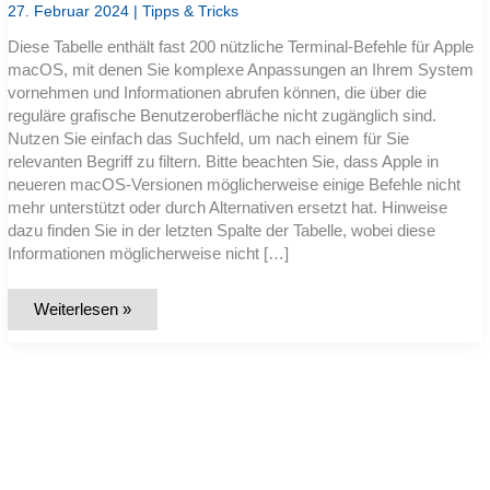
27. Februar 2024
|
Tipps & Tricks
Diese Tabelle enthält fast 200 nützliche Terminal-Befehle für Apple
macOS, mit denen Sie komplexe Anpassungen an Ihrem System
vornehmen und Informationen abrufen können, die über die
reguläre grafische Benutzeroberfläche nicht zugänglich sind.
Nutzen Sie einfach das Suchfeld, um nach einem für Sie
relevanten Begriff zu filtern. Bitte beachten Sie, dass Apple in
neueren macOS-Versionen möglicherweise einige Befehle nicht
mehr unterstützt oder durch Alternativen ersetzt hat. Hinweise
dazu finden Sie in der letzten Spalte der Tabelle, wobei diese
Informationen möglicherweise nicht […]
Liste:
Weiterlesen »
Top-
200
Terminal-
Befehle
für
Apple
macOS