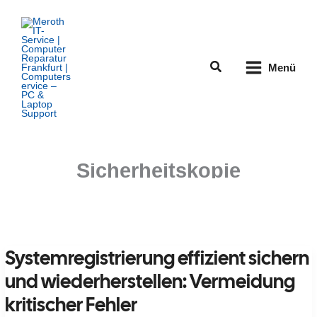
Zum
Inhalt
springen
Suchen
Menü
Sicherheitskopie
Systemregistrierung effizient sichern
und wiederherstellen: Vermeidung
kritischer Fehler