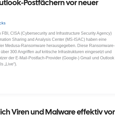
utlook-Postfächern vor neuer
icks
BI, CISA (Cybersecurity and Infrastructure Security Agency)
ormation Sharing and Analysis Center (MS-ISAC) haben eine
 der Medusa-Ransomware herausgegeben. Diese Ransomware-
 über 300 Angriffen auf kritische Infrastrukturen eingesetzt und
zer der E-Mail-Postfach-Provider (Google-) Gmail und Outlook 
 „Live“).
ich Viren und Malware effektiv vo