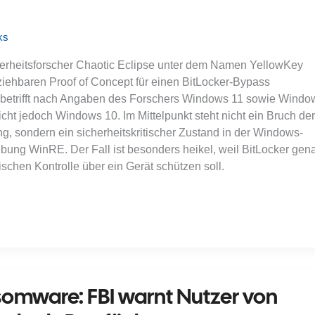
ks
herheitsforscher Chaotic Eclipse unter dem Namen YellowKey
lziehbaren Proof of Concept für einen BitLocker-Bypass
iff betrifft nach Angaben des Forschers Windows 11 sowie Windo
cht jedoch Windows 10. Im Mittelpunkt steht nicht ein Bruch der
g, sondern ein sicherheitskritischer Zustand in der Windows-
ung WinRE. Der Fall ist besonders heikel, weil BitLocker gen
schen Kontrolle über ein Gerät schützen soll.
mware: FBI warnt Nutzer von