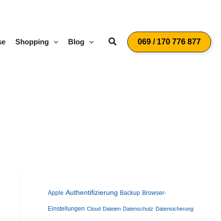
Suchen
se
Shopping
Blog
069 / 170 776 877
Authentifizierung
Apple
Backup
Browser-
Einstellungen
Cloud
Dateien
Datenschutz
Datensicherung