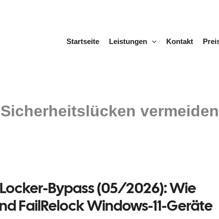
Startseite
Leistungen
Kontakt
Prei
Sicherheitslücken vermeiden
tLocker-Bypass (05/2026): Wie
und FailRelock Windows-11-Geräte