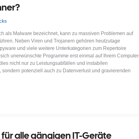
hner?
icks
ch als Malware bezeichnet, kann zu massiven Problemen auf
ühren. Neben Viren und Trojanern gehören heutzutage
ware und viele weitere Unterkategorien zum Repertoire
nn sich unerwünschte Programme erst einmal auf Ihrem Computer
ies nicht nur zu Leistungsabfällen und instabilen
 sondern potenziell auch zu Datenverlust und gravierenden
für alle gängigen IT-Geräte