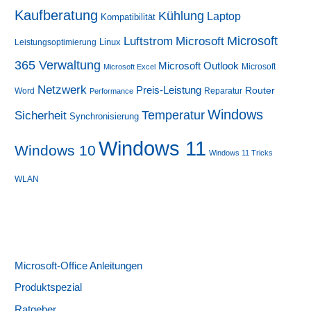
Kaufberatung
Kühlung
Laptop
Kompatibilität
Luftstrom
Microsoft
Microsoft
Linux
Leistungsoptimierung
365 Verwaltung
Microsoft Outlook
Microsoft
Microsoft Excel
Netzwerk
Preis-Leistung
Router
Word
Reparatur
Performance
Windows
Sicherheit
Temperatur
Synchronisierung
Windows 11
Windows 10
Windows 11 Tricks
WLAN
Microsoft-Office Anleitungen
Produktspezial
Ratgeber