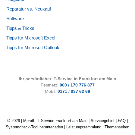
Reparatur vs. Neukauf
Software
Tipps & Tricks
Tipps für Microsoft Excel
Tipps für Microsoft Outlook
Ihr persönlicher IT-Service in Frankfurt am Main
Festnetz:
069 / 170 776 877
Mobil:
0171 / 937 62 66
© 2026 |
Meroth IT-Service Frankfurt am Main
|
Servicegebiet
|
FAQ
|
Systemcheck-Tool herunterladen
|
Leistungssammlung
|
Themenseiten