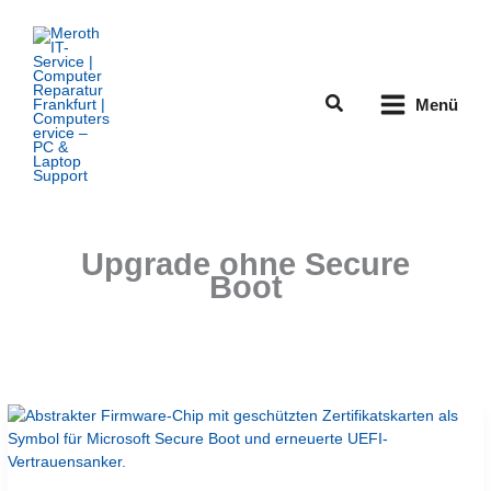
Zum
Inhalt
springen
Suchen
Menü
Upgrade ohne Secure
Boot