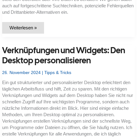
auch auf fortgeschrittene Suchtechniken, potenzielle Fehlerquellen
und Drittanbieter-Alternativen ein.
Die
Weiterlesen »
Windows-
Suche
effizient
nutzen:
Verknüpfungen und Widgets: Den
Leitfaden
für
schnelleres
Desktop personalisieren
Arbeiten
26. November 2024
|
Tipps & Tricks
Ein gut strukturierter und personalisierter Desktop erleichtert den
täglichen Arbeitsfluss und hilft, Zeit zu sparen. Mit den richtigen
Verknüpfungen und Widgets auf dem Desktop haben Sie nicht nur
schnellen Zugriff auf Ihre wichtigsten Programme, sondern auch
nützliche Informationen direkt im Blick. Hier sind einige einfache
Methoden, um Ihren Desktop optimal zu personalisieren.
Verknüpfungen erstellen Verknüpfungen sind der schnellste Weg,
um Programme oder Dateien zu öffnen, die Sie häufig nutzen. Ich
erstelle Verknüpfungen für alle Anwendungen, die ich täglich