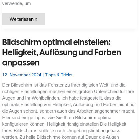
verwende, um
Verknüpfungen
Weiterlesen »
und
Widgets:
Den
Desktop
Bildschirm optimal einstellen:
personalisieren
Helligkeit, Auflösung und Farben
anpassen
12. November 2024
|
Tipps & Tricks
Der Bildschirm ist das Fenster zu Ihrer digitalen Welt, und die
richtigen Einstellungen machen einen großen Unterschied für Ihre
Augen und Ihr Wohlbefinden. Ich habe festgestellt, dass die
optimale Einstellung von Helligkeit, Auflösung und Farben nicht nur
die Augen schont, sondern auch das Arbeiten angenehmer macht.
Hier sind einige Tipps, wie Sie Ihren Bildschirm optimal
konfigurieren können. Helligkeit richtig einstellen Die Helligkeit
Ihres Bildschirms sollte je nach Umgebungslicht angepasst
werden. Zu helle Bildschirme können auf Dauer die Augen