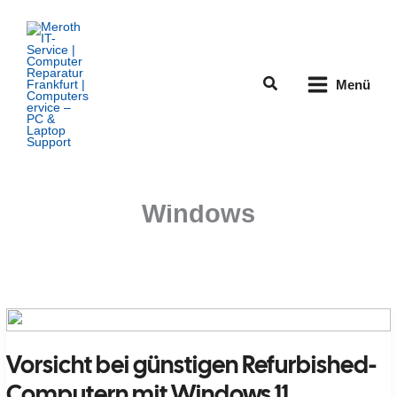
Zum
Inhalt
springen
Suchen
Menü
Windows
Vorsicht bei günstigen Refurbished-
Computern mit Windows 11