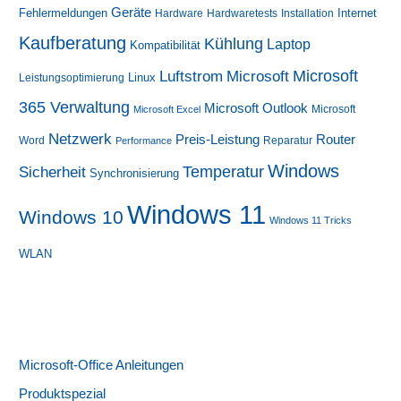
Geräte
Fehlermeldungen
Internet
Hardware
Hardwaretests
Installation
Kaufberatung
Kühlung
Laptop
Kompatibilität
Luftstrom
Microsoft
Microsoft
Linux
Leistungsoptimierung
365 Verwaltung
Microsoft Outlook
Microsoft
Microsoft Excel
Netzwerk
Preis-Leistung
Router
Word
Reparatur
Performance
Windows
Sicherheit
Temperatur
Synchronisierung
Windows 11
Windows 10
Windows 11 Tricks
WLAN
Microsoft-Office Anleitungen
Produktspezial