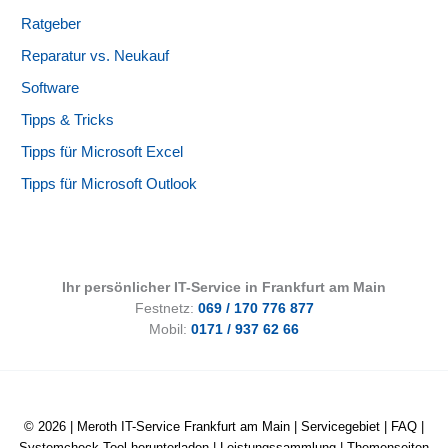
Ratgeber
Reparatur vs. Neukauf
Software
Tipps & Tricks
Tipps für Microsoft Excel
Tipps für Microsoft Outlook
Ihr persönlicher IT-Service in Frankfurt am Main
Festnetz:
069 / 170 776 877
Mobil:
0171 / 937 62 66
© 2026 |
Meroth IT-Service Frankfurt am Main
|
Servicegebiet
|
FAQ
|
Systemcheck-Tool herunterladen
|
Leistungssammlung
|
Themenseiten