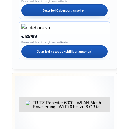
Preise inkl. MwSt., zzgl. Versandkosten
ℹ︎
Jetzt bei
Cyberport
ansehen
€ 25,99
Preise inkl. MwSt., zzgl. Versandkosten
ℹ︎
Jetzt bei
notebooksbilliger
ansehen