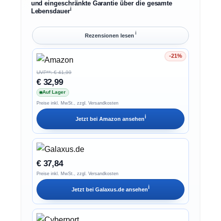
und eingeschränkte Garantie über die gesamte
ℹ︎
Lebensdauer
ℹ︎
Rezensionen lesen
-21%
Ersparnis 21%
UVP**: € 41,99
€ 32,99
Auf Lager
Preise inkl. MwSt., zzgl. Versandkosten
ℹ︎
Jetzt bei
Amazon
ansehen
€ 37,84
Preise inkl. MwSt., zzgl. Versandkosten
ℹ︎
Jetzt bei
Galaxus.de
ansehen