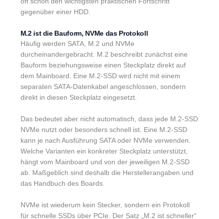
oft schon den wichtigsten praktischen Fortschritt
gegenüber einer HDD.
M.2 ist die Bauform, NVMe das Protokoll
Häufig werden SATA, M.2 und NVMe
durcheinandergebracht. M.2 beschreibt zunächst eine
Bauform beziehungsweise einen Steckplatz direkt auf
dem Mainboard. Eine M.2-SSD wird nicht mit einem
separaten SATA-Datenkabel angeschlossen, sondern
direkt in diesen Steckplatz eingesetzt.
Das bedeutet aber nicht automatisch, dass jede M.2-SSD
NVMe nutzt oder besonders schnell ist. Eine M.2-SSD
kann je nach Ausführung SATA oder NVMe verwenden.
Welche Varianten ein konkreter Steckplatz unterstützt,
hängt vom Mainboard und von der jeweiligen M.2-SSD
ab. Maßgeblich sind deshalb die Herstellerangaben und
das Handbuch des Boards.
NVMe ist wiederum kein Stecker, sondern ein Protokoll
für schnelle SSDs über PCIe. Der Satz „M.2 ist schneller“