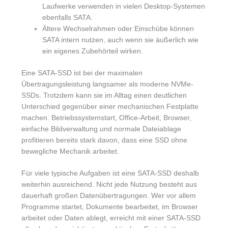
Laufwerke verwenden in vielen Desktop-Systemen
ebenfalls SATA.
Ältere Wechselrahmen oder Einschübe können
SATA intern nutzen, auch wenn sie äußerlich wie
ein eigenes Zubehörteil wirken.
Eine SATA-SSD ist bei der maximalen
Übertragungsleistung langsamer als moderne NVMe-
SSDs. Trotzdem kann sie im Alltag einen deutlichen
Unterschied gegenüber einer mechanischen Festplatte
machen. Betriebssystemstart, Office-Arbeit, Browser,
einfache Bildverwaltung und normale Dateiablage
profitieren bereits stark davon, dass eine SSD ohne
bewegliche Mechanik arbeitet.
Für viele typische Aufgaben ist eine SATA-SSD deshalb
weiterhin ausreichend. Nicht jede Nutzung besteht aus
dauerhaft großen Datenübertragungen. Wer vor allem
Programme startet, Dokumente bearbeitet, im Browser
arbeitet oder Daten ablegt, erreicht mit einer SATA-SSD