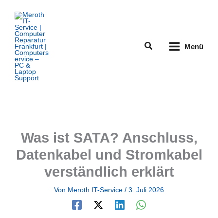
Zum
Inhalt
springen
Suchen
Menü
Was ist SATA? Anschluss,
Datenkabel und Stromkabel
verständlich erklärt
Von
Meroth IT-Service
/
3. Juli 2026