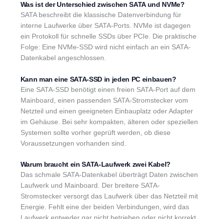
Was ist der Unterschied zwischen SATA und NVMe?
SATA beschreibt die klassische Datenverbindung für
interne Laufwerke über SATA-Ports. NVMe ist dagegen
ein Protokoll für schnelle SSDs über PCIe. Die praktische
Folge: Eine NVMe-SSD wird nicht einfach an ein SATA-
Datenkabel angeschlossen.
Kann man eine SATA-SSD in jeden PC einbauen?
Eine SATA-SSD benötigt einen freien SATA-Port auf dem
Mainboard, einen passenden SATA-Stromstecker vom
Netzteil und einen geeigneten Einbauplatz oder Adapter
im Gehäuse. Bei sehr kompakten, älteren oder speziellen
Systemen sollte vorher geprüft werden, ob diese
Voraussetzungen vorhanden sind.
Warum braucht ein SATA-Laufwerk zwei Kabel?
Das schmale SATA-Datenkabel überträgt Daten zwischen
Laufwerk und Mainboard. Der breitere SATA-
Stromstecker versorgt das Laufwerk über das Netzteil mit
Energie. Fehlt eine der beiden Verbindungen, wird das
Laufwerk entweder gar nicht betrieben oder nicht korrekt