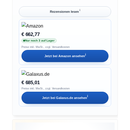
ℹ︎
Rezensionen lesen
€ 662,77
Nur noch 3 auf Lager
Preise inkl. MwSt., zzgl. Versandkosten
ℹ︎
Jetzt bei
Amazon
ansehen
€ 685,01
Preise inkl. MwSt., zzgl. Versandkosten
ℹ︎
Jetzt bei
Galaxus.de
ansehen