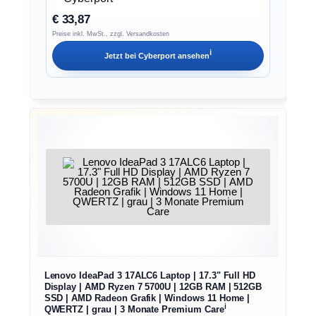
€ 33,87
Preise inkl. MwSt., zzgl. Versandkosten
ℹ︎
Jetzt bei
Cyberport
ansehen
Lenovo IdeaPad 3 17ALC6 Laptop | 17.3" Full HD
Display | AMD Ryzen 7 5700U | 12GB RAM | 512GB
SSD | AMD Radeon Grafik | Windows 11 Home |
ℹ︎
QWERTZ | grau | 3 Monate Premium Care