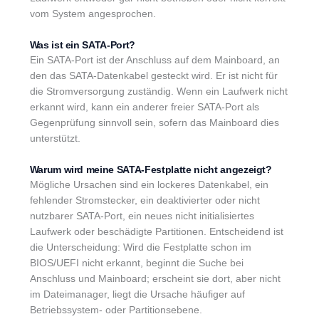
vom System angesprochen.
Was ist ein SATA-Port?
Ein SATA-Port ist der Anschluss auf dem Mainboard, an
den das SATA-Datenkabel gesteckt wird. Er ist nicht für
die Stromversorgung zuständig. Wenn ein Laufwerk nicht
erkannt wird, kann ein anderer freier SATA-Port als
Gegenprüfung sinnvoll sein, sofern das Mainboard dies
unterstützt.
Warum wird meine SATA-Festplatte nicht angezeigt?
Mögliche Ursachen sind ein lockeres Datenkabel, ein
fehlender Stromstecker, ein deaktivierter oder nicht
nutzbarer SATA-Port, ein neues nicht initialisiertes
Laufwerk oder beschädigte Partitionen. Entscheidend ist
die Unterscheidung: Wird die Festplatte schon im
BIOS/UEFI nicht erkannt, beginnt die Suche bei
Anschluss und Mainboard; erscheint sie dort, aber nicht
im Dateimanager, liegt die Ursache häufiger auf
Betriebssystem- oder Partitionsebene.