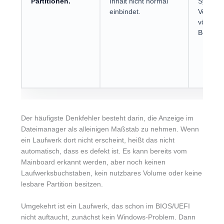
Partitionen.
Inhalt nicht normal
System 
einbindet.
Vorgesc
völlig a
Bedeutu
Der häufigste Denkfehler besteht darin, die Anzeige im
Dateimanager als alleinigen Maßstab zu nehmen. Wenn
ein Laufwerk dort nicht erscheint, heißt das nicht
automatisch, dass es defekt ist. Es kann bereits vom
Mainboard erkannt werden, aber noch keinen
Laufwerksbuchstaben, kein nutzbares Volume oder keine
lesbare Partition besitzen.
Umgekehrt ist ein Laufwerk, das schon im BIOS/UEFI
nicht auftaucht, zunächst kein Windows-Problem. Dann