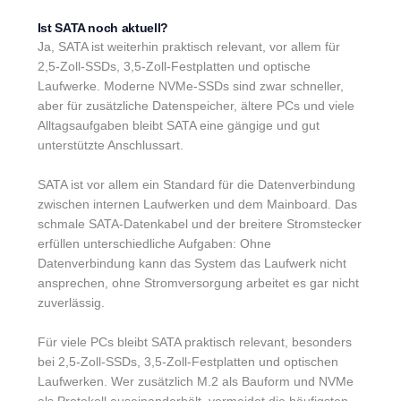
Ist SATA noch aktuell?
Ja, SATA ist weiterhin praktisch relevant, vor allem für
2,5-Zoll-SSDs, 3,5-Zoll-Festplatten und optische
Laufwerke. Moderne NVMe-SSDs sind zwar schneller,
aber für zusätzliche Datenspeicher, ältere PCs und viele
Alltagsaufgaben bleibt SATA eine gängige und gut
unterstützte Anschlussart.
SATA ist vor allem ein Standard für die Datenverbindung
zwischen internen Laufwerken und dem Mainboard. Das
schmale SATA-Datenkabel und der breitere Stromstecker
erfüllen unterschiedliche Aufgaben: Ohne
Datenverbindung kann das System das Laufwerk nicht
ansprechen, ohne Stromversorgung arbeitet es gar nicht
zuverlässig.
Für viele PCs bleibt SATA praktisch relevant, besonders
bei 2,5-Zoll-SSDs, 3,5-Zoll-Festplatten und optischen
Laufwerken. Wer zusätzlich M.2 als Bauform und NVMe